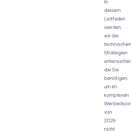
In
diesem
Leitfaden
werden
wir die
technische
Strategien
untersuchen
die Sie
benötigen,
um im
komplexen
Werbeökos
von
2026
nicht