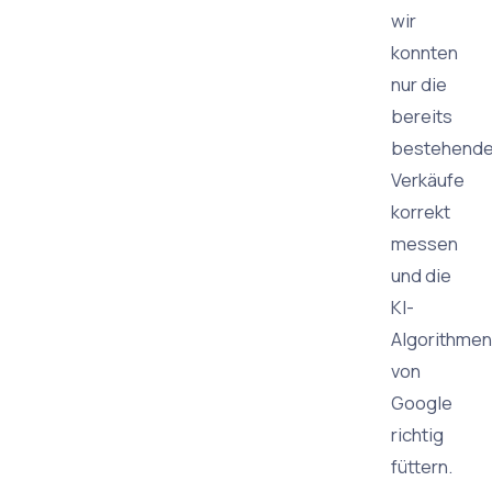
wir
konnten
nur die
bereits
bestehend
Verkäufe
korrekt
messen
und die
KI-
Algorithmen
von
Google
richtig
füttern.