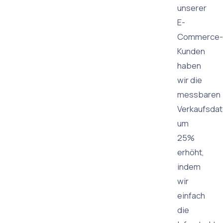
unserer
E-
Commerce-
Kunden
haben
wir die
messbaren
Verkaufsda
um
25%
erhöht,
indem
wir
einfach
die