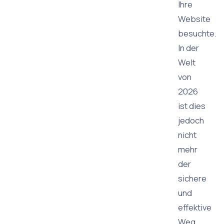
Ihre
Website
besuchte.
In der
Welt
von
2026
ist dies
jedoch
nicht
mehr
der
sichere
und
effektive
Weg.