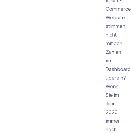
Ihrer E-
Commerce-
Website
stimmen
nicht
mit den
Zahlen
im
Dashboard
überein?
Wenn
Sie im
Jahr
2026
immer
noch