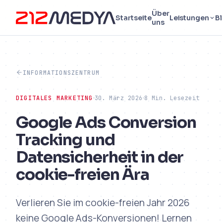
Über
Startseite
Leistungen
B
uns
INFORMATIONSZENTRUM
DIGITALES MARKETING
30. März 2026
8 Min. Lesezeit
Google Ads Conversion
Tracking und
Datensicherheit in der
cookie-freien Ära
Verlieren Sie im cookie-freien Jahr 2026
keine Google Ads-Konversionen! Lernen