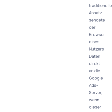
traditionell
Ansatz
sendete
der
Browser
eines
Nutzers
Daten
direkt
an die
Google
Ads-
Server,
wenn
dieser