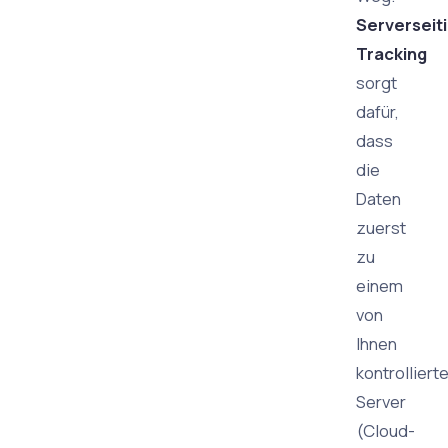
Serverseit
Tracking
sorgt
dafür,
dass
die
Daten
zuerst
zu
einem
von
Ihnen
kontrolliert
Server
(Cloud-