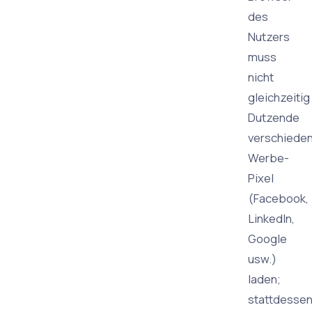
des
Nutzers
muss
nicht
gleichzeitig
Dutzende
verschiede
Werbe-
Pixel
(Facebook,
LinkedIn,
Google
usw.)
laden;
stattdesse