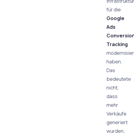
Infrastruktu
für die
Google
Ads
Conversio
Tracking
modernisier
haben.
Das
bedeutete
nicht,
dass
mehr
Verkäufe
generiert
wurden;