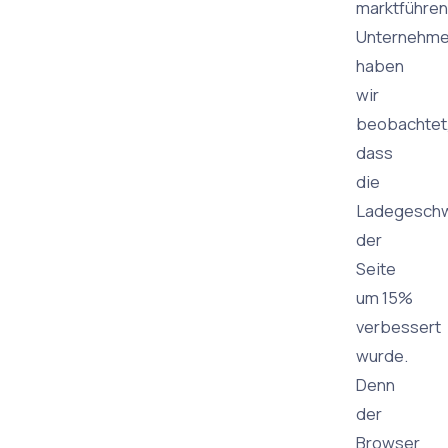
marktführe
Unternehm
haben
wir
beobachtet
dass
die
Ladegeschw
der
Seite
um 15%
verbessert
wurde.
Denn
der
Browser