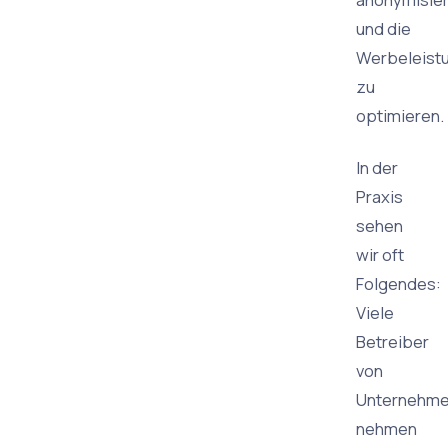
und die
Werbeleist
zu
optimieren.
In der
Praxis
sehen
wir oft
Folgendes:
Viele
Betreiber
von
Unternehm
nehmen