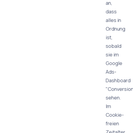
an,
dass
alles in
Ordnung
ist,
sobald
sie im
Google
Ads-
Dashboard
"Conversio
sehen.
Im
Cookie-
freien
Zeitalter