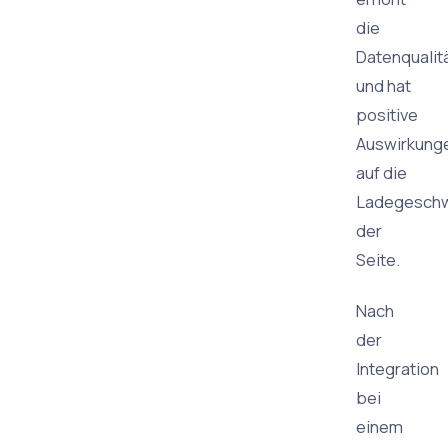
die
Datenqualit
und hat
positive
Auswirkung
auf die
Ladegeschw
der
Seite.
Nach
der
Integration
bei
einem