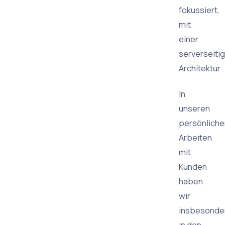
fokussiert,
mit
einer
serverseiti
Architektur.
In
unseren
persönliche
Arbeiten
mit
Kunden
haben
wir
insbesonde
in den