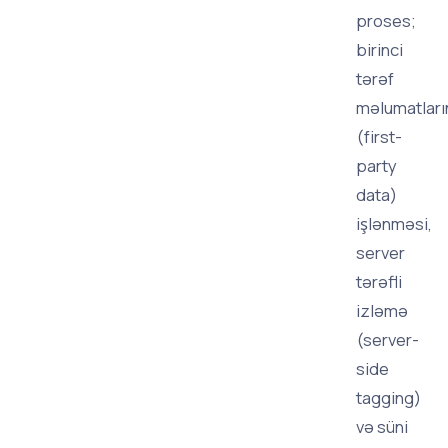
proses;
birinci
tərəf
məlumatları
(first-
party
data)
işlənməsi,
server
tərəfli
izləmə
(server-
side
tagging)
və süni