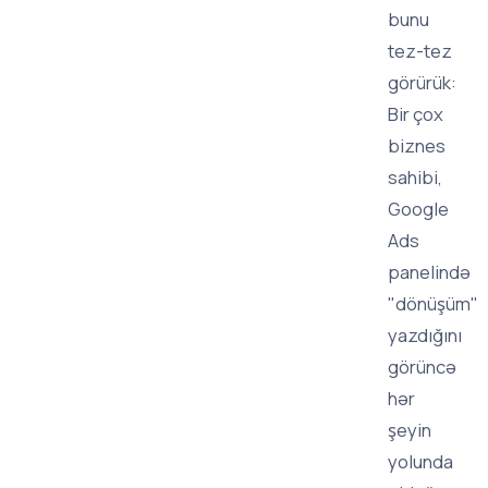
bunu
tez-tez
görürük:
Bir çox
biznes
sahibi,
Google
Ads
panelində
"dönüşüm"
yazdığını
görüncə
hər
şeyin
yolunda