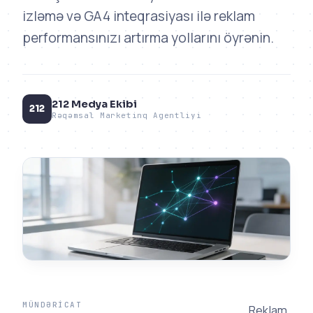
izləmə və GA4 inteqrasiyası ilə reklam
performansınızı artırma yollarını öyrənin.
212 Medya Ekibi
212
Rəqəmsal Marketinq Agentliyi
MÜNDƏRICAT
Reklam