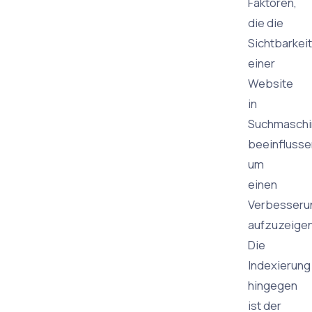
Faktoren,
die die
Sichtbarkeit
einer
Website
in
Suchmaschi
beeinflusse
um
einen
Verbesser
aufzuzeigen
Die
Indexierung
hingegen
ist der