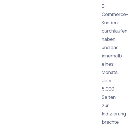
E-
Commerce-
Kunden
durchlaufen
haben
und das
innerhalb
eines
Monats
über
5.000
Seiten
zur
Indizierung
brachte