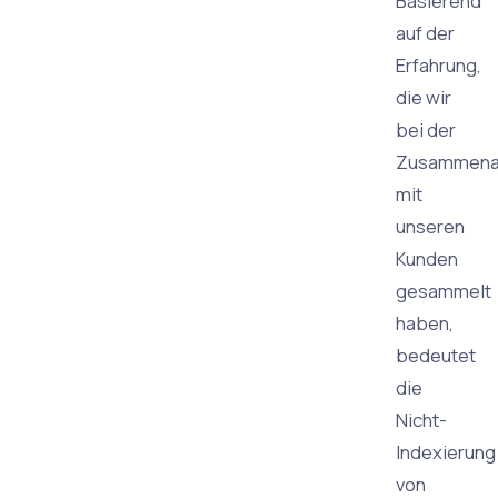
Basierend
auf der
Erfahrung,
die wir
bei der
Zusammena
mit
unseren
Kunden
gesammelt
haben,
bedeutet
die
Nicht-
Indexierung
von