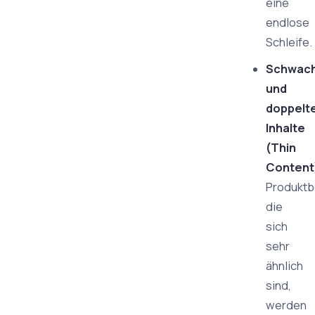
eine
endlose
Schleife.
Schwac
und
doppelt
Inhalte
(Thin
Content
Produktb
die
sich
sehr
ähnlich
sind,
werden