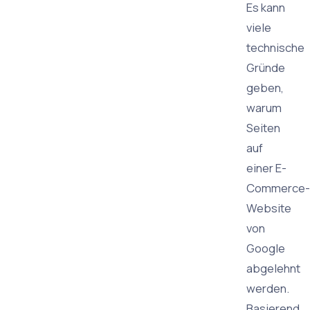
Es kann
viele
technische
Gründe
geben,
warum
Seiten
auf
einer E-
Commerce-
Website
von
Google
abgelehnt
werden.
Basierend