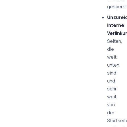
gesperrt
Unzurei
interne
Verlinku
Seiten,
die
weit
unten
sind
und
sehr
weit
von
der
Startseit