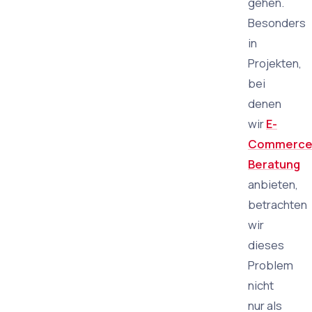
gehen.
Besonders
in
Projekten,
bei
denen
wir
E-
Commerce
Beratung
anbieten,
betrachten
wir
dieses
Problem
nicht
nur als