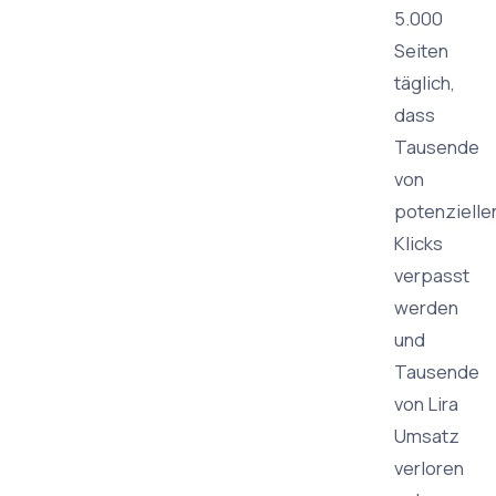
5.000
Seiten
täglich,
dass
Tausende
von
potenzielle
Klicks
verpasst
werden
und
Tausende
von Lira
Umsatz
verloren