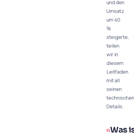
und den
Umsatz
um 40
%
steigerte,
teilen
wir in
diesem
Leitfaden
mit all
seinen
technische
Details.
Was i