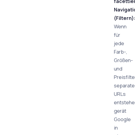
facettie
Navigati
(Filtern)
Wenn
für
jede
Farb-,
Größen-
und
Preisfilt
separate
URLs
entstehe
gerät
Google
in