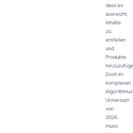
dass es
ausreicht,
Inhalte
zu
erstellen
und
Produkte
hinzuzufüge
Doch im
komplexen
Algorithmus
Universum
von
2026
muss