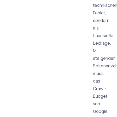
technische
Fehler,
sondern
als
finansielle
Leckage.
Mit
steigender
Seitenanzah
muss
das
Crawl-
Budget
von
Google