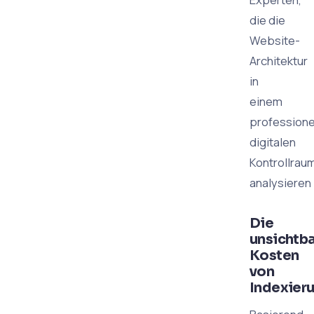
die die
Website-
Architektur
in
einem
professione
digitalen
Kontrollrau
analysieren
Die
unsichtb
Kosten
von
Indexier