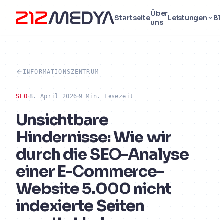
Über
Startseite
Leistungen
B
uns
INFORMATIONSZENTRUM
SEO
8. April 2026
9 Min. Lesezeit
Unsichtbare
Hindernisse: Wie wir
durch die SEO-Analyse
einer E-Commerce-
Website 5.000 nicht
indexierte Seiten