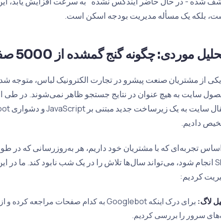
ف شده - در حال حاضر ایندکس نشده" به سرعت افزایش یابد، این
ت، بلکه یک مسأله مدیریت بودجه اسکن است.
لیل موردی: چگونه گنج گمشده از 5000 صفحه را نجات دادیم؟
ول سایت به هیچ عنوان در نتایج جستجو ظاهر نمی‌شوند. در طی ا
یص دادیم.
اساس تجربه‌ای که با مشتریان خود داریم، هر به‌روزرسانی که در طو
SEO انجام شود، می‌تواند سال‌ها تلاش را در یک شب نابود کند. ما در ای
ریت کردیم:
یل لاگ:
برای درک اینکه Googlebot به کدام صفحات مراج
‌های سرور را بررسی کردیم.