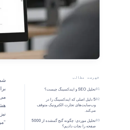
فهرست مطالب
شما
تحلیل SEO و ایندکسینگ چیست؟
می‌
5 دلیل اصلی که ایندکسینگ را در
هشد
وب‌سایت‌های تجارت الکترونیک متوقف
می‌کند.
نیز
تحلیل موردی: چگونه گنج گمشده از 5000
"موانع 
صفحه را نجات دادیم؟