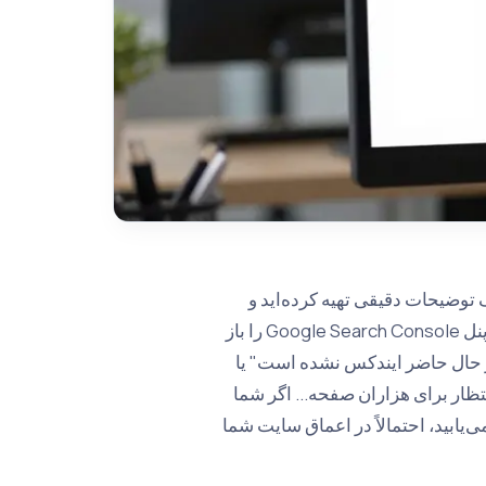
توضیحات دقیقی تهیه کرده‌اید و
برای به‌روزرسانی موجودی‌ها وقت زیادی صرف کرده‌اید. اما زمانی که پنل Google Search Console را باز
در حال حاضر ایندکس نشده است" یا
ار برای هزاران صفحه... اگر شما
یابید، احتمالاً در اعماق سایت شما