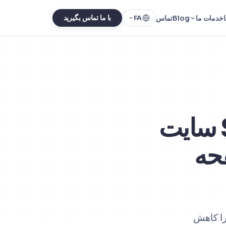
خدمات ما
Blog
تماس
با ما تماس بگیرید
FA
موانع نامرئی: چگونه با تحلیل SEO سایت
خود، 5000 صفحه
را کاهش