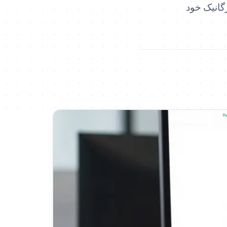
و ترافیک ارگانیک خود