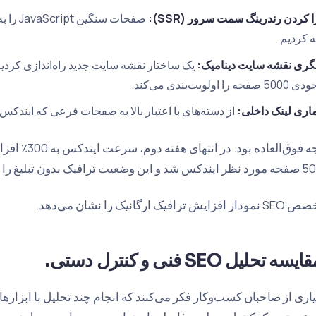
 کردن رندرینگ سمت سرور (SSR):
ه کردیم.
نگری نقشه سایت دینامیک:
یک ساختار نقشه سایت جدید راه‌اندازی کردیم 
حه را اولویت‌بندی می‌کند.
اری لینک داخلی:
از دسته‌های با اعتبار بالا به صفحات فرعی که ایندکس ن
نتیجه فوق‌العا
ت ترافیک بدون تبلیغ را 110٪ افزایش داد.
افزایش ترافیک ارگانیک را نشان می‌دهد.
ایسه تحلیل SEO فنی و کنترل دستی.
اری از صاحبان کسب‌وکار فکر می‌کنند که انجام چند تحلیل با ابزارها