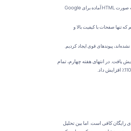
صفحات سنگین JavaScript را به صورت HTML آماده برای Google
که تنها صفحات با کیفیت بالا و
شده‌اند، پیوندهای قوی ایجاد کردیم.
ده بود. در انتهای هفته دوم، سرعت ایندکس به 300٪ افزایش یافت. در انتهای هفته چهارم، تمام
ی رایگان کافی است. اما بین تحلیل