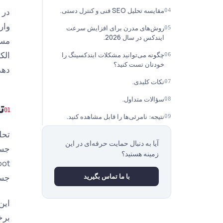
مقایسه تحلیل SEO فنی و کنترل دستی.
در 
روش‌های مدرن برای افزایش سرعت
ایندکس در سال 2026.
چگونه می‌توانید مشکلات ایندکسینگ را
خودتان تست کنید؟
دهد
نکات کلیدی.
سؤالات متداول.
تحلی
نتیجه: نامرئی‌ها را قابل مشاهده کنید.
آیا به دنبال حمایت حرفه‌ای در این
جست
زمینه هستید؟
جست
با ما تماس بگیرید
برخ