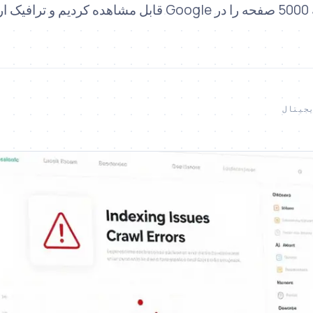
دهند. کشف کنید چگونه 5000 صفحه را در Google قابل مشاهده کردیم 
جیتال