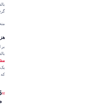
بال
گرفته
متخ
هزی
بال
مشا
که Google به سایت شما اختصاص می‌دهد باید به‌طور مؤثرتری استفاده شود.
م