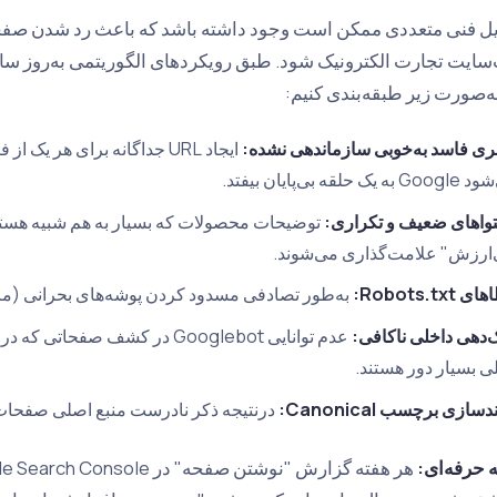
به‌صورت زیر طبقه‌بندی کنیم:
بری فاسد به‌خوبی سازماندهی نشده:
ایجاد URL جداگانه برای هر ی
 یک حلقه بی‌پایان بیفتد.
واهای ضعیف و تکراری:
‌ارزش" علامت‌گذاری می‌شوند.
Robots.txt:
به‌طور تصادفی مسدود کردن پوشه‌های بحرانی (ما
ک‌دهی داخلی ناکافی:
عدم توانایی Googlebot در کشف صفح
ی بسیار دور هستند.
‌سازی برچسب Canonical:
درنتیجه ذکر نادرست منبع اصلی صفحات، گیجی Google را به‌ب
ه حرفه‌ای: