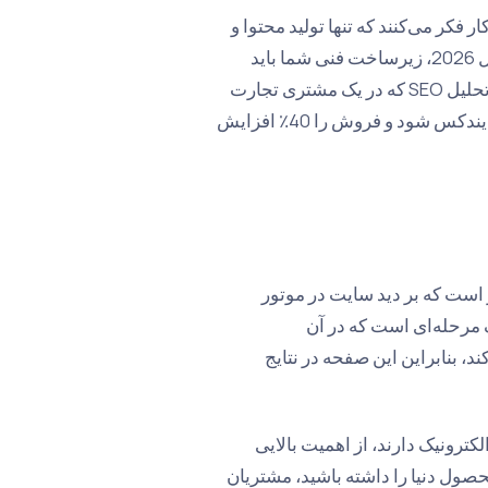
فکر می‌کنند که تنها تولید محتوا و
وارد کردن محصولات کافی است. اما در دنیای پیچیده الگوریتم‌ها در سال 2026، زیرساخت فنی شما باید
مسیر را به‌وضوح به Google نشان دهد. ما در این راهنما فرایند crítica تحلیل SEO که در یک مشتری تجارت
الکترونیک خود تجربه کرده و باعث شد بیش از 5000 صفحه در یک ماه ایندکس شود و فروش را 40٪ افزایش
بار است که بر دید سایت در موتور
گ مرحله‌ای است که در آن
ی‌کند، بنابراین این صفحه در نتایج
 وب‌سایت‌های تجارت الکترونیک دارند، از اهمیت بالایی
ول دنیا را داشته باشید، مشتریان