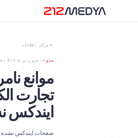
مرکز اطلاعات
سئو
۱۹ فروردین ۱۴۰۵
9 دقیقه مطالعه
ایندکس نش
صفحات ایندکس نشده د