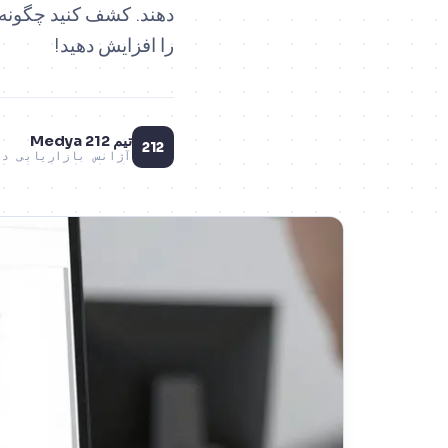
را افزایش دهید!
تیم 212 Medya
212
آژانس بازاریابی دی