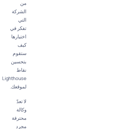
من
الشركة
التي
تفكر في
اختيارها
كيف
ستقوم
بتحسين
نقاط
Lighthouse
لموقعك.
لا تعدّ
وكالة
محترفة
مجرد