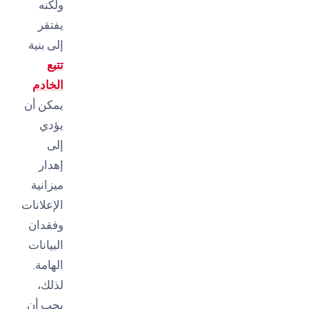
ولكنه
يفتقر
إلى بنية
تتبع
الخادم
يمكن أن
يؤدي
إلى
إهدار
ميزانية
الإعلانات
وفقدان
البيانات
الهامة.
لذلك،
يجب أن