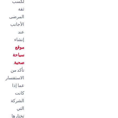
لكسب
ثقة
المرضى
الأجانب
عند
إنشاء
موقع
سياحة
صحية
.
تأكد من
الاستفسار
عما إذا
كانت
الشركة
التي
تختارها