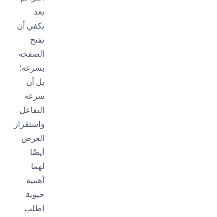
يعد
يكفي أن
تفتح
الصفحة
بسرعة؛
بل أن
سرعة
التفاعل
واستقرار
العرض
أيضًا
لهما
أهمية
حيوية.
اطلب