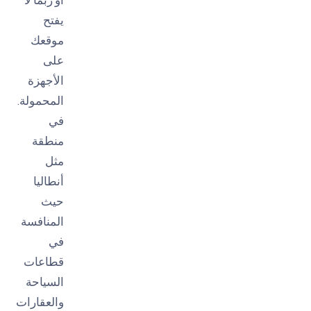
يفتح
موقعك
على
الأجهزة
المحمولة.
في
منطقة
مثل
أنطاليا
حيث
المنافسة
في
قطاعات
السياحة
والعقارات