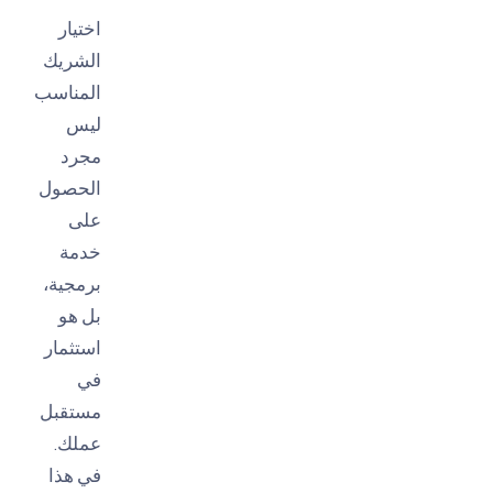
اختيار
الشريك
المناسب
ليس
مجرد
الحصول
على
خدمة
برمجية،
بل هو
استثمار
في
مستقبل
عملك.
في هذا