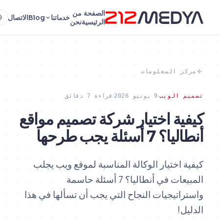
الصفحة
من
خدماتنا
Blog
الاتصال
AR
الرئيسية
نحن
ز المعلومات
 الويب
9 يونيو 2026
قراءة 7 دقائق
ية اختيار شركة تصميم مواقع
 أسئلة يجب طرحها
 اختيار الوكالة المناسبة لموقع ويب يجلب
المبيعات في أنطاليا؟ 7 أسئلة حاسمة
اتيجيات النجاح التي يجب أن تسألها في هذا
ل!