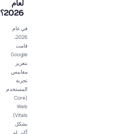
لعام
2026؟
في عام
2026،
قامت
Google
بتعزيز
مقاييس
تجربة
المستخدم
(Core
Web
Vitals)
بشكل
أكبر. لم