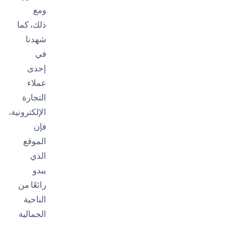
ومع
ذلك، كما
شهدنا
في
إحدى
عملاء
التجارة
الإلكترونية،
فإن
الموقع
الذي
يبدو
رائعًا من
الناحية
الجمالية