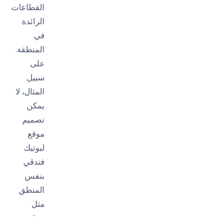
القطاعات
الرائدة
في
المنطقة.
على
سبيل
المثال، لا
يمكن
تصميم
موقع
لبوتيك
فندقي
بنفس
المنطق
مثل