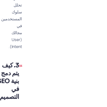
تحلل
سلوك
المستخدمين
في
مجالك
(User
Intent).
3. كيف
يتم دمج
بنية SEO
في
التصميم؟