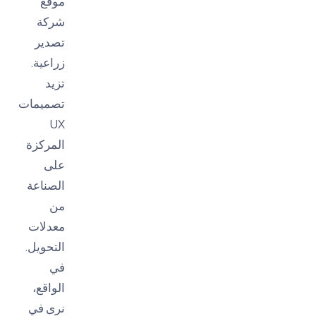
موقع
شركة
تصدير
زراعية.
تزيد
تصميمات
UX
المركزة
على
الصناعة
من
معدلات
التحويل.
في
الواقع،
نرى في