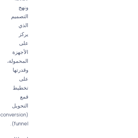
ونهج
التصميم
الذي
يركز
على
الأجهزة
المحمولة،
وقدرتها
على
تخطيط
قمع
التحويل
(conversion
funnel).