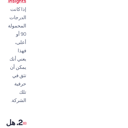
.
Insights
إذا كانت
الدرجات
المحمولة
90 أو
أعلى،
فهذا
يعني أنك
يمكن أن
تثق في
حرفية
تلك
الشركة.
2. هل