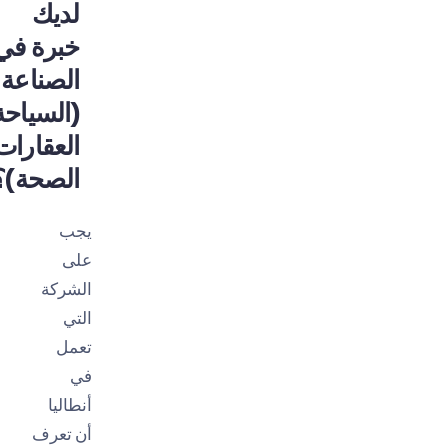
لديك
خبرة في
الصناعة
(السياحة،
العقارات،
الصحة)؟
يجب
على
الشركة
التي
تعمل
في
أنطاليا
أن تعرف