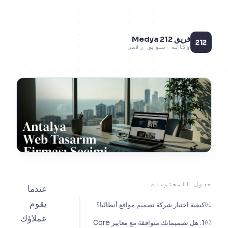
فريق 212 Medya
وكالة تسويق رقمي
المحتويات
عندما
يقوم
ة اختيار شركة تصميم مواقع أنطاليا؟
عملاؤك
1. هل تصميماتك متوافقة مع معايير Core