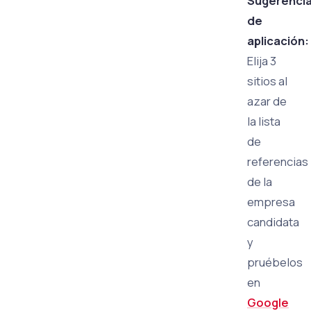
Sugerenci
de
aplicación:
Elija 3
sitios al
azar de
la lista
de
referencias
de la
empresa
candidata
y
pruébelos
en
Google