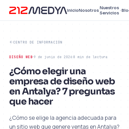
Nuestros
Inicio
Nosotros
Blo
Servicios
CENTRO DE INFORMACIÓN
DISEÑO WEB
9 de junio de 2026
8 min de lectura
¿Cómo elegir una
empresa de diseño web
en Antalya? 7 preguntas
que hacer
¿Cómo se elige la agencia adecuada para
un sitio web que genere ventas en Antalya?