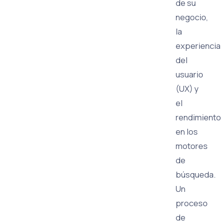
de su
negocio,
la
experiencia
del
usuario
(UX) y
el
rendimiento
en los
motores
de
búsqueda.
Un
proceso
de