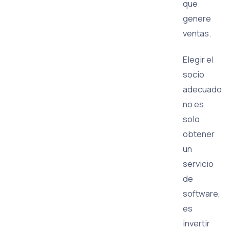
que
genere
ventas.
Elegir el
socio
adecuado
no es
solo
obtener
un
servicio
de
software,
es
invertir