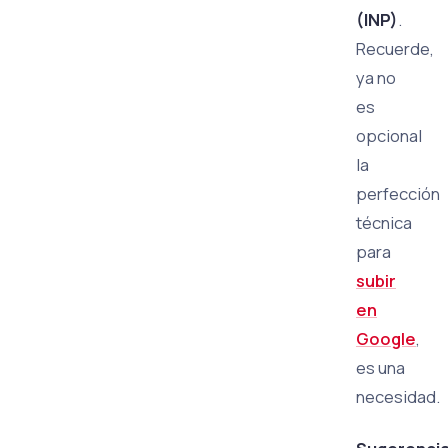
(INP)
.
Recuerde,
ya no
es
opcional
la
perfección
técnica
para
subir
en
Google
,
es una
necesidad.