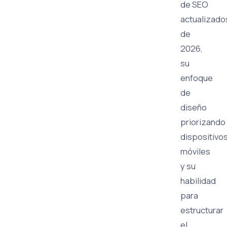
de SEO
actualizado
de
2026,
su
enfoque
de
diseño
priorizando
dispositivo
móviles
y su
habilidad
para
estructurar
el