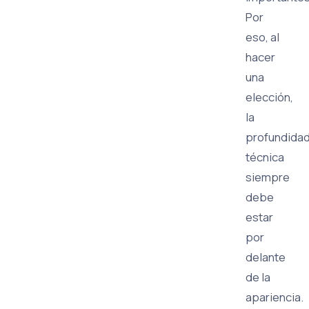
Por
eso, al
hacer
una
elección,
la
profundida
técnica
siempre
debe
estar
por
delante
de la
apariencia.