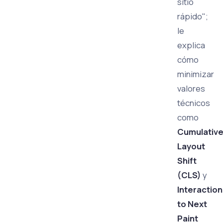
sitio
rápido";
le
explica
cómo
minimizar
valores
técnicos
como
Cumulativ
Layout
Shift
(CLS)
y
Interaction
to Next
Paint