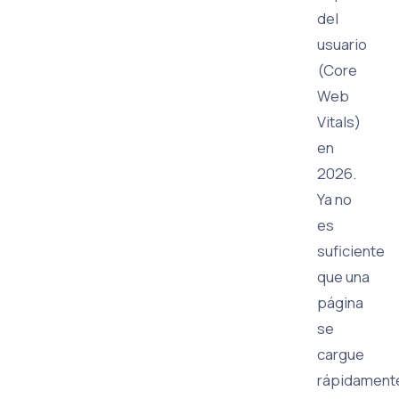
del
usuario
(Core
Web
Vitals)
en
2026.
Ya no
es
suficiente
que una
página
se
cargue
rápidament