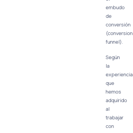
embudo
de
conversión
(conversion
funnel).
Según
la
experiencia
que
hemos
adquirido
al
trabajar
con