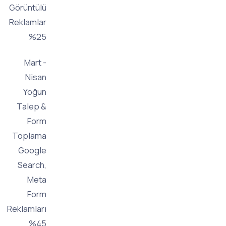
Görüntülü
Reklamlar
%25
Mart -
Nisan
Yoğun
Talep &
Form
Toplama
Google
Search,
Meta
Form
Reklamları
%45