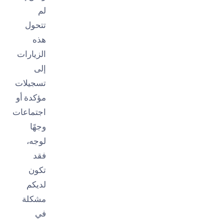
لم
تتحول
هذه
الزيارات
إلى
تسجيلات
مؤكدة أو
اجتماعات
وجهًا
لوجه،
فقد
تكون
لديكم
مشكلة
في