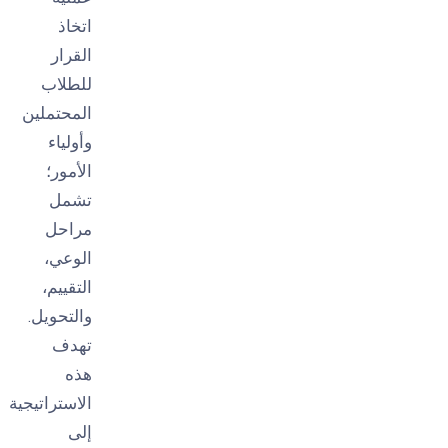
اتخاذ
القرار
للطلاب
المحتملين
وأولياء
الأمور؛
تشمل
مراحل
الوعي،
التقييم،
والتحويل.
تهدف
هذه
الاستراتيجية
إلى