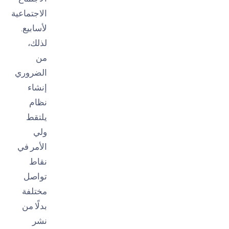
الاجتماعية
لأسابيع.
لذلك،
من
الضروري
إنشاء
نظام
يلتقط
ولي
الأمر في
نقاط
تواصل
مختلفة
بدلًا من
نشر