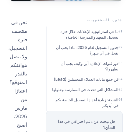
المحتويات
نحن في
منتصف
ي استراتيجية الإعلانات خلال فترة
ل المعهد والمدرسة الخاصة؟
فترة
التسجيل،
جدول التسجيل لعام 2026: ماذا يجب أن
 في أي شهر؟
ولا تتصل
قنوات الإعلان: أين وكيف يجب أن
هواتفكم
وا؟
بالقدر
ع بيانات العملاء المحتملين (Lead)
المتوقع؟
اكل التي تحدث في الممارسة وحلولها
اعتبارًا
من
يجة: زيادة أعداد التسجيل الخاصة بكم
يديكم
مارس
2026،
 تبحث عن دعم احترافي في هذا
أصبح
شأن؟