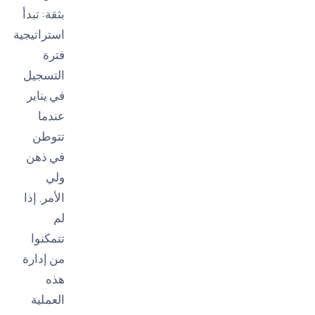
بثقة: تبدأ
استراتيجية
فترة
التسجيل
في يناير
عندما
تتوطن
في ذهن
ولي
الأمر. إذا
لم
تتمكنوا
من إدارة
هذه
العملية