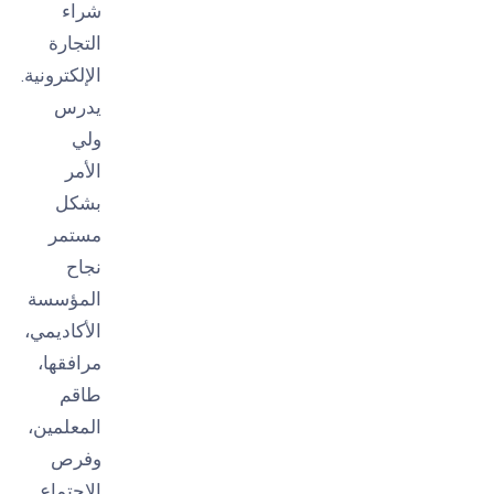
شراء
التجارة
الإلكترونية.
يدرس
ولي
الأمر
بشكل
مستمر
نجاح
المؤسسة
الأكاديمي،
مرافقها،
طاقم
المعلمين،
وفرص
الاجتماع