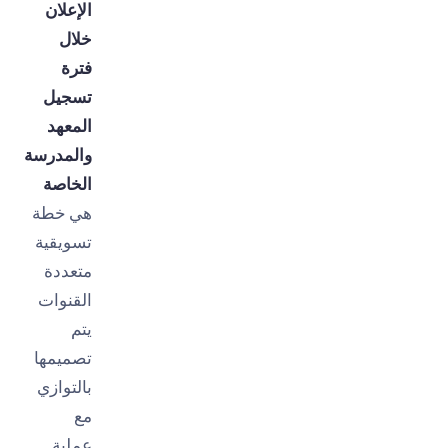
الإعلان
خلال
فترة
تسجيل
المعهد
والمدرسة
الخاصة
هي خطة
تسويقية
متعددة
القنوات
يتم
تصميمها
بالتوازي
مع
عملية