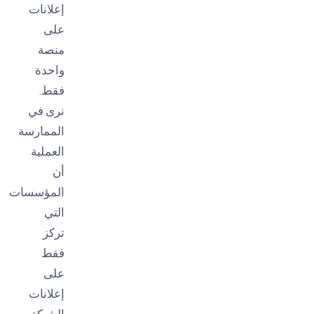
إعلانات
على
منصة
واحدة
فقط.
نرى في
الممارسة
العملية
أن
المؤسسات
التي
تركز
فقط
على
إعلانات
الشبكة