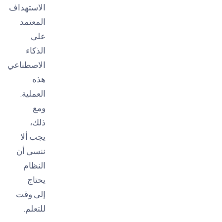
الاستهداف
المعتمد
على
الذكاء
الاصطناعي
هذه
العملية.
ومع
ذلك،
يجب ألا
ننسى أن
النظام
يحتاج
إلى وقت
للتعلم.