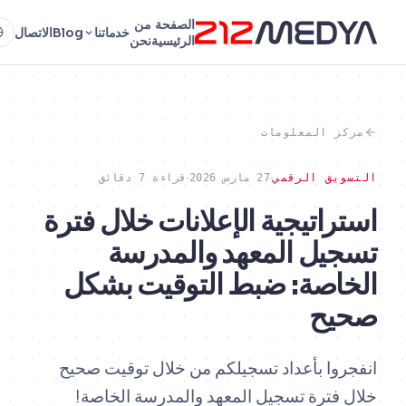
الصفحة
من
خدماتنا
Blog
الاتصال
AR
الرئيسية
نحن
ز المعلومات
يق الرقمي
27 مارس 2026
قراءة 7 دقائق
راتيجية الإعلانات خلال فترة
يل المعهد والمدرسة
اصة: ضبط التوقيت بشكل
يح
وا بأعداد تسجيلكم من خلال توقيت صحيح
فترة تسجيل المعهد والمدرسة الخاصة!