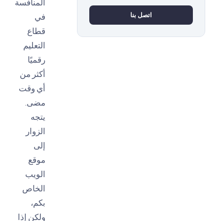
المنافسة
في
اتصل بنا
قطاع
التعليم
رقميًا
أكثر من
أي وقت
مضى.
يتجه
الزوار
إلى
موقع
الويب
الخاص
بكم،
ولكن إذا