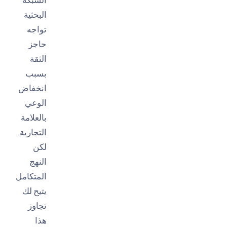
البحثية
تواجه
حاجز
الثقة
بسبب
انخفاض
الوعي
بالعلامة
التجارية.
لكن
النهج
المتكامل
يتيح لك
تجاوز
هذا