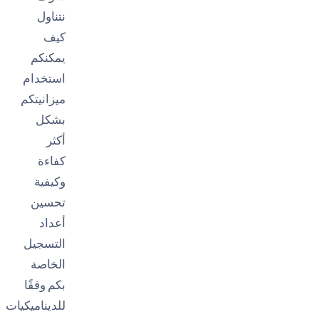
نتناول
كيف
يمكنكم
استخدام
ميزانيتكم
بشكل
أكثر
كفاءة
وكيفية
تحسين
أعداد
التسجيل
الخاصة
بكم وفقًا
للديناميكيات