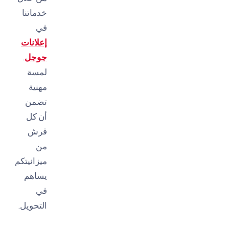
خدماتنا
في
إعلانات
جوجل
.
لمسة
مهنية
تضمن
أن كل
قرش
من
ميزانيتكم
يساهم
في
التحويل.