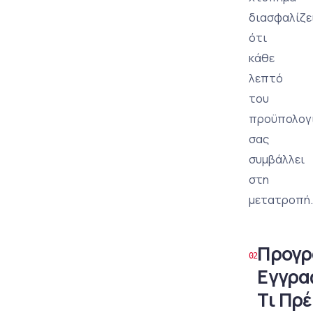
διασφαλίζε
ότι
κάθε
λεπτό
του
προϋπολογ
σας
συμβάλλει
στη
μετατροπή.
Προγρ
Εγγρα
Τι Πρέ