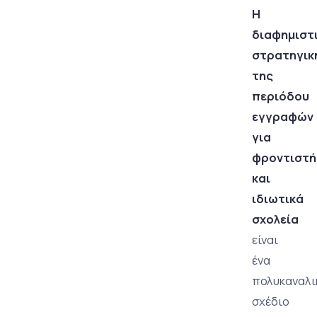
Η
διαφημιστ
στρατηγικ
της
περιόδου
εγγραφών
για
φροντιστή
και
ιδιωτικά
σχολεία
είναι
ένα
πολυκαναλι
σχέδιο