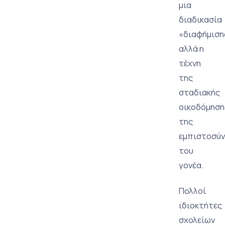
μια
διαδικασία
«διαφήμιση
αλλά η
τέχνη
της
σταδιακής
οικοδόμηση
της
εμπιστοσύν
του
γονέα.
Πολλοί
ιδιοκτήτες
σχολείων