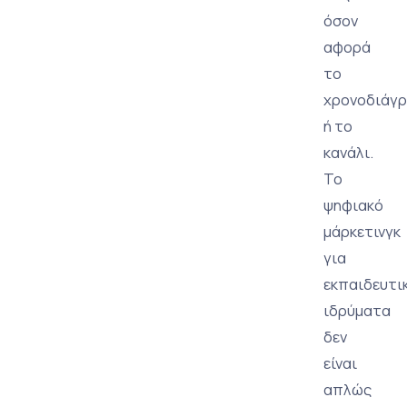
όσον
αφορά
το
χρονοδιάγ
ή το
κανάλι.
Το
ψηφιακό
μάρκετινγκ
για
εκπαιδευτι
ιδρύματα
δεν
είναι
απλώς