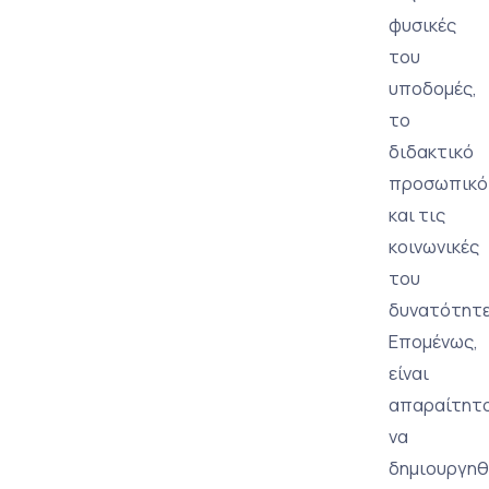
φυσικές
του
υποδομές,
το
διδακτικό
προσωπικό
και τις
κοινωνικές
του
δυνατότητε
Επομένως,
είναι
απαραίτητ
να
δημιουργηθ