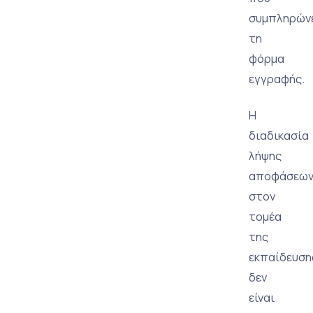
συμπληρών
τη
φόρμα
εγγραφής.
Η
διαδικασία
λήψης
αποφάσεω
στον
τομέα
της
εκπαίδευση
δεν
είναι