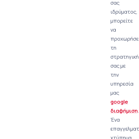
σας
ιδρύματος,
μπορείτε
να
προχωρήσε
τη
στρατηγική
σας με
την
υπηρεσία
μας
google
διαφήμιση
.
Ένα
επαγγελματ
χτύπημα