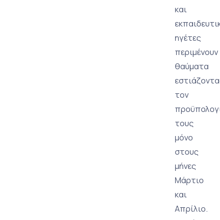
και
εκπαιδευτι
ηγέτες
περιμένουν
θαύματα
εστιάζοντα
τον
προϋπολογ
τους
μόνο
στους
μήνες
Μάρτιο
και
Απρίλιο.