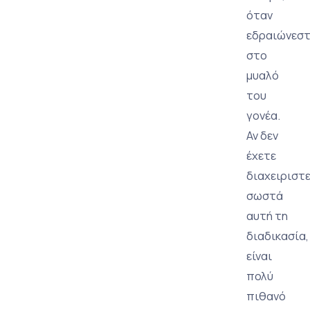
όταν
εδραιώνεστ
στο
μυαλό
του
γονέα.
Αν δεν
έχετε
διαχειριστε
σωστά
αυτή τη
διαδικασία,
είναι
πολύ
πιθανό