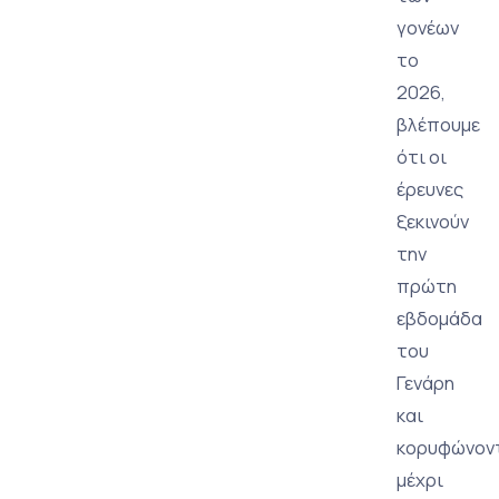
γονέων
το
2026,
βλέπουμε
ότι οι
έρευνες
ξεκινούν
την
πρώτη
εβδομάδα
του
Γενάρη
και
κορυφώνον
μέχρι