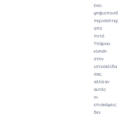
έχει
ψηφιοποιηθ
περισσότε
από
ποτέ.
Υπάρχει
κίνηση
στην
ιστοσελίδα
σας,
αλλά αν
αυτές
οι
επισκέψεις
δεν