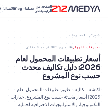
الصفحة
من
خدماتنا
Blog
الاتصال
AR
الرئيسية
نحن
ز المعلومات
ات الجوال
16 مارس 2026
قراءة 8 دقائق
ار تطبيقات المحمول لعام
2026: دليل تكاليف محدث
 نوع المشروع
ف تكاليف تطوير تطبيقات المحمول لعام
2026! أسعار محدثة حسب نوع المشروع، خيارات
ولوجيا، والاستراتيجيات الاحترافية لحماية