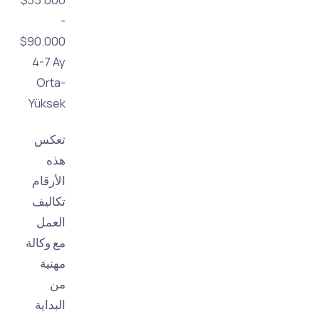
-
$90.000
4-7 Ay
Orta-
Yüksek
تعكس
هذه
الأرقام
تكاليف
العمل
مع وكالة
مهنية
من
البداية