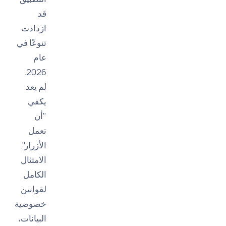
قد
ازدادت
تنوعًا في
عام
2026.
لم يعد
يكفي
"أن
تعمل
الأزرار".
الامتثال
الكامل
لقوانين
خصوصية
البيانات،