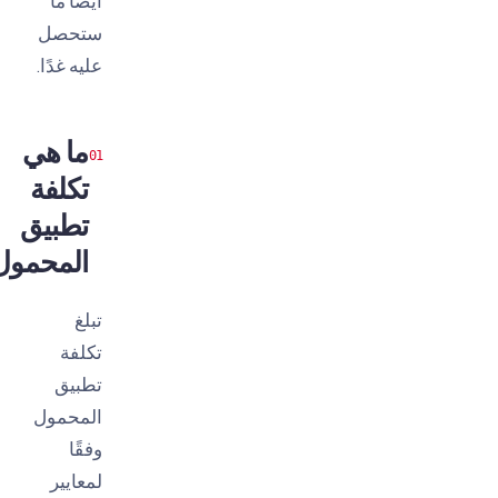
أيضًا ما
ستحصل
عليه غدًا.
ما هي
تكلفة
تطبيق
المحمول؟
تبلغ
تكلفة
تطبيق
المحمول
وفقًا
لمعايير