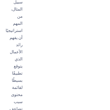
سبيل
المثال،
من
المهم
استراتيجيًا
أن يفهم
رائد
الأعمال
الذي
يتوقع
تطبيقًا
بسيطًا
لقائمة
محتوى
سبب
تضاعف