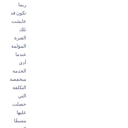
ربما
تكون قد
عايشت
تلك
الفترة
المؤلمة
عندما
أدى
الخدمة
منخفضة
التكلفة
التي
حصلت
عليها
مسبقًا