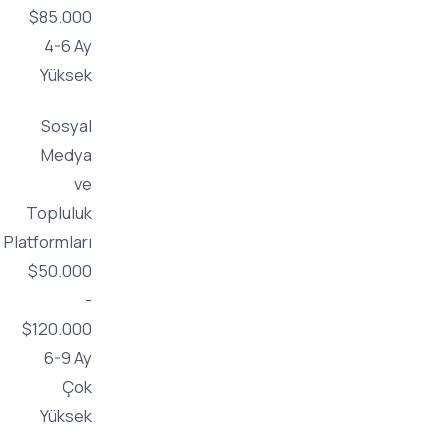
$85.000
4-6 Ay
Yüksek
Sosyal
Medya
ve
Topluluk
Platformları
$50.000
-
$120.000
6-9 Ay
Çok
Yüksek