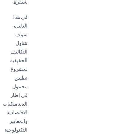
شيفرة.
في هذا
الدليل،
سوف
نتناول
التكاليف
الحقيقية
لمشروع
تطبيق
محمول
في إطار
الديناميكيات
الاقتصادية
والمعايير
التكنولوجية