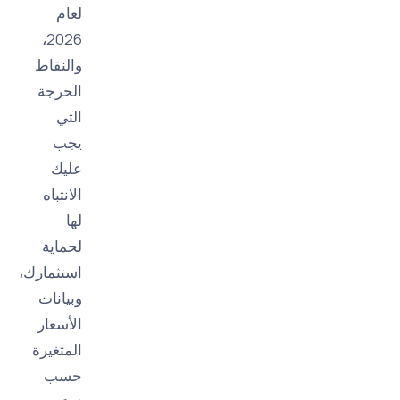
لعام
2026،
والنقاط
الحرجة
التي
يجب
عليك
الانتباه
لها
لحماية
استثمارك،
وبيانات
الأسعار
المتغيرة
حسب