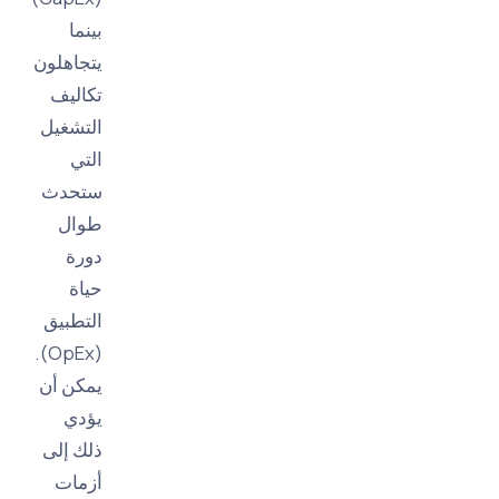
بينما
يتجاهلون
تكاليف
التشغيل
التي
ستحدث
طوال
دورة
حياة
التطبيق
(OpEx).
يمكن أن
يؤدي
ذلك إلى
أزمات