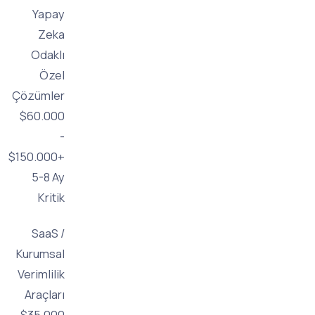
Yapay
Zeka
Odaklı
Özel
Çözümler
$60.000
-
$150.000+
5-8 Ay
Kritik
SaaS /
Kurumsal
Verimlilik
Araçları
$35.000