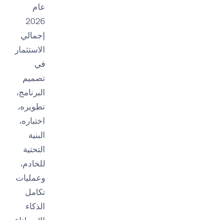
عام
2026
إجمالي
الاستثمار
في
تصميم
البرنامج،
تطويره،
اختباره،
البنية
التحتية
للخادم،
وعمليات
تكامل
الذكاء