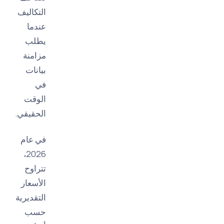
التكاليف
عندما
يطلب
مزامنة
بيانات
في
الوقت
الحقيقي.
في عام
2026،
تتراوح
الأسعار
التقديرية
حسب