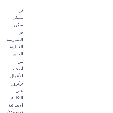
نرى
بشكل
متكرر
في
الممارسة
العملية:
العديد
من
أصحاب
الأعمال
يركزون
على
التكلفة
الابتدائية
(CapEx)