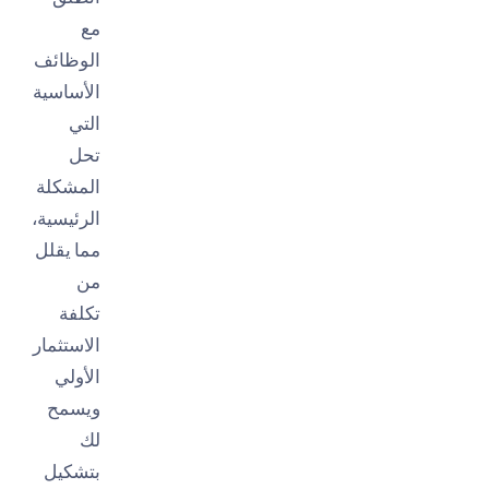
مع
الوظائف
الأساسية
التي
تحل
المشكلة
الرئيسية،
مما يقلل
من
تكلفة
الاستثمار
الأولي
ويسمح
لك
بتشكيل