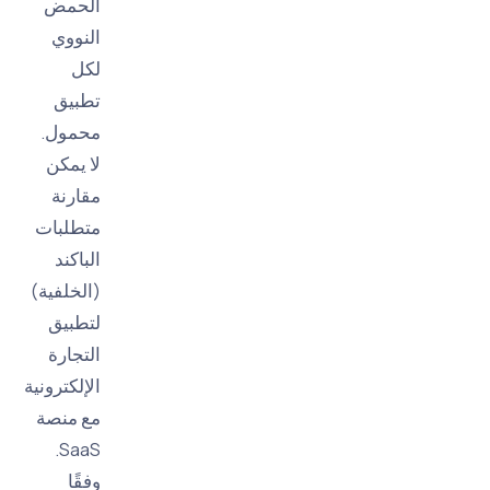
الحمض
النووي
لكل
تطبيق
محمول.
لا يمكن
مقارنة
متطلبات
الباكند
(الخلفية)
لتطبيق
التجارة
الإلكترونية
مع منصة
SaaS.
وفقًا