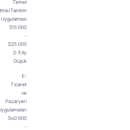
Temel
İşletme/Tanıtım
Uygulaması
$15.000
-
$25.000
2-3 Ay
Düşük
E-
Ticaret
ve
Pazaryeri
Uygulamaları
$40.000
-