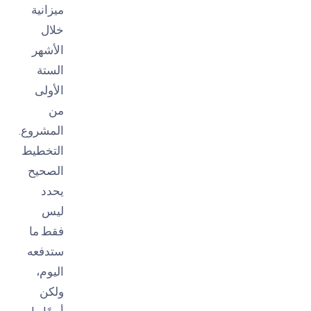
ميزانية
خلال
الأشهر
الستة
الأولى
من
المشروع.
التخطيط
الصحيح
يحدد
ليس
فقط ما
ستدفعه
اليوم،
ولكن