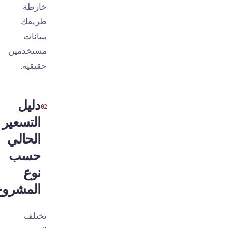
خارطة
طريقك
ببيانات
مستخدمين
حقيقية.
دليل
التسعير
الحالي
حسب
نوع
المشروع
تختلف