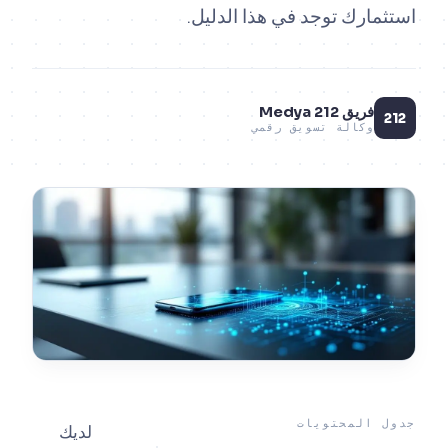
ارك توجد في هذا الدليل.
فريق 212 Medya
وكالة تسويق رقمي
المحتويات
لديك