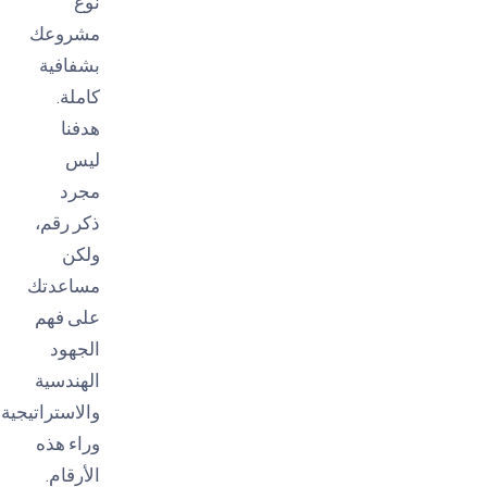
نوع
مشروعك
بشفافية
كاملة.
هدفنا
ليس
مجرد
ذكر رقم،
ولكن
مساعدتك
على فهم
الجهود
الهندسية
والاستراتيجية
وراء هذه
الأرقام.