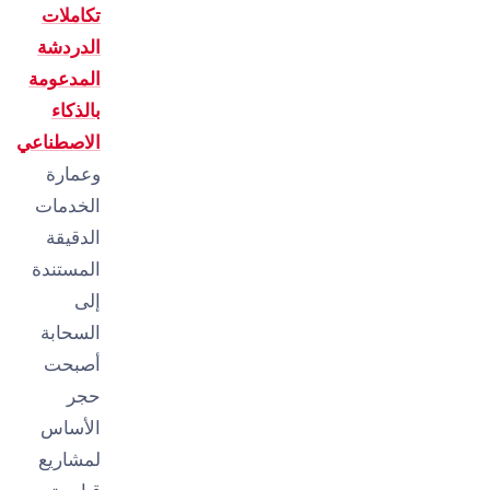
تكاملات
الدردشة
المدعومة
بالذكاء
الاصطناعي
وعمارة
الخدمات
الدقيقة
المستندة
إلى
السحابة
أصبحت
حجر
الأساس
لمشاريع