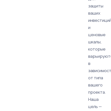
защиты
ваших
инвестиций
и
ценовые
шкалы,
которые
варьируют
в
зависимос
от типа
вашего
проекта.
Наша
цель —