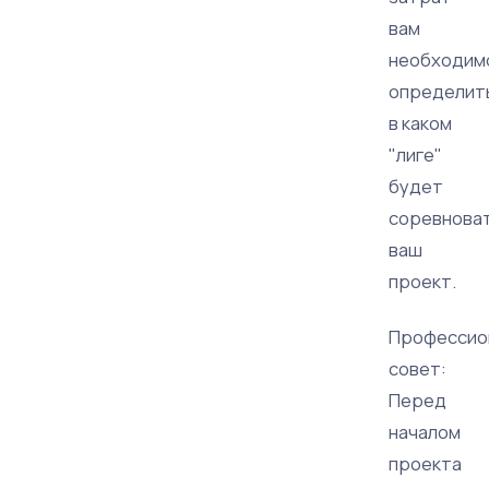
вам
необходим
определит
в каком
"лигe"
будет
соревнова
ваш
проект.
Профессио
совет:
Перед
началом
проекта