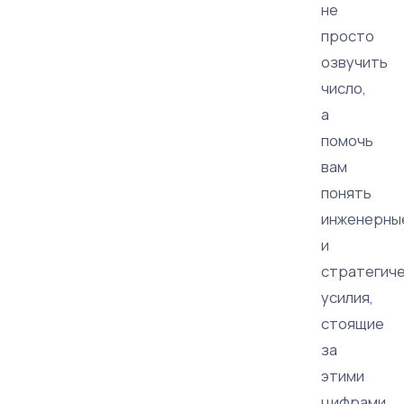
не
просто
озвучить
число,
а
помочь
вам
понять
инженерны
и
стратегич
усилия,
стоящие
за
этими
цифрами.