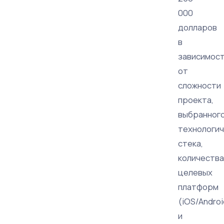
000
долларов
в
зависимос
от
сложности
проекта,
выбранног
технологич
стека,
количества
целевых
платформ
(iOS/Androi
и