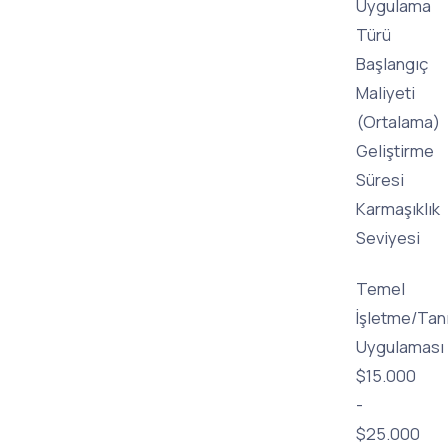
Uygulama
Türü
Başlangıç
Maliyeti
(Ortalama)
Geliştirme
Süresi
Karmaşıklık
Seviyesi
Temel
İşletme/Tan
Uygulaması
$15.000
-
$25.000