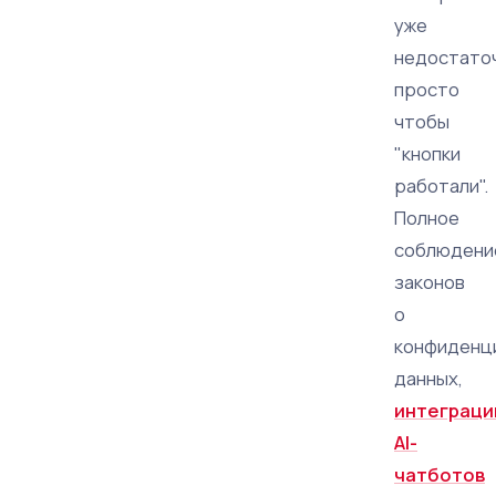
уже
недостато
просто
чтобы
"кнопки
работали".
Полное
соблюдени
законов
о
конфиденц
данных,
интеграци
AI-
чатботов