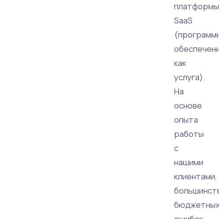
платформы
SaaS
(программ
обеспечен
как
услуга).
На
основе
опыта
работы
с
нашими
клиентами,
большинст
бюджетны
ошибок