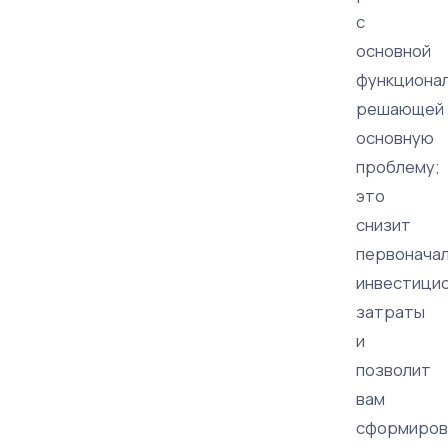
с
основной
функциона
решающей
основную
проблему;
это
снизит
первонача
инвестици
затраты
и
позволит
вам
сформиров