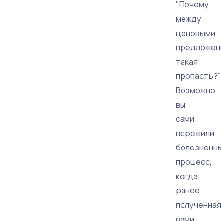
"Почему
между
ценовыми
предложен
такая
пропасть?"
Возможно,
вы
сами
пережили
болезненн
процесс,
когда
ранее
полученная
вами