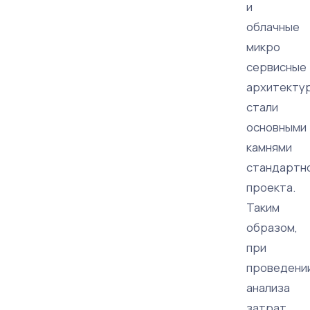
и
облачные
микро
сервисные
архитекту
стали
основными
камнями
стандартн
проекта.
Таким
образом,
при
проведени
анализа
затрат