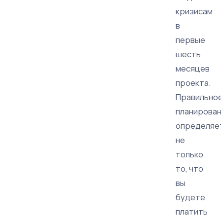
кризисам
в
первые
шесть
месяцев
проекта.
Правильно
планирова
определяе
не
только
то, что
вы
будете
платить