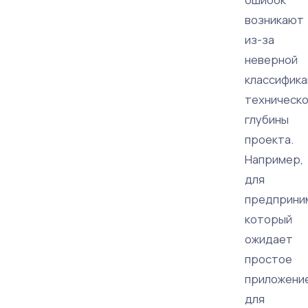
возникают
из-за
неверной
классифик
техническ
глубины
проекта.
Например,
для
предприни
который
ожидает
простое
приложени
для