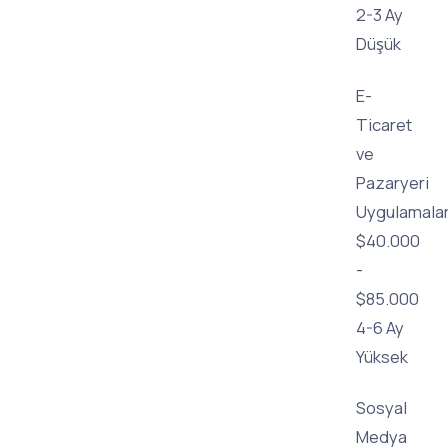
2-3 Ay
Düşük
E-
Ticaret
ve
Pazaryeri
Uygulamalar
$40.000
-
$85.000
4-6 Ay
Yüksek
Sosyal
Medya