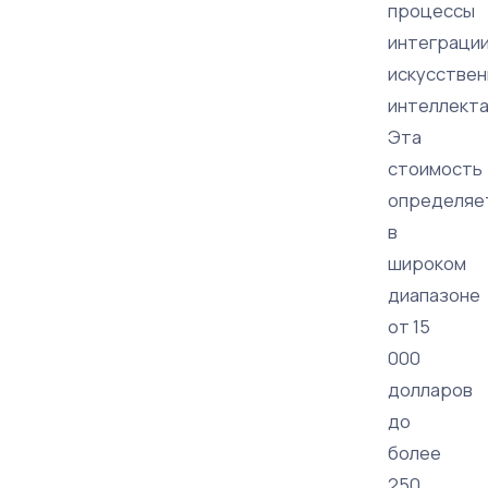
процессы
интеграци
искусствен
интеллекта
Эта
стоимость
определяе
в
широком
диапазоне
от 15
000
долларов
до
более
250