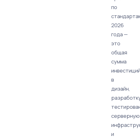
по
стандарта
2026
года —
это
общая
сумма
инвестици
в
дизайн,
разработку
тестирован
серверную
инфрастру
и