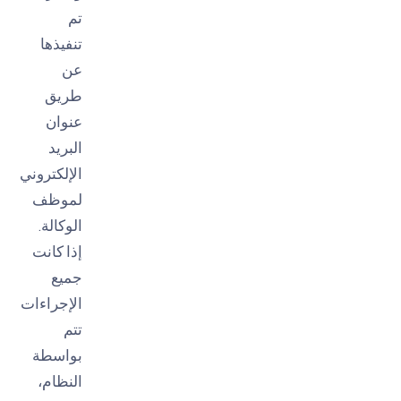
تم
تنفيذها
عن
طريق
عنوان
البريد
الإلكتروني
لموظف
الوكالة.
إذا كانت
جميع
الإجراءات
تتم
بواسطة
النظام،