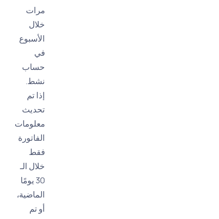
مرات
خلال
الأسبوع
في
حساب
نشط.
إذا تم
تحديث
معلومات
الفاتورة
فقط
خلال الـ
30 يومًا
الماضية،
أو تم