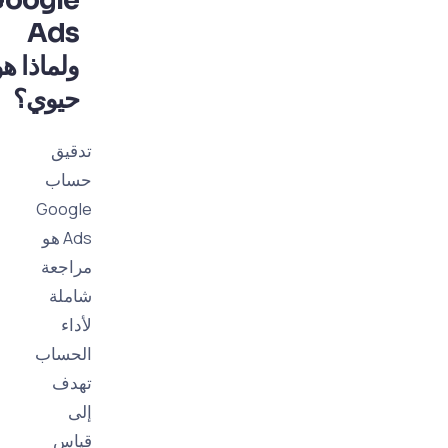
Ads
ولماذا هو
حيوي؟
تدقيق
حساب
Google
Ads هو
مراجعة
شاملة
لأداء
الحساب
تهدف
إلى
قياس