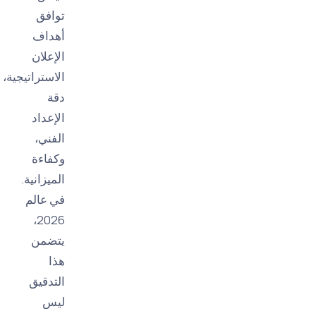
توافق
أهداف
الإعلان
الاستراتيجية،
دقة
الإعداد
الفني،
وكفاءة
الميزانية.
في عالم
2026،
يتضمن
هذا
التدقيق
ليس