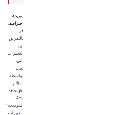
نصيحة
احترافية:
قم
بالتفريق
بين
التغييرات
التي
تمت
بواسطة
"نظام
Google
Ads
المؤتمت"
وتغييرات