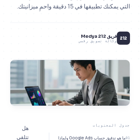
ك تطبيقها في 15 دقيقة واحمِ ميزانيتك.
فريق 212 Medya
وكالة تسويق رقمي
المحتويات
هل
تتلقى
ما هو تدقيق حساب Google Ads ولماذا