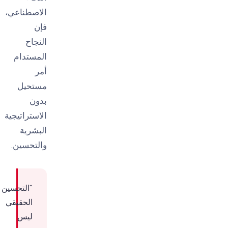
الاصطناعي،
فإن
النجاح
المستدام
أمر
مستحيل
بدون
الاستراتيجية
البشرية
والتحسين.
"التحسين
الحقيقي
ليس