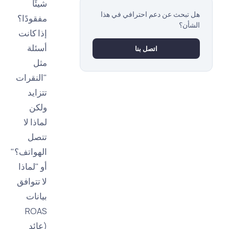
شيئًا
 تبحث عن دعم احترافي في هذا
مفقودًا؟
شأن؟
إذا كانت
أسئلة
اتصل بنا
مثل
"النقرات
تتزايد
ولكن
لماذا لا
تتصل
الهواتف؟"
أو "لماذا
لا تتوافق
بيانات
ROAS
(عائد