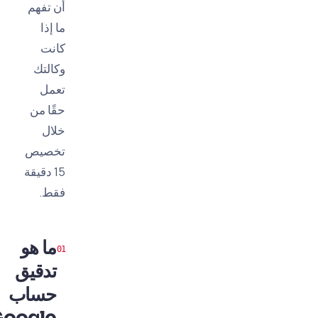
أن تفهم
ما إذا
كانت
وكالتك
تعمل
حقًا من
خلال
تخصيص
15 دقيقة
فقط.
ما هو
تدقيق
حساب
Google