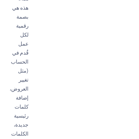
هذه هي
بصمة
رقمية
لكل
عمل
قُدم في
الحساب
(مثل
تغيير
العروض،
إضافة
كلمات
رئيسية
جديدة،
الكلمات