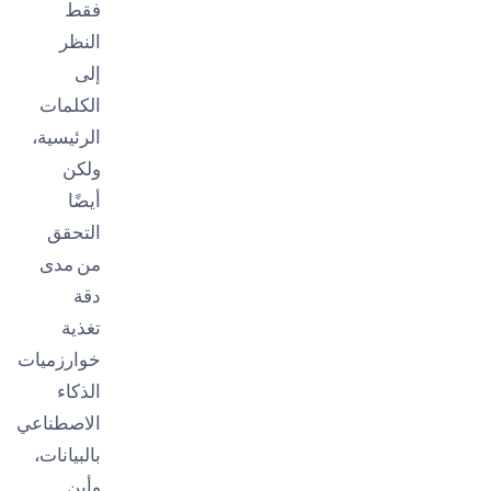
فقط
النظر
إلى
الكلمات
الرئيسية،
ولكن
أيضًا
التحقق
من مدى
دقة
تغذية
خوارزميات
الذكاء
الاصطناعي
بالبيانات،
وأين