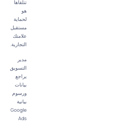
تتلقاها
هو
لحماية
مستقبل
علامتك
التجارية.
مدير
التسويق
يراجع
بيانات
ورسوم
بيانية
Google
Ads