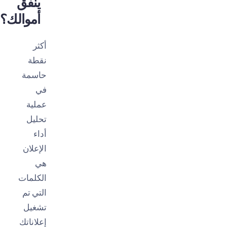
ينفق
أموالك؟
أكثر
نقطة
حاسمة
في
عملية
تحليل
أداء
الإعلان
هي
الكلمات
التي تم
تشغيل
إعلاناتك