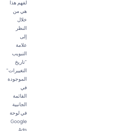
لفهم هذا
هي من
خلال
النظر
إلى
علامة
التبويب
"تاريخ
التغييرات"
الموجودة
في
القائمة
الجانبية
في لوحة
Google
Ads.