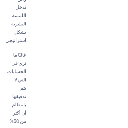
تدخل
اللمسة
البشرية
بشكل
استراتيجي.
غالبًا ما
نرى في
الحسابات
التي لا
يتم
تدقيقها
بانتظام
أن أكثر
من 30%