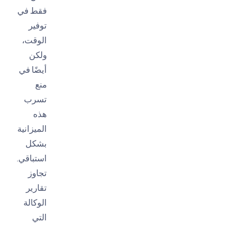
فقط في
توفير
الوقت،
ولكن
أيضًا في
منع
تسرب
هذه
الميزانية
بشكل
استباقي.
تجاوز
تقارير
الوكالة
التي