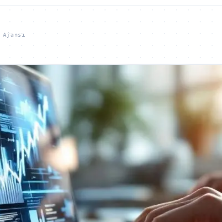
 Ajansı