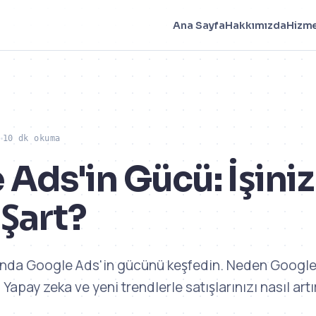
Ana Sayfa
Hakkımızda
Hizme
6
10 dk okuma
Ads'in Gücü: İşiniz
Şart?
ında Google Ads'in gücünü keşfedin. Neden Google
 Yapay zeka ve yeni trendlerle satışlarınızı nasıl artı