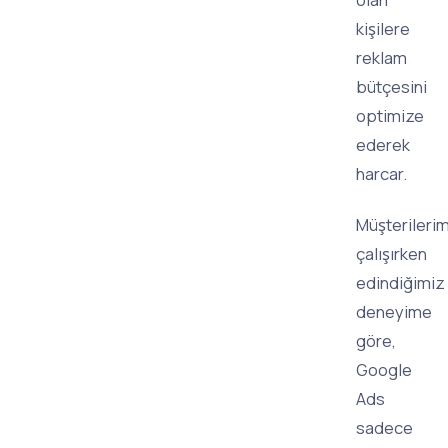
kişilere
reklam
bütçesini
optimize
ederek
harcar.
Müşterilerim
çalışırken
edindiğimiz
deneyime
göre,
Google
Ads
sadece