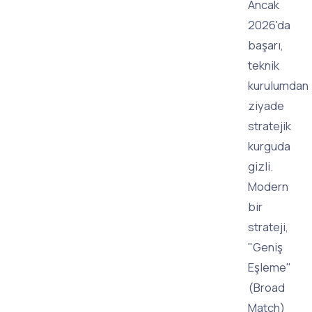
Ancak
2026'da
başarı,
teknik
kurulumdan
ziyade
stratejik
kurguda
gizli.
Modern
bir
strateji,
"Geniş
Eşleme"
(Broad
Match)