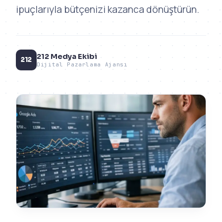
ipuçlarıyla bütçenizi kazanca dönüştürün.
212 Medya Ekibi
212
Dijital Pazarlama Ajansı