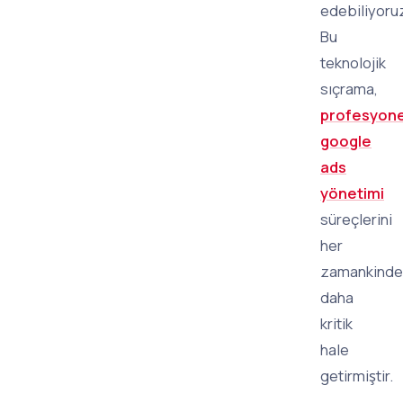
edebiliyoru
Bu
teknolojik
sıçrama,
profesyone
google
ads
yönetimi
süreçlerini
her
zamankinde
daha
kritik
hale
getirmiştir.