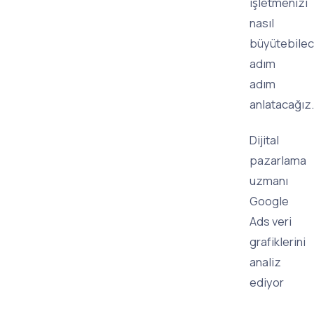
işletmenizi
nasıl
büyütebilec
adım
adım
anlatacağız.
Dijital
pazarlama
uzmanı
Google
Ads veri
grafiklerini
analiz
ediyor