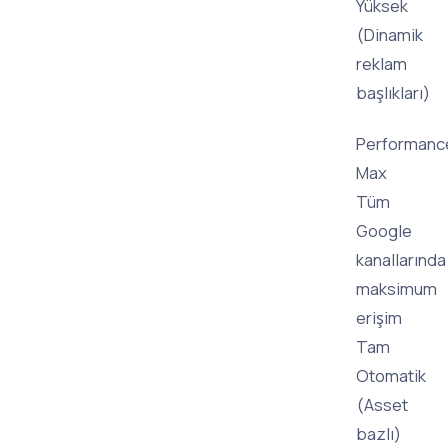
Yüksek
(Dinamik
reklam
başlıkları)
Performanc
Max
Tüm
Google
kanallarında
maksimum
erişim
Tam
Otomatik
(Asset
bazlı)