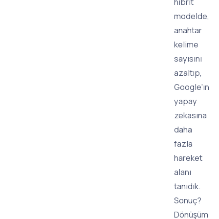
hibrit
modelde,
anahtar
kelime
sayısını
azaltıp,
Google'ın
yapay
zekasına
daha
fazla
hareket
alanı
tanıdık.
Sonuç?
Dönüşüm