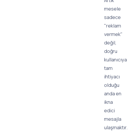
Artık
mesele
sadece
"reklam
vermek"
değil,
doğru
kullanıcıya
tam
ihtiyacı
olduğu
anda en
ikna
edici
mesajla
ulaşmaktır.