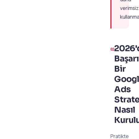
verimsiz
kullanma
2026'
Başarı
Bir
Goog
Ads
Strate
Nasıl
Kurul
Pratikte