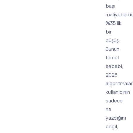
başı
maliyetlerd
%35'lik
bir
düşüş.
Bunun
temel
sebebi,
2026
algoritmalar
kullanıcının
sadece
ne
yazdığını
değil,