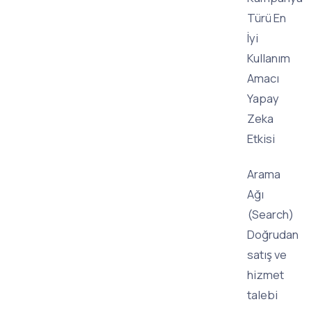
Türü En
İyi
Kullanım
Amacı
Yapay
Zeka
Etkisi
Arama
Ağı
(Search)
Doğrudan
satış ve
hizmet
talebi