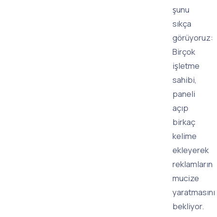
şunu
sıkça
görüyoruz:
Birçok
işletme
sahibi,
paneli
açıp
birkaç
kelime
ekleyerek
reklamların
mucize
yaratmasını
bekliyor.