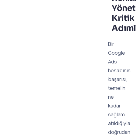
Yönet
Kritik
Adıml
Bir
Google
Ads
hesabının
başarısı,
temelin
ne
kadar
sağlam
atıldığıyla
doğrudan