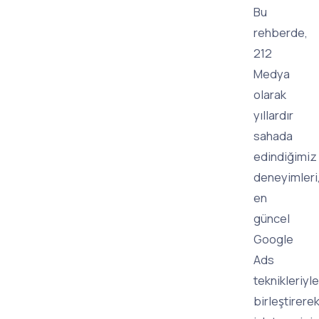
Bu
rehberde,
212
Medya
olarak
yıllardır
sahada
edindiğimiz
deneyimleri
en
güncel
Google
Ads
teknikleriyle
birleştirere