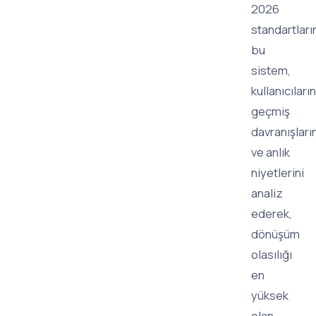
2026
standartları
bu
sistem,
kullanıcıların
geçmiş
davranışların
ve anlık
niyetlerini
analiz
ederek,
dönüşüm
olasılığı
en
yüksek
olan