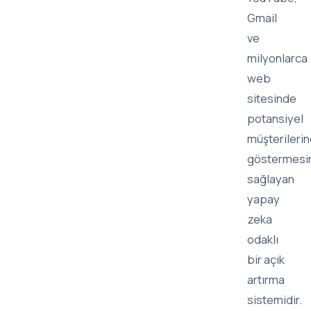
Gmail
ve
milyonlarca
web
sitesinde
potansiyel
müşterileri
göstermesi
sağlayan
yapay
zeka
odaklı
bir açık
artırma
sistemidir.