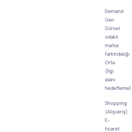
Demand
Gen
Görsel
odaklı
marka
farkındalığı
Orta
(İlgi
alanı
hedefleme)
Shopping
(Alışveriş)
E-
ticaret