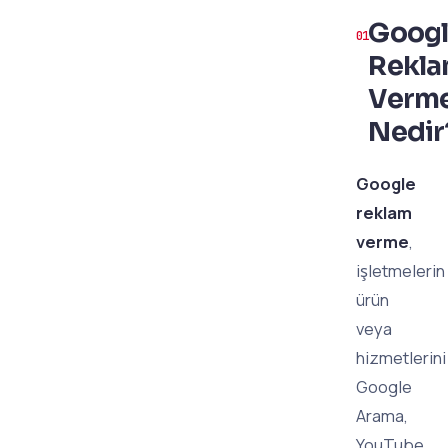
Goog
Rekl
Verm
Nedir
Google
reklam
verme
,
işletmelerin
ürün
veya
hizmetlerini
Google
Arama,
YouTube,