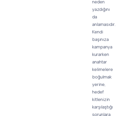
neden
yazdığını
da
anlamasıdır.
Kendi
başınıza
kampanya
kurarken
anahtar
kelimelere
boğulmak
yerine,
hedef
kitlenizin
karşılaştığı
sorunlara