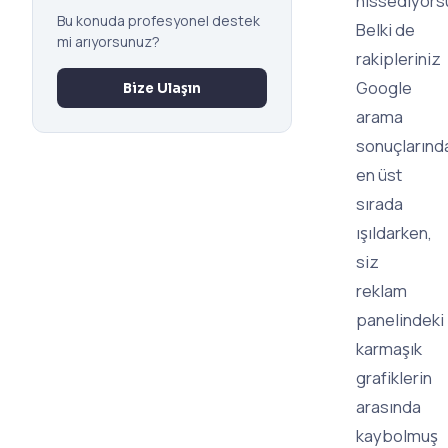
hissediyor
Bu konuda profesyonel destek
Belki de
mi arıyorsunuz?
rakipleriniz
Google
Bize Ulaşın
arama
sonuçlarınd
en üst
sırada
ışıldarken,
siz
reklam
panelindeki
karmaşık
grafiklerin
arasında
kaybolmuş