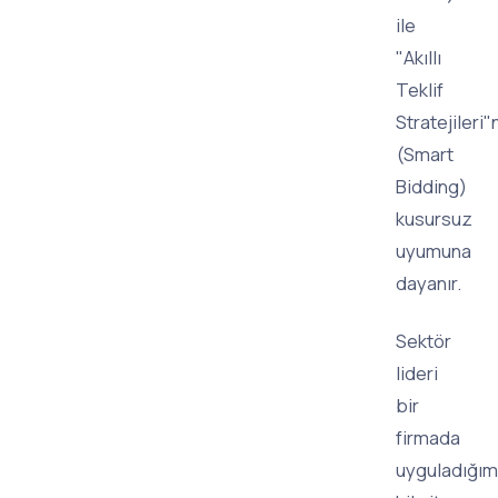
ile
"Akıllı
Teklif
Stratejileri"
(Smart
Bidding)
kusursuz
uyumuna
dayanır.
Sektör
lideri
bir
firmada
uyguladığım