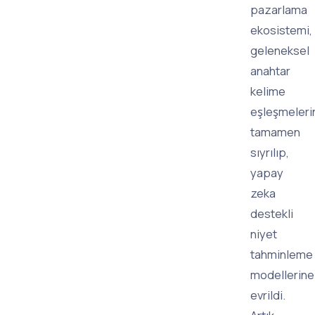
pazarlama
ekosistemi,
geleneksel
anahtar
kelime
eşleşmeler
tamamen
sıyrılıp,
yapay
zeka
destekli
niyet
tahminleme
modellerine
evrildi.