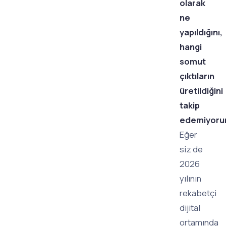
olarak
ne
yapıldığını,
hangi
somut
çıktıların
üretildiğini
takip
edemiyoru
Eğer
siz de
2026
yılının
rekabetçi
dijital
ortamında