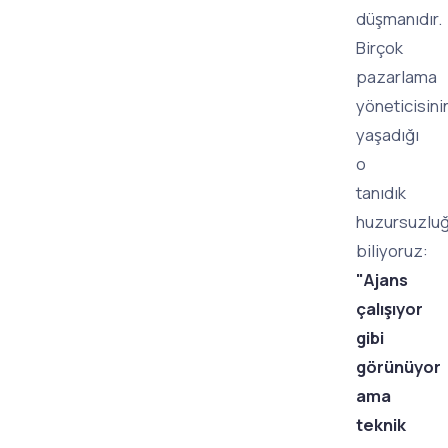
düşmanıdır.
Birçok
pazarlama
yöneticisini
yaşadığı
o
tanıdık
huzursuzlu
biliyoruz:
"Ajans
çalışıyor
gibi
görünüyor
ama
teknik