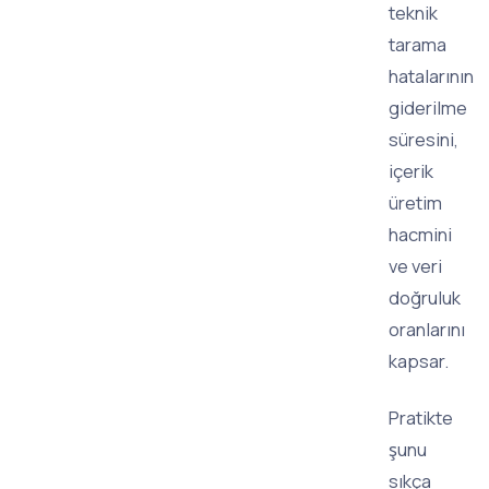
teknik
tarama
hatalarının
giderilme
süresini,
içerik
üretim
hacmini
ve veri
doğruluk
oranlarını
kapsar.
Pratikte
şunu
sıkça