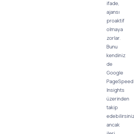
ifade,
ajansı
proaktif
olmaya
zorlar.
Bunu
kendiniz
de
Google
PageSpeed
Insights
üzerinden
takip
edebilirsiniz
ancak
ileri