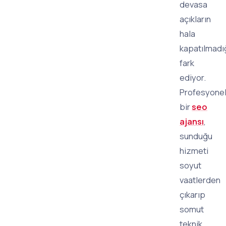
devasa
açıkların
hala
kapatılmadığ
fark
ediyor.
Profesyone
bir
seo
ajansı
,
sunduğu
hizmeti
soyut
vaatlerden
çıkarıp
somut
teknik