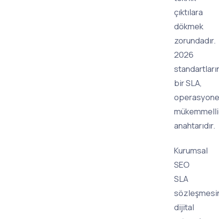
çıktılara
dökmek
zorundadır.
2026
standartları
bir SLA,
operasyone
mükemmelli
anahtarıdır.
Kurumsal
SEO
SLA
sözleşmesi
dijital