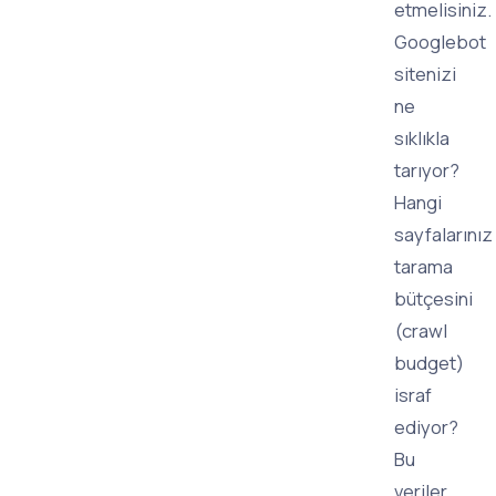
etmelisiniz.
Googlebot
sitenizi
ne
sıklıkla
tarıyor?
Hangi
sayfalarınız
tarama
bütçesini
(crawl
budget)
israf
ediyor?
Bu
veriler,