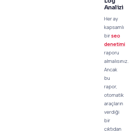
Log
Analizi
Her ay
kapsamlı
bir
seo
denetimi
raporu
almalısınız.
Ancak
bu
rapor,
otomatik
araçların
verdiği
bir
çıktıdan