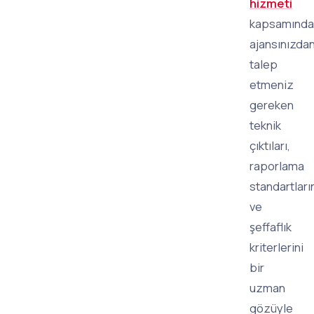
hizmeti
kapsamında
ajansınızda
talep
etmeniz
gereken
teknik
çıktıları,
raporlama
standartları
ve
şeffaflık
kriterlerini
bir
uzman
gözüyle