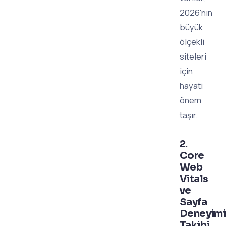
2026'nın
büyük
ölçekli
siteleri
için
hayati
önem
taşır.
2.
Core
Web
Vitals
ve
Sayfa
Deneyim
Takibi