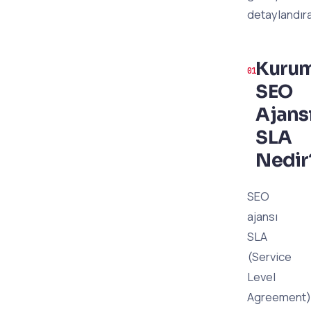
detaylandır
Kurum
SEO
Ajans
SLA
Nedir
SEO
ajansı
SLA
(Service
Level
Agreement)