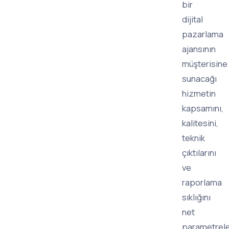
bir
dijital
pazarlama
ajansının
müşterisine
sunacağı
hizmetin
kapsamını,
kalitesini,
teknik
çıktılarını
ve
raporlama
sıklığını
net
parametrele