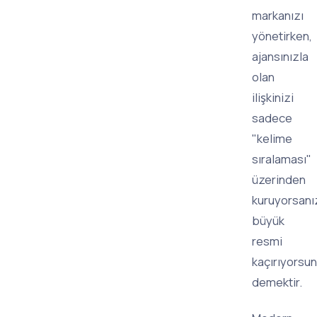
markanızı
yönetirken,
ajansınızla
olan
ilişkinizi
sadece
"kelime
sıralaması"
üzerinden
kuruyorsanı
büyük
resmi
kaçırıyorsu
demektir.