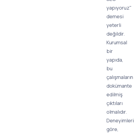
yapıyoruz"
demesi
yeterli
değildir.
Kurumsal
bir
yapıda,
bu
çalışmaların
dokümante
edilmiş
çıktıları
olmalıdır.
Deneyimler
göre,