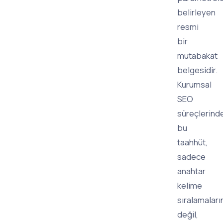
belirleyen
resmi
bir
mutabakat
belgesidir.
Kurumsal
SEO
süreçlerind
bu
taahhüt,
sadece
anahtar
kelime
sıralamaları
değil,