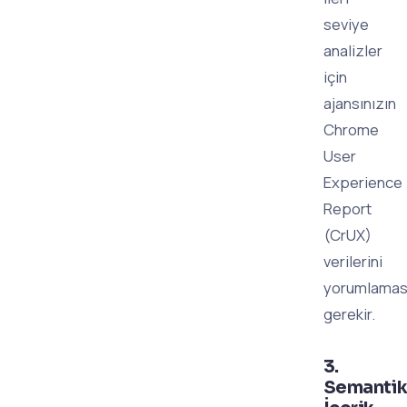
seviye
analizler
için
ajansınızın
Chrome
User
Experience
Report
(CrUX)
verilerini
yorumlamas
gerekir.
3.
Semanti