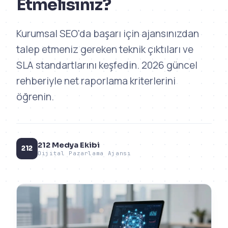
Etmelisiniz?
Kurumsal SEO'da başarı için ajansınızdan
talep etmeniz gereken teknik çıktıları ve
SLA standartlarını keşfedin. 2026 güncel
rehberiyle net raporlama kriterlerini
öğrenin.
212 Medya Ekibi
212
Dijital Pazarlama Ajansı