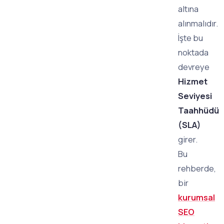
altına
alınmalıdır.
İşte bu
noktada
devreye
Hizmet
Seviyesi
Taahhüdü
(SLA)
girer.
Bu
rehberde,
bir
kurumsal
SEO