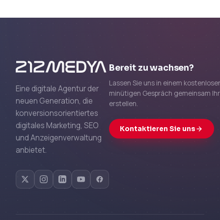
Bereit zu wachsen?
Lassen Sie uns in einem kostenlose
Eine digitale Agentur der
minütigen Gespräch gemeinsam Ih
neuen Generation, die
erstellen.
konversionsorientiertes
digitales Marketing, SEO
Kontaktieren Sie uns
und Anzeigenverwaltung
anbietet.