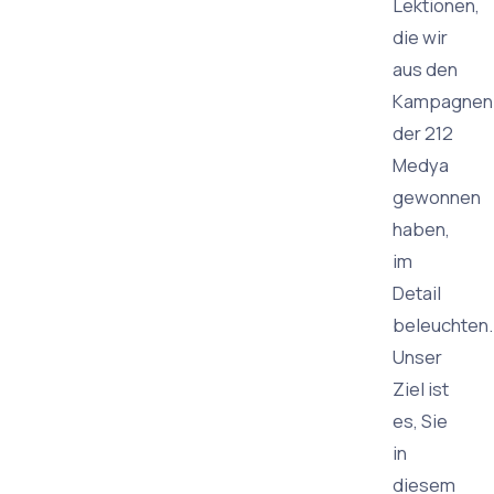
Lektionen,
die wir
aus den
Kampagnen
der 212
Medya
gewonnen
haben,
im
Detail
beleuchten.
Unser
Ziel ist
es, Sie
in
diesem