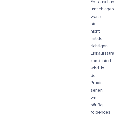
Enttäuschu
umschlagen
wenn
sie
nicht
mit der
richtigen
Einkaufsstr
kombiniert
wird. In
der
Praxis
sehen
wir
häufig
folgendes: