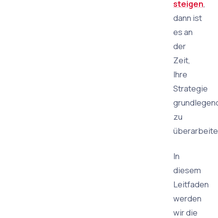
steigen
,
dann ist
es an
der
Zeit,
Ihre
Strategie
grundlegen
zu
überarbeite
In
diesem
Leitfaden
werden
wir die