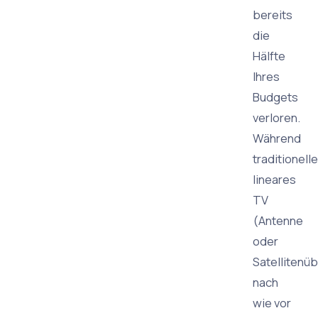
bereits
die
Hälfte
Ihres
Budgets
verloren.
Während
traditionell
lineares
TV
(Antenne
oder
Satellitenü
nach
wie vor