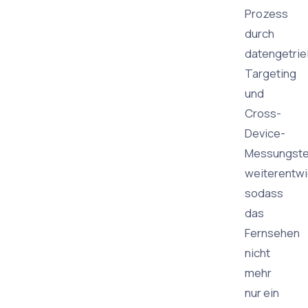
Prozess
durch
datengetri
Targeting
und
Cross-
Device-
Messungste
weiterentwi
sodass
das
Fernsehen
nicht
mehr
nur ein