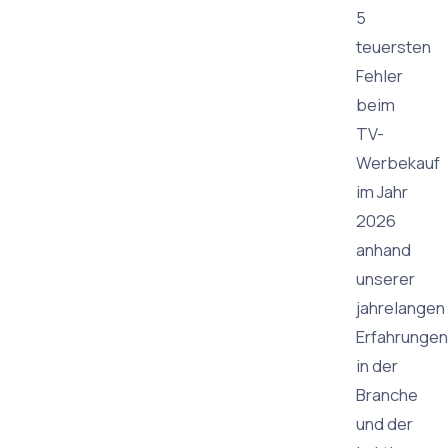
5
teuersten
Fehler
beim
TV-
Werbekauf
im Jahr
2026
anhand
unserer
jahrelangen
Erfahrungen
in der
Branche
und der