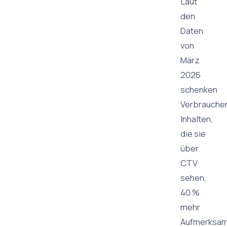
Laut
den
Daten
von
März
2026
schenken
Verbrauche
Inhalten,
die sie
über
CTV
sehen,
40 %
mehr
Aufmerksam