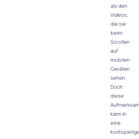
als den
Videos,
die sie
beim
Scrollen
auf
mobilen
Geräten
sehen.
Doch
diese
Aufmerksam
kann in
eine
kostspielig