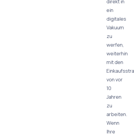
direkt in
ein
digitales
Vakuum
zu
werfen,
weiterhin
mit den
Einkaufsstr
von vor
10
Jahren
zu
arbeiten.
Wenn
Ihre