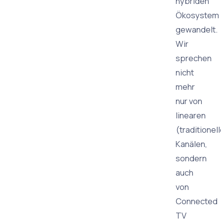
hybriden
Ökosystem
gewandelt.
Wir
sprechen
nicht
mehr
nur von
linearen
(traditionel
Kanälen,
sondern
auch
von
Connected
TV