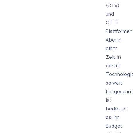
(CTV)
und
OTT-
Plattformen
Aber in
einer
Zeit, in
der die
Technologi
so weit
fortgeschri
ist,
bedeutet
es, Ihr
Budget