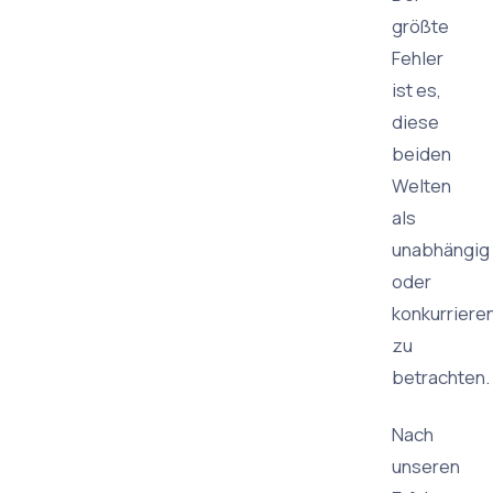
größte
Fehler
ist es,
diese
beiden
Welten
als
unabhängig
oder
konkurriere
zu
betrachten.
Nach
unseren