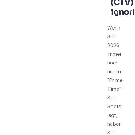
(CTV)
ignor
Wenn
Sie
2026
immer
noch
nur im
"Prime-
Time"-
Slot
Spots
jagt,
haben
Sie