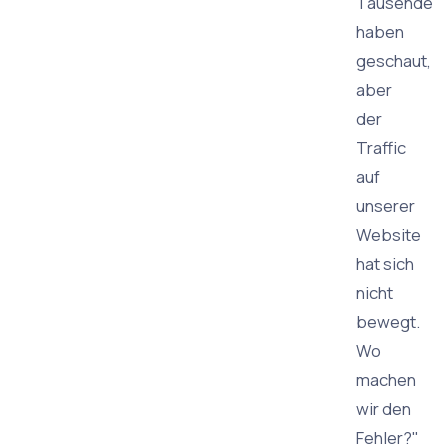
Tausende
haben
geschaut,
aber
der
Traffic
auf
unserer
Website
hat sich
nicht
bewegt.
Wo
machen
wir den
Fehler?"