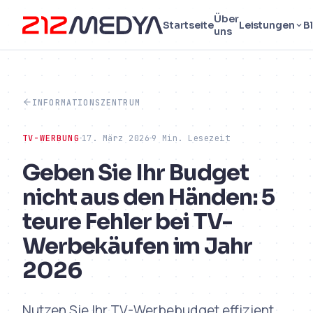
Über
Startseite
Leistungen
B
uns
INFORMATIONSZENTRUM
TV-WERBUNG
17. März 2026
9 Min. Lesezeit
Geben Sie Ihr Budget
nicht aus den Händen: 5
teure Fehler bei TV-
Werbekäufen im Jahr
2026
Nutzen Sie Ihr TV-Werbebudget effizient