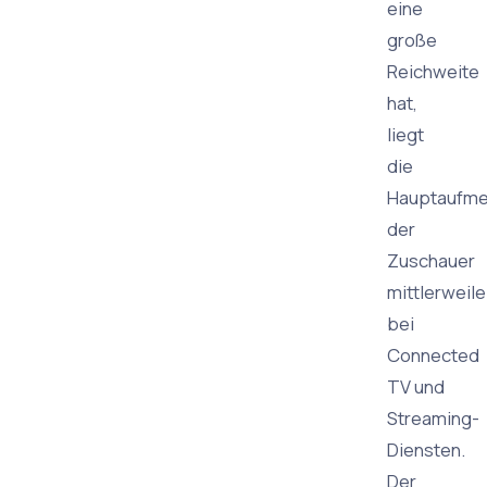
eine
große
Reichweite
hat,
liegt
die
Hauptaufme
der
Zuschauer
mittlerweile
bei
Connected
TV und
Streaming-
Diensten.
Der