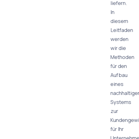
liefern.
In
diesem
Leitfaden
werden
wir die
Methoden
für den
Aufbau
eines
nachhaltige
Systems
zur
Kundengew
für Ihr
Unternehm