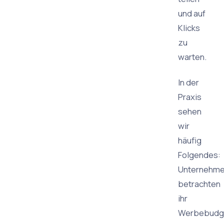
und auf
Klicks
zu
warten.
In der
Praxis
sehen
wir
häufig
Folgendes:
Unternehme
betrachten
ihr
Werbebudg