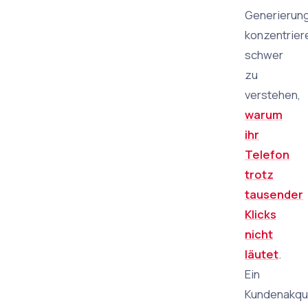
Generierun
konzentrier
schwer
zu
verstehen,
warum
ihr
Telefon
trotz
tausender
Klicks
nicht
läutet
.
Ein
Kundenakqui