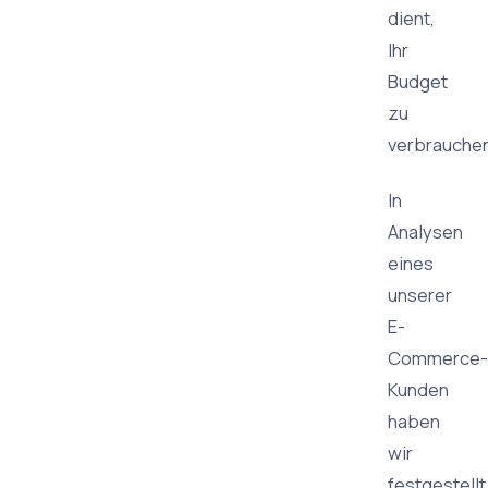
dient,
Ihr
Budget
zu
verbrauchen
In
Analysen
eines
unserer
E-
Commerce-
Kunden
haben
wir
festgestellt