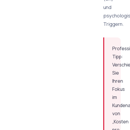
und
psychologi
Triggern.
Professi
Tipp:
Verschi
Sie
Ihren
Fokus
im
Kundena
von
„Kosten
pro