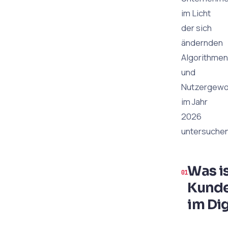
im Licht
der sich
ändernden
Algorithmen
und
Nutzergewo
im Jahr
2026
untersuchen
Was i
Kunde
im Dig