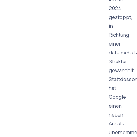
2024
gestoppt,
in
Richtung
einer
datenschutz
Struktur
gewandelt.
Stattdesse
hat
Google
einen
neuen
Ansatz
übernomme