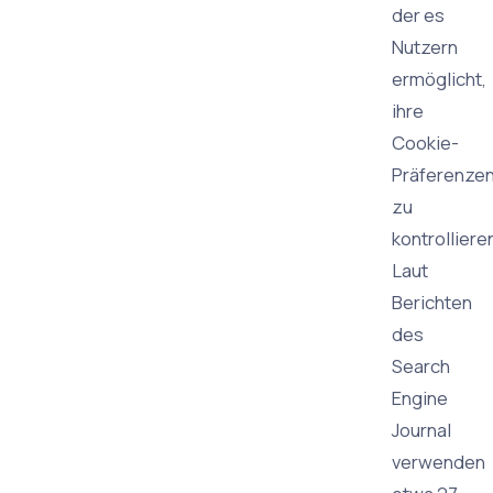
der es
Nutzern
ermöglicht,
ihre
Cookie-
Präferenze
zu
kontrolliere
Laut
Berichten
des
Search
Engine
Journal
verwenden