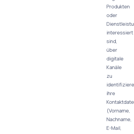
Produkten
oder
Dienstleist
interessiert
sind,
über
digitale
Kanäle
zu
identifiziere
ihre
Kontaktdat
(Vorname,
Nachname,
E-Mail,