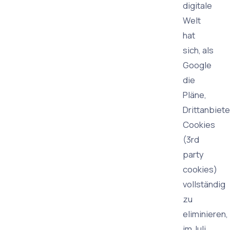
digitale
Welt
hat
sich, als
Google
die
Pläne,
Drittanbiete
Cookies
(3rd
party
cookies)
vollständig
zu
eliminieren,
im Juli