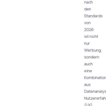
nach
den
Standards
von
2026
ist nicht
nur
Werbung,
sondern
auch
eine
Kombinatio
aus
Datenanalys
Nutzererfah
(UX)