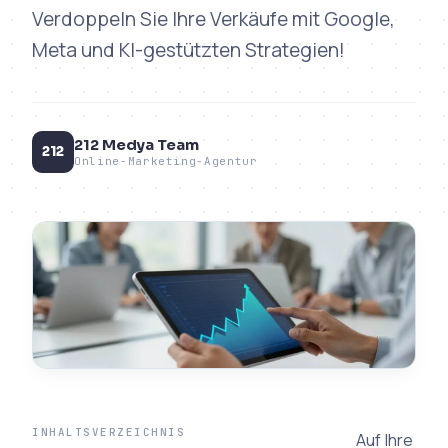
Verdoppeln Sie Ihre Verkäufe mit Google,
Meta und KI-gestützten Strategien!
212 Medya Team
212
Online-Marketing-Agentur
INHALTSVERZEICHNIS
Auf Ihre