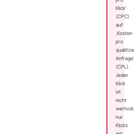
Klick“
(CPC)
auf
„Kosten
pro
qualifizi
Anfrage
(CPL).
Jeder
Klick
ist
nicht
wertvoll
nur
Klicks
mit