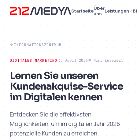
Über
Startseite
Leistungen
B
uns
INFORMATIONSZENTRUM
DIGITALES MARKETING
6. April 2026
9 Min. Lesezeit
Lernen Sie unseren
Kundenakquise-Service
im Digitalen kennen
Entdecken Sie die effektivsten
Möglichkeiten, um im digitalen Jahr 2026
potenzielle Kunden zu erreichen.