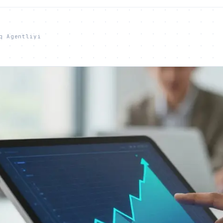
q Agentliyi