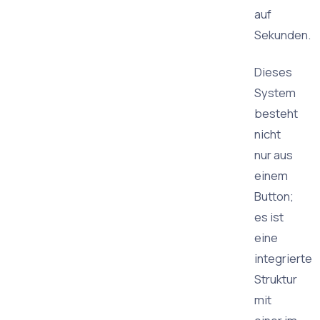
auf
Sekunden.
Dieses
System
besteht
nicht
nur aus
einem
Button;
es ist
eine
integrierte
Struktur
mit