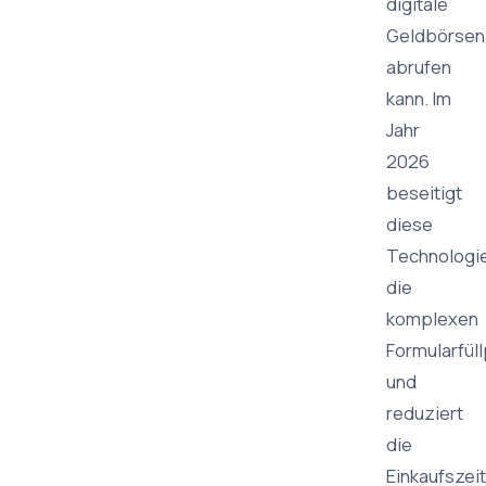
digitale
Geldbörsen
abrufen
kann. Im
Jahr
2026
beseitigt
diese
Technologi
die
komplexen
Formularfül
und
reduziert
die
Einkaufszeit