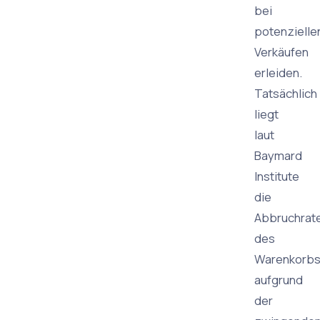
bei
potenzielle
Verkäufen
erleiden.
Tatsächlich
liegt
laut
Baymard
Institute
die
Abbruchrat
des
Warenkorb
aufgrund
der