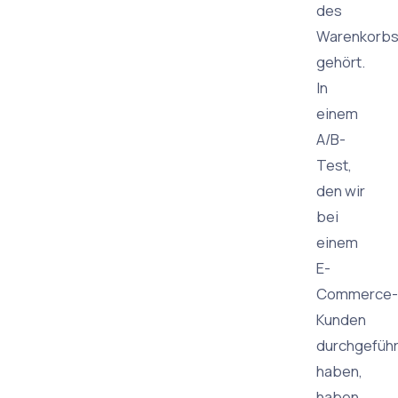
des
Warenkorb
gehört.
In
einem
A/B-
Test,
den wir
bei
einem
E-
Commerce-
Kunden
durchgeführ
haben,
haben