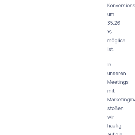
Konversions
um
35,26
%
möglich
ist.
In
unseren
Meetings
mit
Marketingm
stoßen
wir
häufig
auf ein