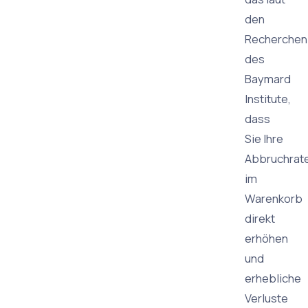
den
Recherchen
des
Baymard
Institute,
dass
Sie Ihre
Abbruchrat
im
Warenkorb
direkt
erhöhen
und
erhebliche
Verluste