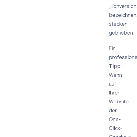
„Konversio
bezeichnen
stecken
geblieben.
Ein
professione
Tipp:
Wenn
auf
Ihrer
Website
der
One-
Click-
Checkout