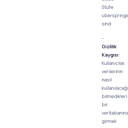
Stufe
überspringe
sind:
-
Gizlilik
Kaygısı:
Kullanıcılar,
verilerinin
nasıl
kullanılacağı
bilmedikleri
bir
veritabanın
girmek