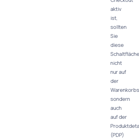
aktiv
ist,
sollten
Sie
diese
Schaltfläch
nicht
nur auf
der
Warenkorbs
sondern
auch
auf der
Produktdeta
(PDP)