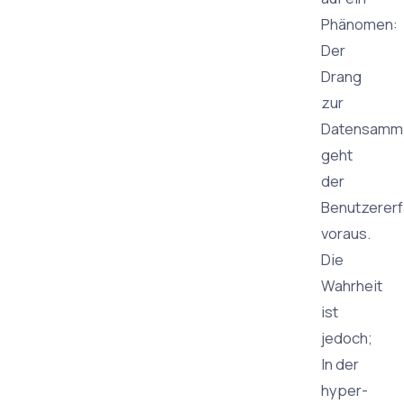
Phänomen:
Der
Drang
zur
Datensamm
geht
der
Benutzerer
voraus.
Die
Wahrheit
ist
jedoch;
In der
hyper-