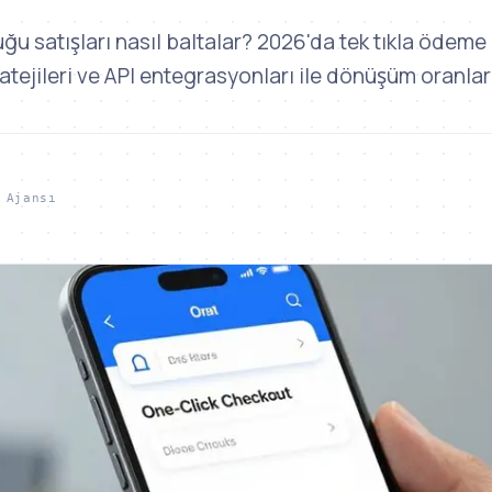
ğu satışları nasıl baltalar? 2026'da tek tıkla ödeme
tejileri ve API entegrasyonları ile dönüşüm oranların
 Ajansı