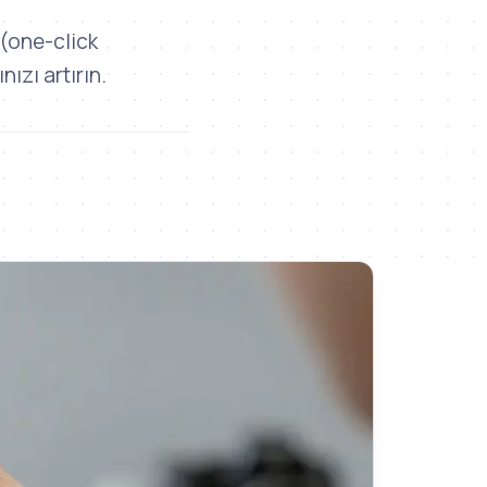
 (one-click
ızı artırın.