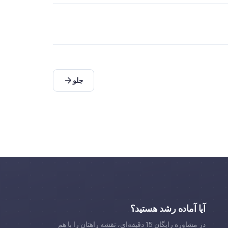
جلو
آیا آماده رشد هستید؟
در مشاوره رایگان 15 دقیقه‌ای، نقشه راهتان را با هم