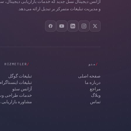
آژانس دیجیتال نسل جدید که خدمات بازاریابی دیجیتال، سئ
و مدیریت تبلیغات متمرکز بر تبدیل ارائه می‌دهد.
/
منو
/
HIZMETLER
صفحه اصلی
تبلیغات گوگل
درباره ما
تبلیغات اینستاگرام
مراجع
آژانس سئو
وبلاگ
خدمات طراحی و
تماس
مشاوره بازاریاب