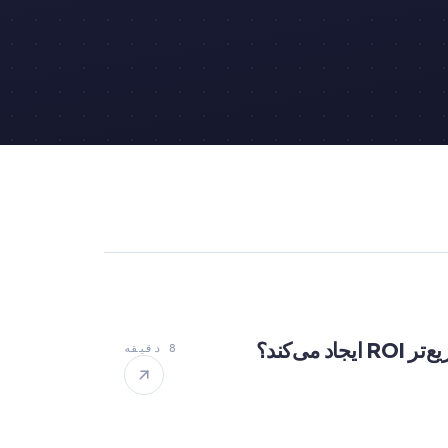
8 دقیقه