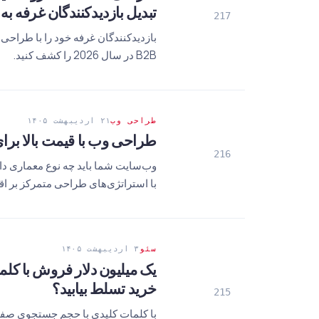
تبدیل بازدیدکنندگان غرفه ب
217
B2B در سال 2026 را کشف کنید.
طراحی وب
۲۱ اردیبهشت ۱۴۰۵
طراحی وب با قیمت بالا برا
216
وب‌سایت شما باید چه نوع معماری داش
با استراتژی‌های طراحی متمرکز بر اقت
سئو
۳ اردیبهشت ۱۴۰۵
خرید تسلط بیابید؟
215