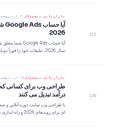
بازاریابی دیجیتال
۳۰ اردیبهشت ۱۴۰۵
آیا
2026
221
آیا حساب le Ads
سال 2026، تبلیغات خود را فوراً دوباره باز کنید. راهنمای تخصصی ما را مطالعه کنید!
بازاریابی دیجیتال
۲۸ اردیبهشت ۱۴۰۵
طراحی وب برای کسانی که م
درآمد تبدیل می کنند
220
با طراحی وب سایت دوره آنلاین و صف
ای برای روندهای 2026 و راه اندازی صفحه فرود.