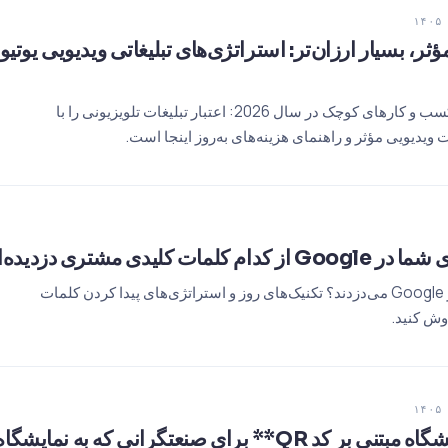
 مؤثر، بسیار ارزان‌تر: استراتژی‌های تبلیغاتی ویدیویی یو
استراتژی‌های تبلیغاتی یوتیوب برای کسب و کارهای کوچک در سال 2026: اعتبار تبلیغات تلویزیونی را با
ت ویدیویی مؤثر و راهنمای هزینه‌های به‌روز اینجا است.
دی مشتری دزدیده‌اند؟
رقبای شما چگونه مشتریان شما را از Google می‌دزدند؟ تکنیک‌های روز و استراتژی‌های پیدا کردن کلمات
طراحی **صفحه فرود نمایشگاه مبتنی بر کد QR** برای صنعتگر