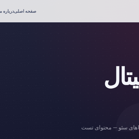
صفحه اصلی
درباره ما
یتال
نماهای سئو — محتوای تست