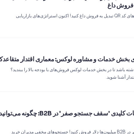
ه فروش داغ
بازدیدکنندگان غرفه خود را با طراحی‌های کد QR تبدیل به فروش داغ کنید! اکنون استراتژی‌های بازاریابی
ی بخش خدمات و مشاوره لوکس: معماری اقتدار متقاعدکنند
ته باشد تا در بخش خدمات لوکس فروش‌های با بودجه بالا را ببندید؟
دار آشنا شوید.
یک میلیون دلار فروش با کلمات کلیدی 
با کلمات کلیدی با حجم جستجوی صفر در B2B میلیون‌ها دلار فروش کنید! جستجوهای مخفی مدیران خرید