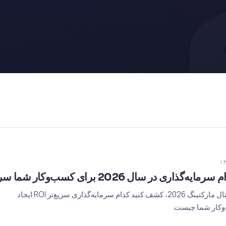
SEO یا Google Ads؟ در دنیای دیجیتال مارکتینگ 2026، کشف کنید کدام سرمایه‌گذاری سریع‌تر ROI ایجاد
وکار شما چیست.