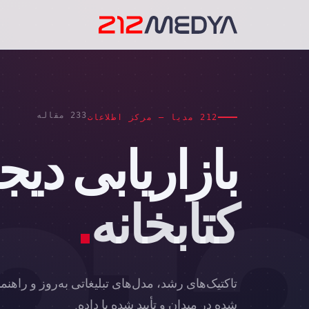
233 مقاله
212 مدیا — مرکز اطلاعات
بازاریابی دیج
کتابخانه
.
تاکتیک‌های رشد، مدل‌های تبلیغاتی به‌روز و راه
شده در میدان و تأیید شده با داده.