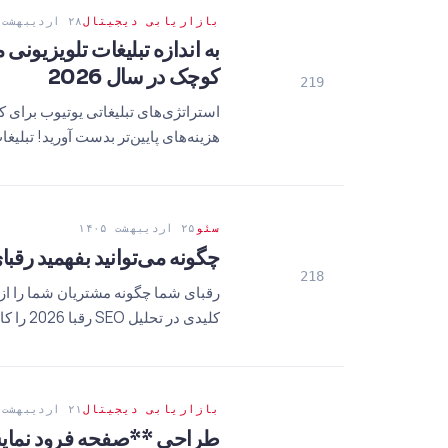
بازاریابی دیجیتال
۲۸ اردیبهشت ۱۴۰۵
به اندازه تبلیغات تلویزیونی
کوچک در سال 2026
219
هزینه‌های پایین‌تر بدست آورید! تبلیغا
سئو
۲۵ اردیبهشت ۱۴۰۵
چگونه می‌توانید بفهمید رقبای شما در Google از کدام کلمات کلی
218
کلیدی در تحلیل SEO رقبا 2026 را کاوش کنید.
بازاریابی دیجیتال
۲۱ اردیبهشت ۱۴۰۵