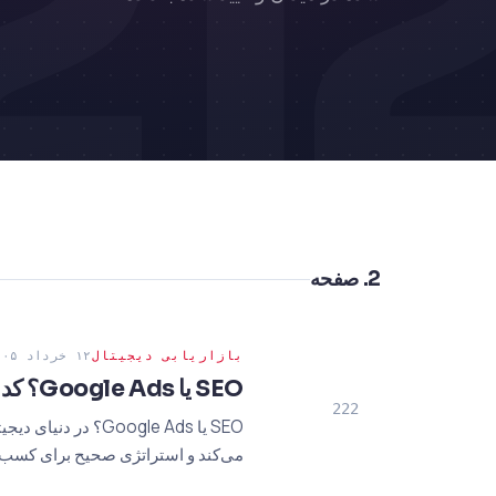
21
2. صفحه
بازاریابی دیجیتال
۱۲ خرداد ۱۴۰۵
SEO یا Google Ads؟ کدام سرمایه‌گذاری در سال 2026 برای کسب‌وکار شما سریع‌تر ROI ایجاد می‌کند؟
222
می‌کند و استراتژی صحیح برای کسب‌