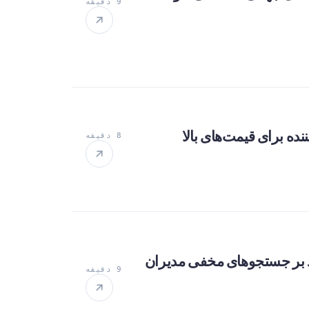
9 دقیقه
ه برای قیمت‌های بالا
8 دقیقه
'سقف جستجو صفر' در B2B: چگونه می‌توانید بر جستجوهای مخفی مدیران
9 دقیقه