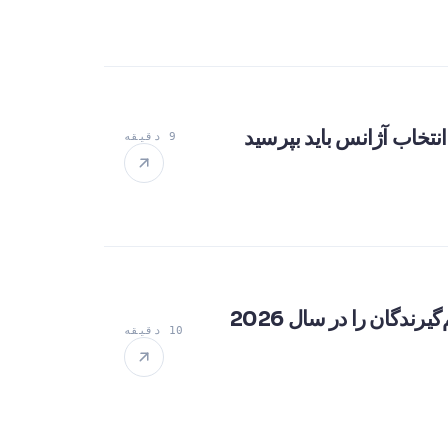
9 دقیقه
با ارسال تنها کاتالوگ نمی‌توانید فروش کنید: کانال‌های ایمیل معرفی شرکت که تصمیم‌گیرندگان را در سال 2026
10 دقیقه