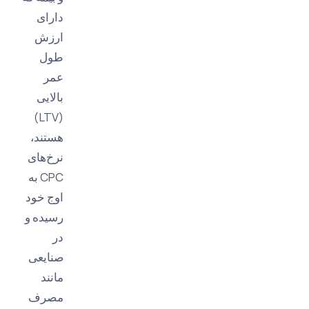
دارای
ارزش
طول
عمر
بالایی
(LTV)
هستند،
نرخ‌های
CPC به
اوج خود
رسیده و
در
صنایعی
مانند
مصرف