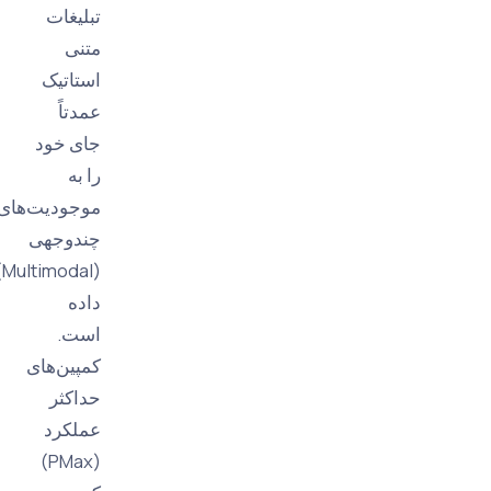
تبلیغات
متنی
استاتیک
عمدتاً
جای خود
را به
موجودیت‌های
چندوجهی
(Multimodal)
داده
است.
کمپین‌های
حداکثر
عملکرد
(PMax)