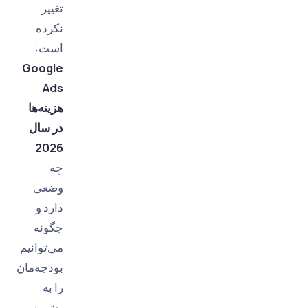
تغییر
نکرده
است:
Google
Ads
هزینه‌ها
در سال
2026
چه
وضعی
دارد و
چگونه
می‌توانیم
بودجه‌مان
را به
بهترین