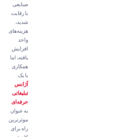
صنایعی
با رقابت
شدید،
هزینه‌های
واحد
افزایش
یافته، اما
همکاری
با یک
آژانس
تبلیغاتی
حرفه‌ای
به عنوان
موثرترین
راه برای