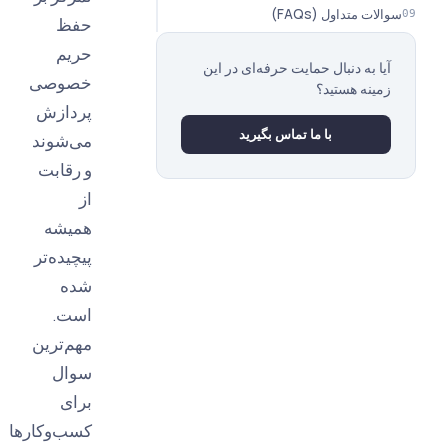
ات متداول (FAQs)
حفظ
حریم
یا به دنبال حمایت حرفه‌ای در این
خصوصی
مینه هستید؟
پردازش
با ما تماس بگیرید
می‌شوند
و رقابت
از
همیشه
پیچیده‌تر
شده
است.
مهم‌ترین
سوال
برای
کسب‌وکارها