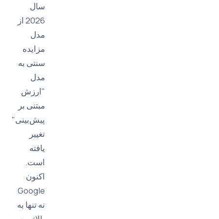
سال
2026 از
مدل
مزایده
سنتی به
مدل
"ارزش
مبتنی بر
پیش‌بینی"
تغییر
یافته
است.
اکنون
Google
نه تنها به
بالاترین