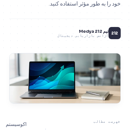
را به طور مؤثر استفاده کنید.
تیم 212 Medya
آژانس بازاریابی دیجیتال
ت مطالب
اکوسیستم