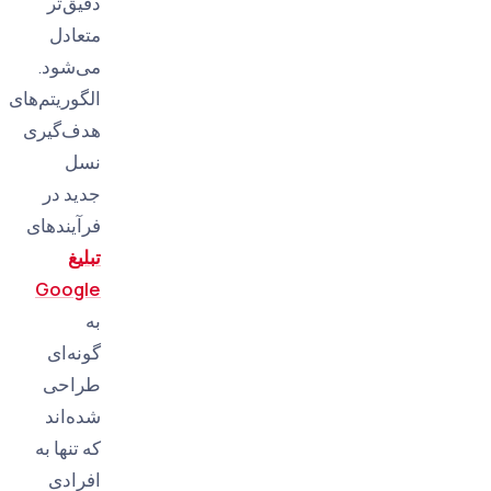
دقیق‌تر
متعادل
می‌شود.
الگوریتم‌های
هدف‌گیری
نسل
جدید در
فرآیندهای
تبلیغ
Google
به
گونه‌ای
طراحی
شده‌اند
که تنها به
افرادی