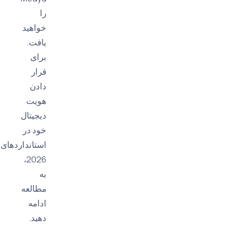
را
خواهید
یافت.
برای
قرار
دادن
هویت
دیجیتال
خود در
استانداردهای
2026،
به
مطالعه
ادامه
دهید.