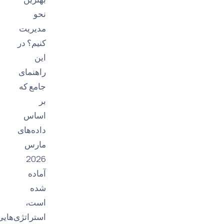
نحو
مدیریت
کنیم؟ در
این
راهنمای
جامع که
بر
اساس
داده‌های
مارس
2026
آماده
شده
است،
استراتژی‌هایی