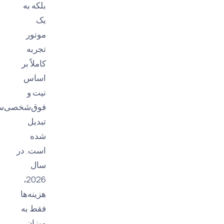
بلکه به
یک
موتور
تجربه
کاملاً بر
اساس
نیت و
فوق‌شخصی‌سازی
تبدیل
شده
است. در
سال
2026،
هزینه‌ها
فقط به
میزان