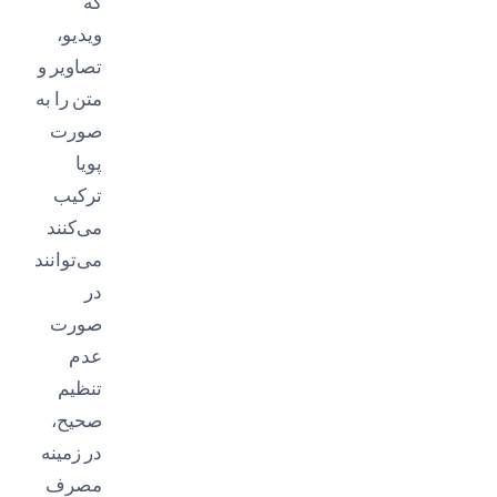
که
ویدیو،
تصاویر و
متن را به
صورت
پویا
ترکیب
می‌کنند
می‌توانند
در
صورت
عدم
تنظیم
صحیح،
در زمینه
مصرف