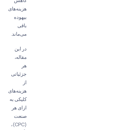
کاهش
هزینه‌های
بیهوده
باقی
می‌ماند.
در این
مقاله،
هر
جزئیاتی
از
هزینه‌های
کلیکی به
ازای هر
صنعت
(CPC)،