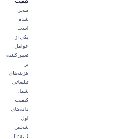
کیفیت
منجر
شده
است.
یکی از
عوامل
تعیین‌کننده
بر
هزینه‌های
تبلیغاتی
شما،
کیفیت
داده‌های
اول
شخص
(First-