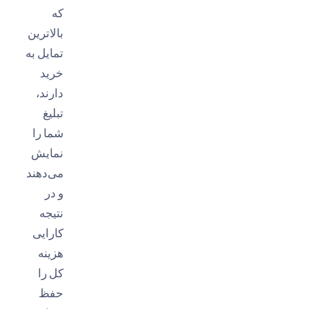
که
بالاترین
تمایل به
خرید
دارند،
تبلیغ
شما را
نمایش
می‌دهند
و در
نتیجه
کارایی
هزینه
کل را
حفظ