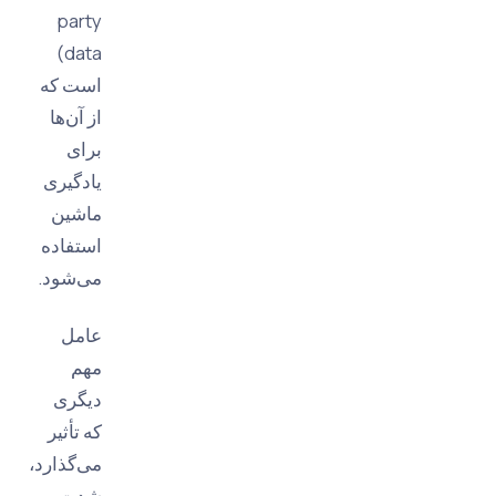
party
data)
است که
از آن‌ها
برای
یادگیری
ماشین
استفاده
می‌شود.
عامل
مهم
دیگری
که تأثیر
می‌گذارد،
شدت