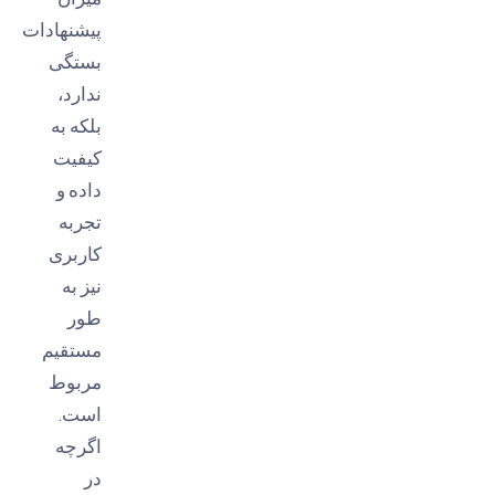
پیشنهادات
بستگی
ندارد،
بلکه به
کیفیت
داده و
تجربه
کاربری
نیز به
طور
مستقیم
مربوط
است.
اگرچه
در