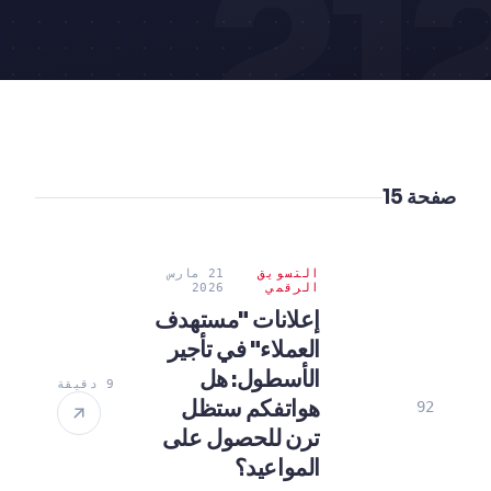
21
صفحة 15
التسويق
21 مارس
الرقمي
2026
إعلانات "مستهدف
العملاء" في تأجير
الأسطول: هل
9 دقيقة
هواتفكم ستظل
92
ترن للحصول على
المواعيد؟