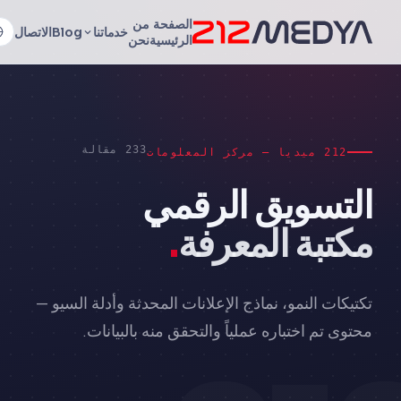
الصفحة
من
خدماتنا
Blog
الاتصال
الرئيسية
نحن
233 مقالة
212 ميديا — مركز المعلومات
التسويق الرقمي
مكتبة المعرفة
.
تكتيكات النمو، نماذج الإعلانات المحدثة وأدلة السيو —
محتوى تم اختباره عملياً والتحقق منه بالبيانات.