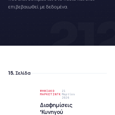
επιβεβαιωθεί με δεδομένα.
21
15. Σελίδα
ΨΗΦΙΑΚΌ
21
ΜΆΡΚΕΤΙΝΓΚ
Μαρτίου
2026
Διαφημίσεις
'Κυνηγού