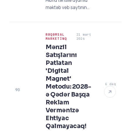
Hibrid təhsilə uyumlu
məktəb veb saytının
necə olması lazım?
2026 tendensiyaları,
texniki tələblər və qeyd
RƏQƏMSAL
21 mart
artıran strategiyalar bu
MARKETINQ
2026
bələdçidə. Məktəbinizi
Mənzil
rəqəmsal kampusa
Satışlarını
çevirin!
Patlatan
'Digital
Magnet'
6 dəq
Metodu: 2028-
90
ə Qədər Başqa
Reklam
Vermənizə
Ehtiyac
Qalmayacaq!