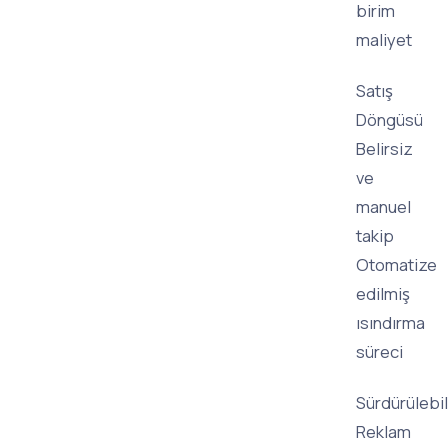
birim
maliyet
Satış
Döngüsü
Belirsiz
ve
manuel
takip
Otomatize
edilmiş
ısındırma
süreci
Sürdürülebili
Reklam