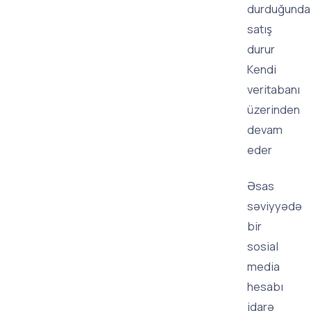
durduğunda
satış
durur
Kendi
veritabanı
üzerinden
devam
eder
Əsas
səviyyədə
bir
sosial
media
hesabı
idarə