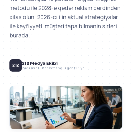
metodu ilə 2028-ə qədər reklam dərdindən
xilas olun! 2026-cı ilin aktual strategiyaları
ilə keyfiyyətli müştəri tapa bilmənin sirləri
burada.
212 Medya Ekibi
212
Rəqəmsal Marketinq Agentliyi