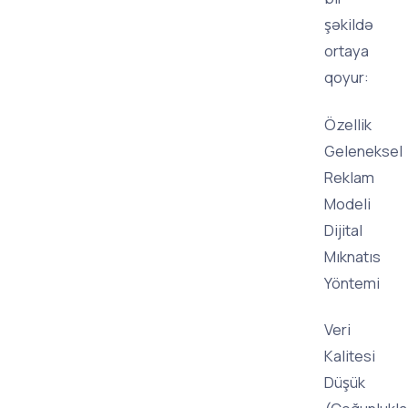
şəkildə
ortaya
qoyur:
Özellik
Geleneksel
Reklam
Modeli
Dijital
Mıknatıs
Yöntemi
Veri
Kalitesi
Düşük