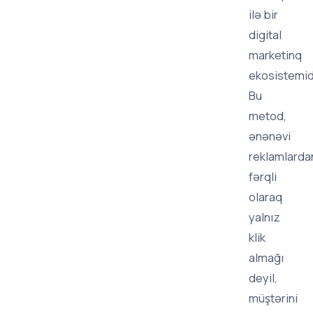
ilə bir
digital
marketinq
ekosistemidi
Bu
metod,
ənənəvi
reklamlarda
fərqli
olaraq
yalnız
klik
almağı
deyil,
müştərini