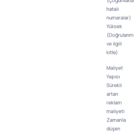
(Çoğunlukla
hatalı
numaralar)
Yüksek
(Doğrulanm
ve ilgili
kitle)
Maliyet
Yapısı
Sürekli
artan
reklam
maliyeti
Zamanla
düşen