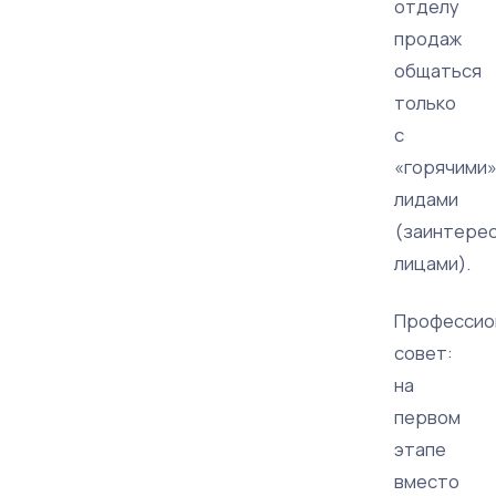
отделу
продаж
общаться
только
с
«горячими
лидами
(заинтере
лицами).
Профессио
совет:
на
первом
этапе
вместо