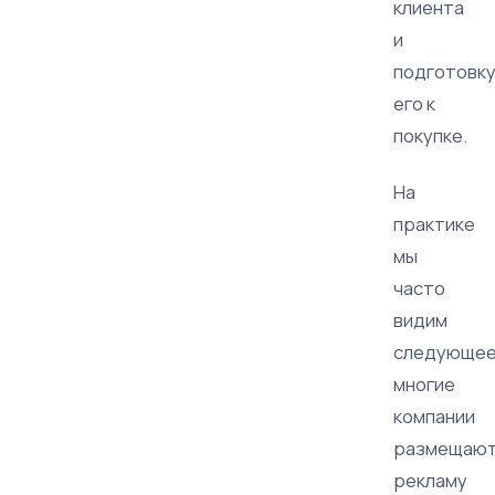
клиента
и
подготовк
его к
покупке.
На
практике
мы
часто
видим
следующее
многие
компании
размещаю
рекламу