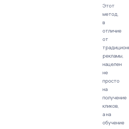
Этот
метод,
в
отличие
от
традицион
рекламы,
нацелен
не
просто
на
получение
кликов,
а на
обучение