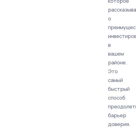
которое
рассказыв
о
преимущес
инвестиро
в
вашем
районе.
Это
самый
быстрый
способ
преодолет
барьер
доверия.