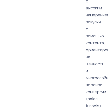
с
высоким
намерение
покупки
с
помощью
контента,
ориентиро
на
ценность,
и
многослой
воронок
конверсии
(sales
funnels).