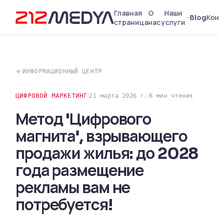
Главная
О
Наши
Blog
Кон
страница
нас
услуги
ИНФОРМАЦИОННЫЙ ЦЕНТР
ЦИФРОВОЙ МАРКЕТИНГ
21 марта 2026 г.
6 мин чтения
Метод 'Цифрового
магнита', взрывающего
продажи жилья: до 2028
года размещение
рекламы вам не
потребуется!