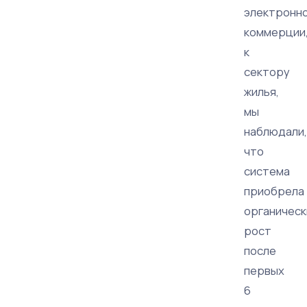
электронн
коммерции
к
сектору
жилья,
мы
наблюдали,
что
система
приобрела
органическ
рост
после
первых
6