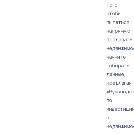
того,
чтобы
пытаться
напрямую
продавать
недвижимо
начните
собирать
данные,
предлагая
«Руководс
по
инвестици
в
недвижимо