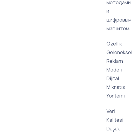
методами
и
цифровым
магнитом:
Özellik
Geleneksel
Reklam
Modeli
Dijital
Mıknatıs
Yöntemi
Veri
Kalitesi
Düşük