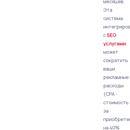
месяцев.
Эта
система,
интегриро
с
SEO
услугами
,
может
сократить
ваши
рекламные
расходы
(CPA -
стоимость
за
приобрете
на 40%