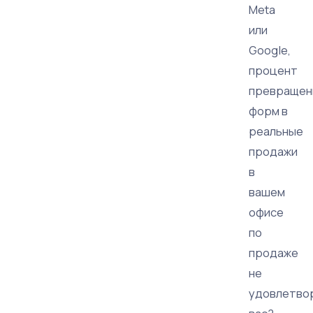
Meta
или
Google,
процент
превращен
форм в
реальные
продажи
в
вашем
офисе
по
продаже
не
удовлетво