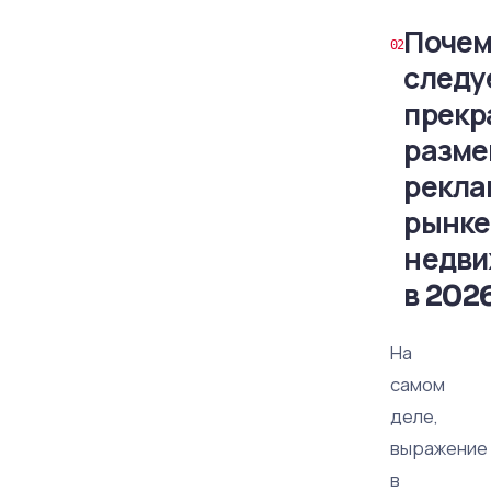
Почем
следу
прекр
разме
рекла
рынке
недви
в 202
На
самом
деле,
выражение
в