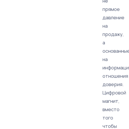
не
прямое
давление
на
продажу,
а
основанны
на
информаци
отношения
доверия.
Цифровой
магнит,
вместо
того
чтобы