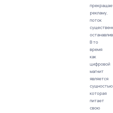
прекращае
рекламу,
поток
существен
останавлив
В то
время
как
цифровой
магнит
является
сущностью
которая
питает
свою