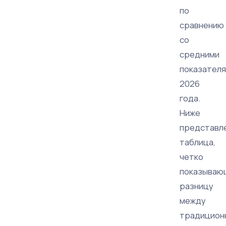
по
сравнению
со
средними
показател
2026
года.
Ниже
представл
таблица,
четко
показываю
разницу
между
традицион