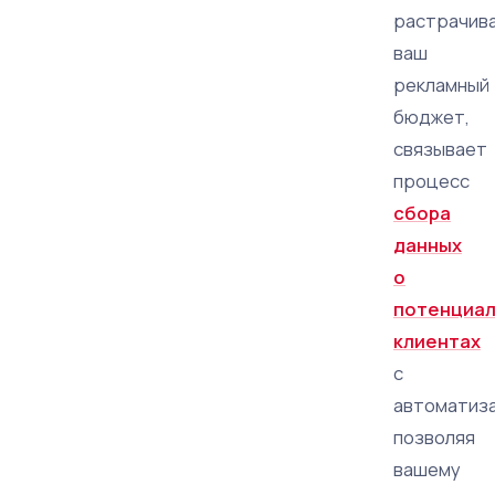
растрачив
ваш
рекламный
бюджет,
связывает
процесс
сбора
данных
о
потенциа
клиентах
с
автоматиза
позволяя
вашему