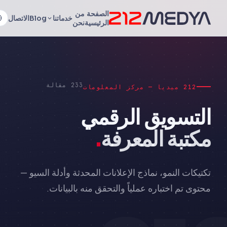
الصفحة
من
خدماتنا
Blog
الاتصال
الرئيسية
نحن
233 مقالة
212 ميديا — مركز المعلومات
التسويق الرقمي
مكتبة المعرفة
.
تكتيكات النمو، نماذج الإعلانات المحدثة وأدلة السيو —
محتوى تم اختباره عملياً والتحقق منه بالبيانات.