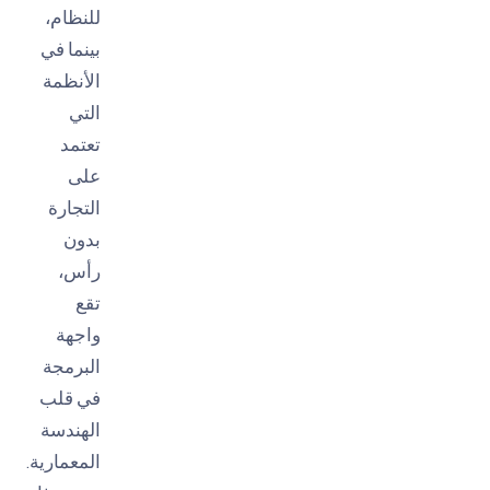
للنظام،
بينما في
الأنظمة
التي
تعتمد
على
التجارة
بدون
رأس،
تقع
واجهة
البرمجة
في قلب
الهندسة
المعمارية.