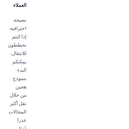
العملاء
.
نصيحة
احترافية:
إذا كنتم
تخططون
للانتقال،
يمكنكم
البدء
بنموذج
هجين
من خلال
نقل أكثر
المجالات
عذرا
(مثل