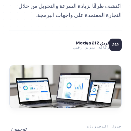
 طرقًا لزيادة السرعة والتحويل من خلال
رة المعتمدة على واجهات البرمجة.
فريق 212 Medya
وكالة تسويق رقمي
المحتويات
توجهون