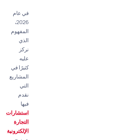
في عام
2026،
المفهوم
الذي
نركز
عليه
كثيرًا في
المشاريع
التي
نقدم
فيها
استشارات
التجارة
الإلكترونية
هو نهج