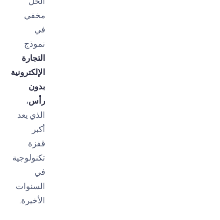
الحل
مخفي
في
نموذج
التجارة
الإلكترونية
بدون
رأس
،
الذي يعد
أكبر
قفزة
تكنولوجية
في
السنوات
الأخيرة.