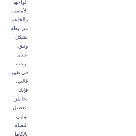
الواجهة
الأمامية
والخلفية
مترابطة
بشكل
وثيق.
عندما
ترغب
في تغيير
قالب،
فإنك
تخاطر
بتعطيل
توازن
النظام
بالكامل.