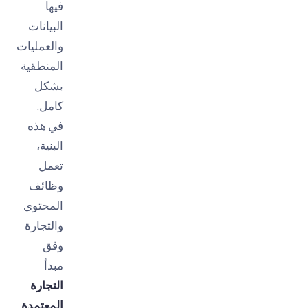
فيها
البيانات
والعمليات
المنطقية
بشكل
كامل.
في هذه
البنية،
تعمل
وظائف
المحتوى
والتجارة
وفق
مبدأ
التجارة
المعتمدة