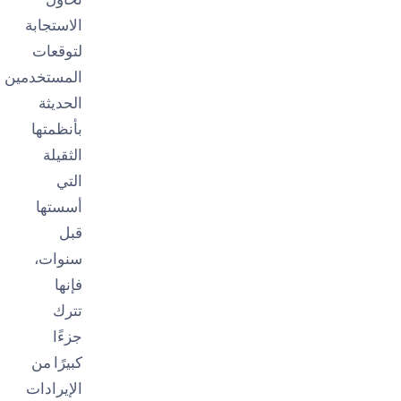
الاستجابة
لتوقعات
المستخدمين
الحديثة
بأنظمتها
الثقيلة
التي
أسستها
قبل
سنوات،
فإنها
تترك
جزءًا
كبيرًا من
الإيرادات