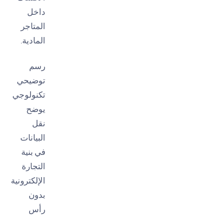
داخل
المتاجر
المادية.
رسم
توضيحي
تكنولوجي
يوضح
نقل
البيانات
في بنية
التجارة
الإلكترونية
بدون
رأس