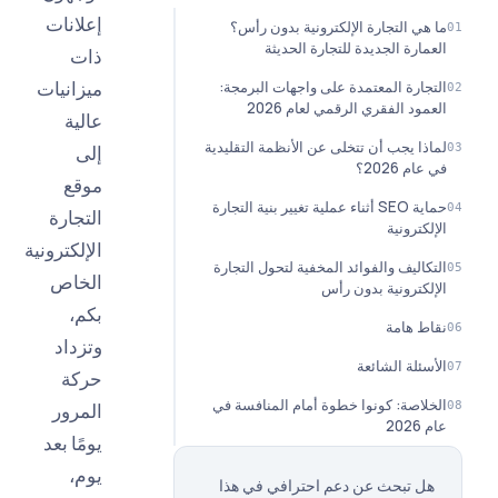
إعلانات
ي التجارة الإلكترونية بدون رأس؟
ارة الجديدة للتجارة الحديثة
ذات
ميزانيات
ارة المعتمدة على واجهات البرمجة:
د الفقري الرقمي لعام 2026
عالية
ا يجب أن تتخلى عن الأنظمة التقليدية
إلى
 2026؟
موقع
حماية SEO أثناء عملية تغيير بنية التجارة
التجارة
ترونية
الإلكترونية
اليف والفوائد المخفية لتحول التجارة
الخاص
كترونية بدون رأس
بكم،
 هامة
وتزداد
ئلة الشائعة
حركة
اصة: كونوا خطوة أمام المنافسة في
المرور
يومًا بعد
يوم،
 تبحث عن دعم احترافي في هذا