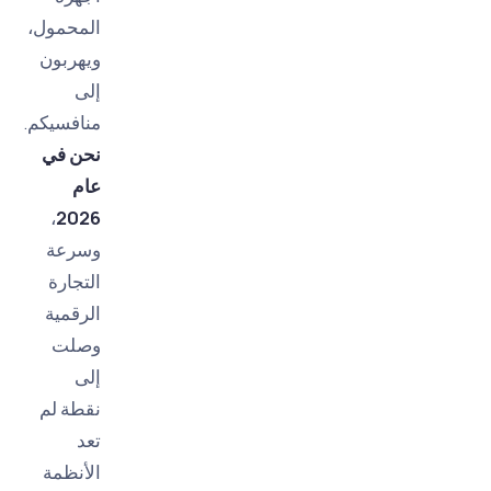
المحمول،
ويهربون
إلى
منافسيكم.
نحن في
عام
،
2026
وسرعة
التجارة
الرقمية
وصلت
إلى
نقطة لم
تعد
الأنظمة