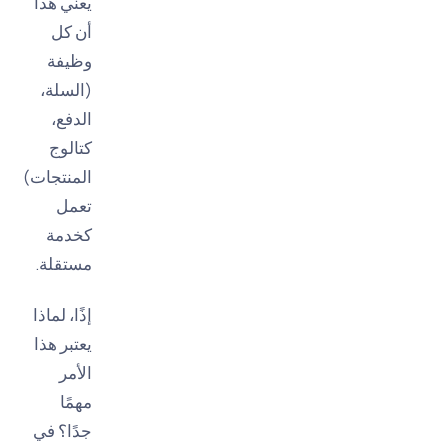
يعني هذا
أن كل
وظيفة
(السلة،
الدفع،
كتالوج
المنتجات)
تعمل
كخدمة
مستقلة.
إذًا، لماذا
يعتبر هذا
الأمر
مهمًا
جدًا؟ في