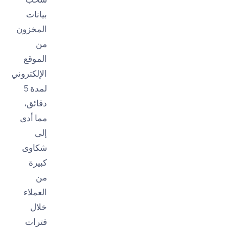
بيانات
المخزون
من
الموقع
الإلكتروني
لمدة 5
دقائق،
مما أدى
إلى
شكاوى
كبيرة
من
العملاء
خلال
فترات