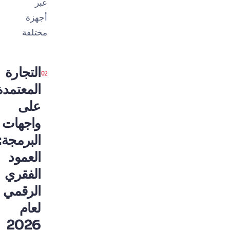
عبر
أجهزة
مختلفة
التجارة
المعتمدة
على
واجهات
البرمجة:
العمود
الفقري
الرقمي
لعام
2026