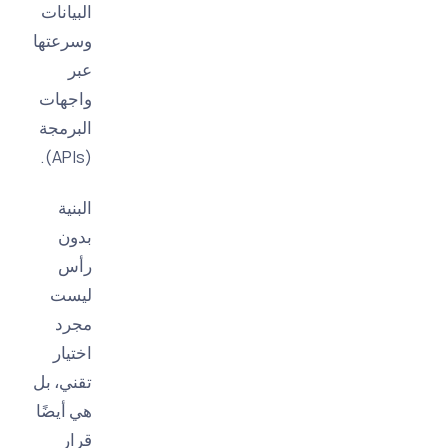
البيانات
وسرعتها
عبر
واجهات
البرمجة
(APIs).
البنية
بدون
رأس
ليست
مجرد
اختيار
تقني، بل
هي أيضًا
قرار