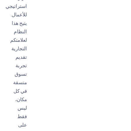
استراتيجي
للأعمال.
يتيح هذا
النظام
لعلامتكم
التجارية
تقديم
تجربة
تسوق
متسقة
في كل
مكان،
ليس
فقط
على