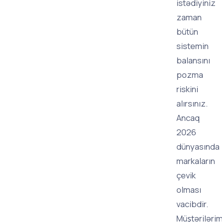
istədiyiniz
zaman
bütün
sistemin
balansını
pozma
riskini
alırsınız.
Ancaq
2026
dünyasında
markaların
çevik
olması
vacibdir.
Müştərilərim