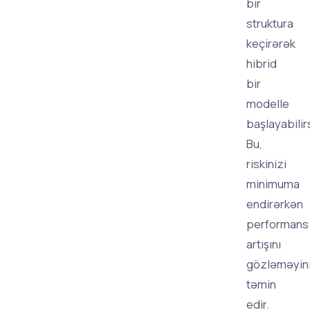
bir
struktura
keçirərək
hibrid
bir
modelle
başlayabilir
Bu,
riskinizi
minimuma
endirərkən
performans
artışını
gözləməyini
təmin
edir.