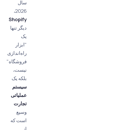
سال
2026،
Shopify
دیگر تنها
یک
"ابزار
راه‌اندازی
فروشگاه"
نیست،
بلکه یک
سیستم
عملیاتی
تجارت
وسیع
است که
از