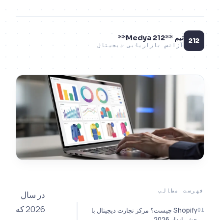
یتال
در سال
2026 که
یجیتال با