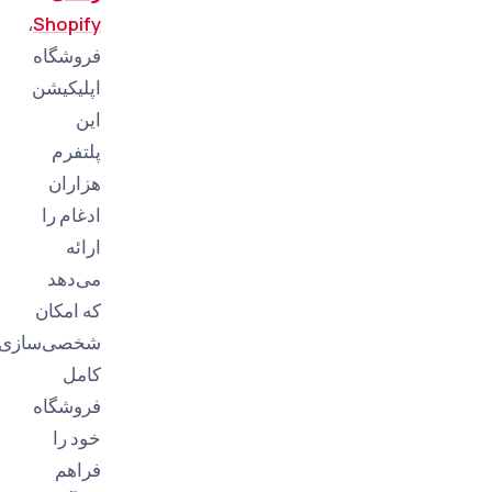
،
Shopify
فروشگاه
اپلیکیشن
این
پلتفرم
هزاران
ادغام را
ارائه
می‌دهد
که امکان
شخصی‌سازی
کامل
فروشگاه
خود را
فراهم