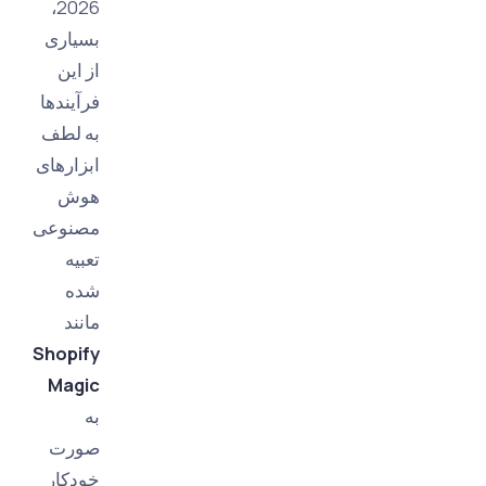
2026،
بسیاری
از این
فرآیندها
به لطف
ابزارهای
هوش
مصنوعی
تعبیه
شده
مانند
Shopify
Magic
به
صورت
خودکار