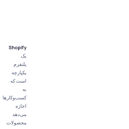
تجارت
دیجیتال با
چشم‌انداز
2026
Shopify
یک
پلتفرم
یکپارچه
است که
به
کسب‌وکارها
اجازه
می‌دهد
محصولات