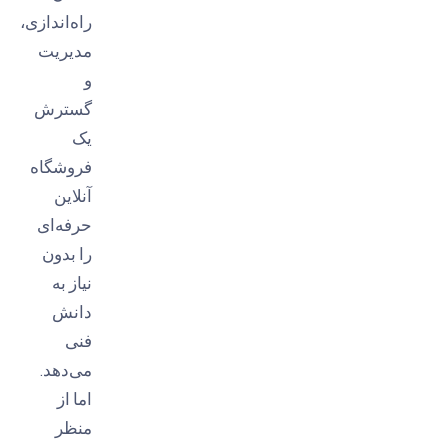
راه‌اندازی،
مدیریت
و
گسترش
یک
فروشگاه
آنلاین
حرفه‌ای
را بدون
نیاز به
دانش
فنی
می‌دهد.
اما از
منظر