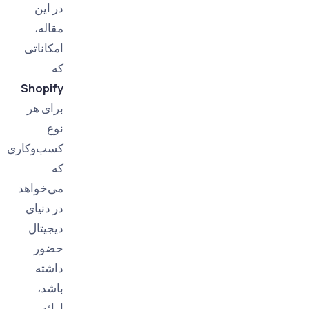
در این
مقاله،
امکاناتی
که
Shopify
برای هر
نوع
کسب‌وکاری
که
می‌خواهد
در دنیای
دیجیتال
حضور
داشته
باشد،
ارائه