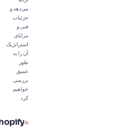
می‌دهد و
جزئیات
فنی و
مزایای
استراتژیک
آن را به
طور
عمیق
بررسی
خواهیم
کرد.
Shopify
چیست؟
مرکز