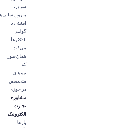
سرور،
به‌روزرسانی‌های
امنیتی یا
گواهی
SSL رها
می‌کند.
همان‌طور
که
تیم‌های
متخصص
در حوزه
مشاوره
تجارت
الکترونیک
بارها