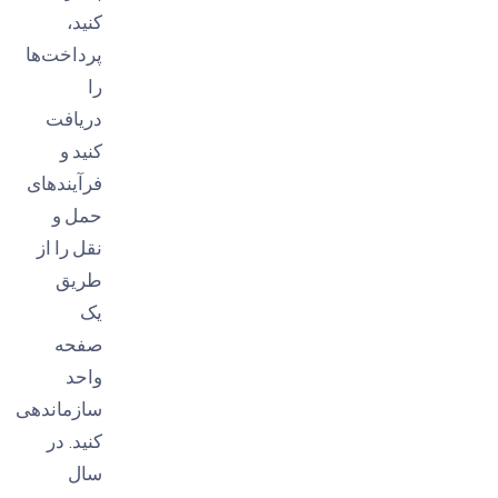
کنید،
پرداخت‌ها
را
دریافت
کنید و
فرآیندهای
حمل و
نقل را از
طریق
یک
صفحه
واحد
سازماندهی
کنید. در
سال