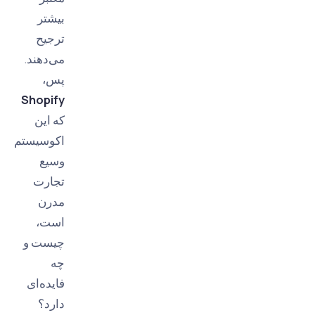
بیشتر
ترجیح
می‌دهند.
پس،
Shopify
که این
اکوسیستم
وسیع
تجارت
مدرن
است،
چیست و
چه
فایده‌ای
دارد؟