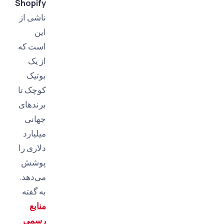
Shopify
ناشی از
این
است که
از یک
بوتیک
کوچک تا
برندهای
جهانی
میلیارد
دلاری را
پوشش
می‌دهد.
به گفته
منابع
رسمی