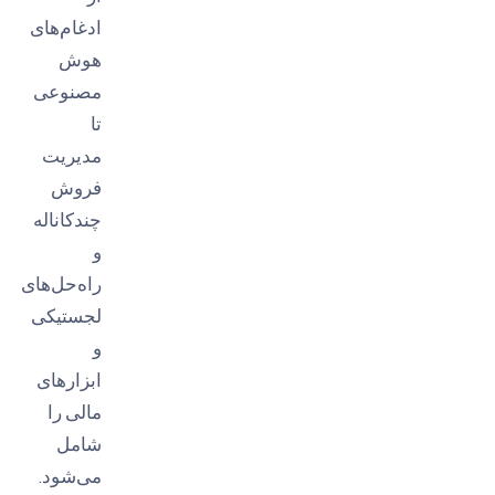
ادغام‌های
هوش
مصنوعی
تا
مدیریت
فروش
چندکاناله
و
راه‌حل‌های
لجستیکی
و
ابزارهای
مالی را
شامل
می‌شود.