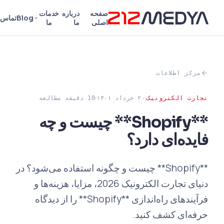
صفحه
درباره
خدمات
با ما تماس
Blog
تماس
FA
اصلی
ما
ما
بگیرید
10 دقیقه مطالعه
Shopi** چیست و چه
ت و چگونه استفاده می‌شود؟ در
دنیای تجارت الکترونیک 2026، مزایا، هزینه‌ها و
فرآیندهای راه‌اندازی **Shopify** را از دیدگاه