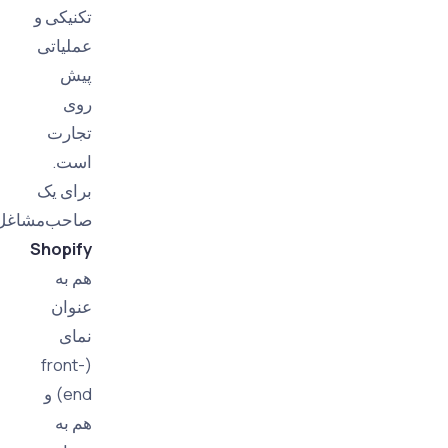
تکنیکی و
عملیاتی
پیش
روی
تجارت
است.
برای یک
صاحب‌مشاغل،
Shopify
هم به
عنوان
نمای
(front-
end) و
هم به