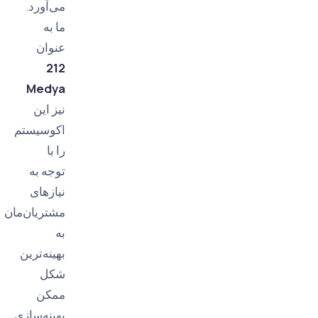
می‌آورد.
ما به
عنوان
212
Medya
نیز این
اکوسیستم
را با
توجه به
نیازهای
مشتریان‌مان
به
بهینه‌ترین
شکل
ممکن
بهینه‌سازی