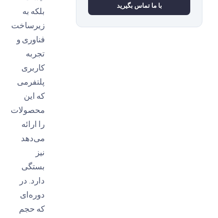
بلکه به
زیرساخت
فناوری و
تجربه
کاربری
پلتفرمی
که این
محصولات
را ارائه
می‌دهد
نیز
بستگی
دارد. در
دوره‌ای
که حجم