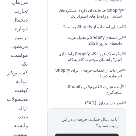
مرزهای
تجارت
ملکردهای
دیجیتال
دوباره
ترسیم
زینه:
می‌شود،
وشگاه Shopify راه‌اندازی
موفقیت
م
یک
چرا باید از خدمات حرفه‌ای برای Shopify
کسب‌وکار
تنها به
آینده تجارت الکترونیک و Shopify:
کیفیت
محصولات
ارائه
شده
 این
وابسته
نیست،