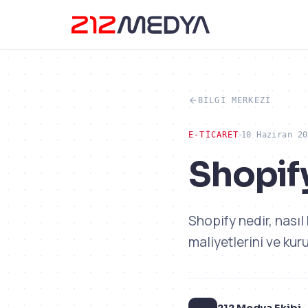
BILGI MERKEZI
E-TICARET
10 Haziran 20
Shopify
Shopify nedir, nasıl
maliyetlerini ve kur
212 Medya Ekibi