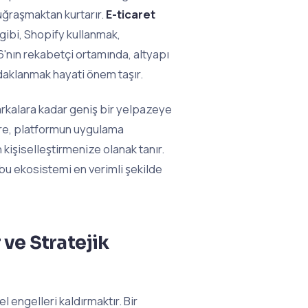
uğraşmaktan kurtarır.
E-ticaret
gibi, Shopify kullanmak,
'nın rekabetçi ortamında, altyapı
daklanmak hayati önem taşır.
markalara kadar geniş bir yelpazeye
e, platformun uygulama
şiselleştirmenize olanak tanır.
 bu ekosistemi en verimli şekilde
 ve Stratejik
 engelleri kaldırmaktır. Bir