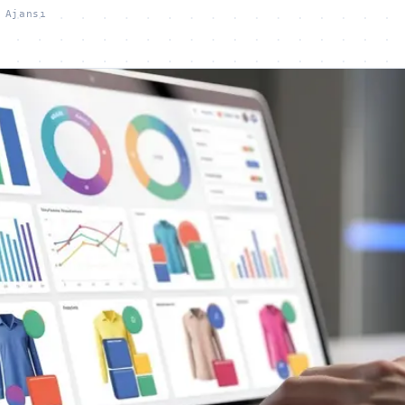
 Ajansı