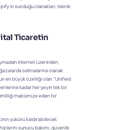
ify’ın sunduğu olanakları, teknik
tal Ticaretin
duymadan internet üzerinden,
ğazalarda satmalarına olanak
mun en büyük özelliği olan "Unified
ilerine kadar her şeyin tek bir
imliliği maksimize eden bir
cının yükünü kaldırabilecek
hiplerini sunucu bakımı, güvenlik