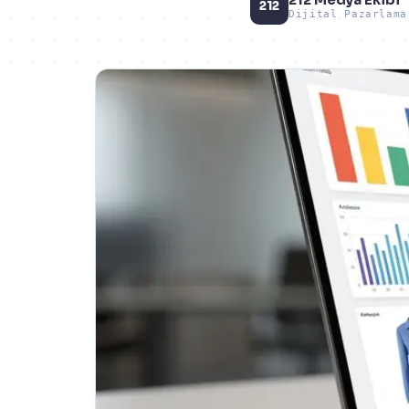
212
Dijital Pazarlama