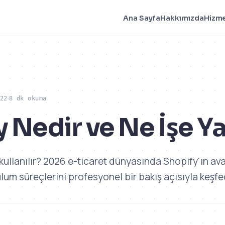
Ana Sayfa
Hakkımızda
Hizme
22
8 dk okuma
 Nedir ve Ne İşe Y
 kullanılır? 2026 e-ticaret dünyasında Shopify'ın ava
ulum süreçlerini profesyonel bir bakış açısıyla keşfe