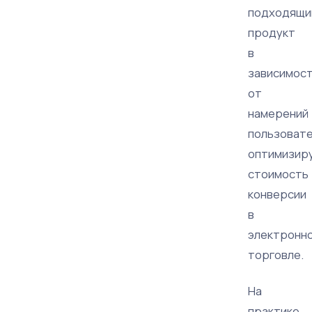
подходящи
продукт
в
зависимос
от
намерений
пользовате
оптимизир
стоимость
конверсии
в
электронн
торговле.
На
практике