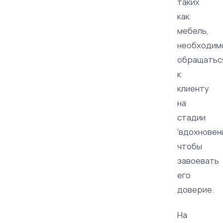
таких
как
мебель,
необходим
обращатьс
к
клиенту
на
стадии
'вдохновени
чтобы
завоевать
его
доверие.
На