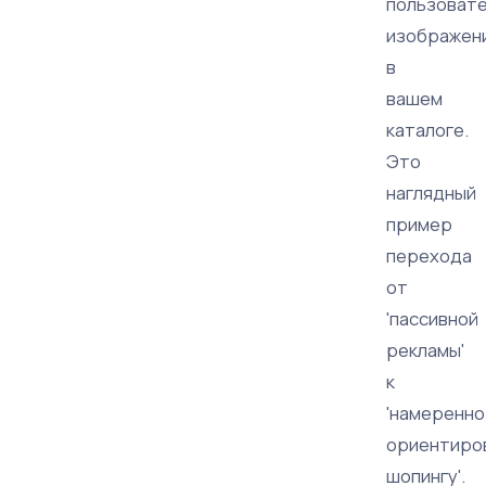
пользоват
изображен
в
вашем
каталоге.
Это
наглядный
пример
перехода
от
'пассивной
рекламы'
к
'намеренно
ориентиро
шопингу'.