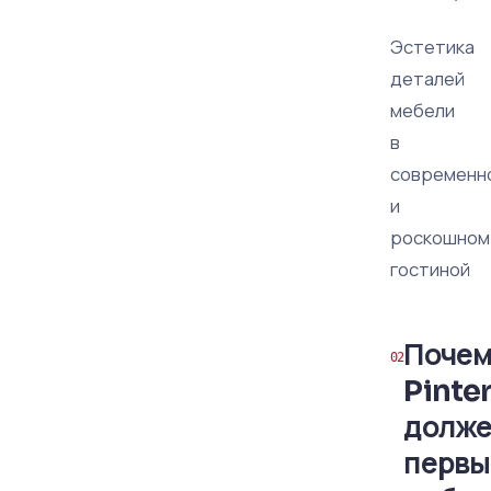
Эстетика
деталей
мебели
в
современн
и
роскошном
гостиной
Почем
Pinte
долже
перв