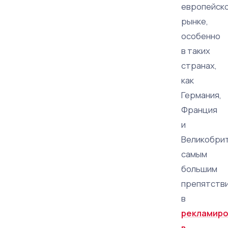
европейск
рынке,
особенно
в таких
странах,
как
Германия,
Франция
и
Великобрит
самым
большим
препятств
в
рекламиро
в