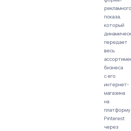
рекламног
показа,
который
динамичес
передает
весь
ассортиме
бизнеса
с его
интернет-
магазина
на
платформу
Pinterest
через