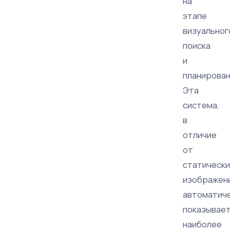
на
этапе
визуальног
поиска
и
планирован
Эта
система,
в
отличие
от
статически
изображени
автоматич
показывае
наиболее