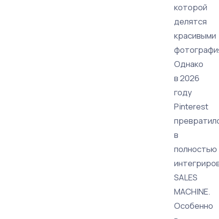
которой
делятся
красивыми
фотографи
Однако
в 2026
году
Pinterest
превратил
в
полностью
интегриро
SALES
MACHINE.
Особенно