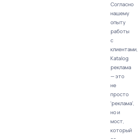
Согласно
нашему
опыту
работы
с
клиентами,
Кatalog
реклама
— это
не
просто
'реклама',
но и
мост,
который