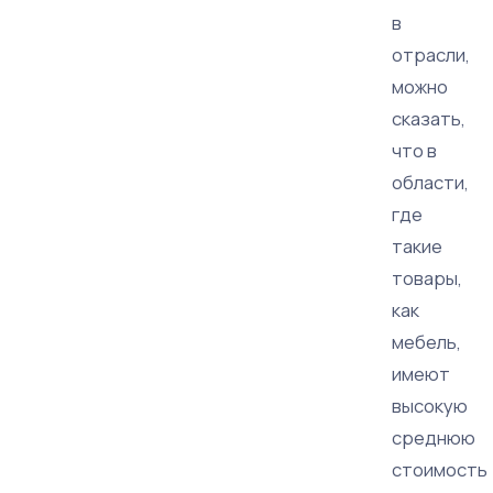
в
отрасли,
можно
сказать,
что в
области,
где
такие
товары,
как
мебель,
имеют
высокую
среднюю
стоимость