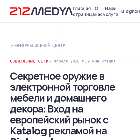
Главная
О
Наши
Blog
Кон
страница
нас
услуги
ИНФОРМАЦИОННЫЙ ЦЕНТР
СОЦИАЛЬНЫЕ СЕТИ
7 апреля 2026 г.
9 мин чтения
Секретное оружие в
электронной торговле
мебели и домашнего
декора: Вход на
европейский рынок с
Кatalog рекламой на