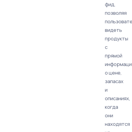
фид,
позволяя
пользоват
видеть
продукты
с
прямой
информаци
о цене,
запасах
и
описаниях,
когда
они
находятся