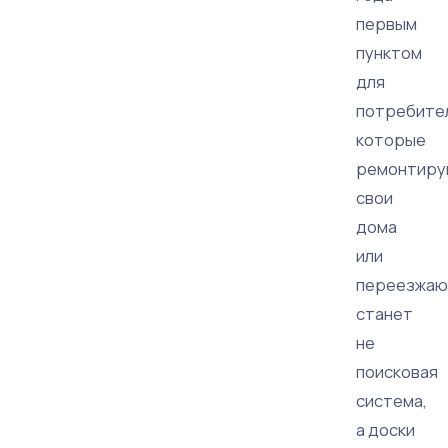
первым
пунктом
для
потребите
которые
ремонтир
свои
дома
или
переезжаю
станет
не
поисковая
система,
а доски