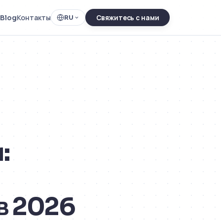
Blog
Контакты
RU
Свяжитесь с нами
:
в 2026