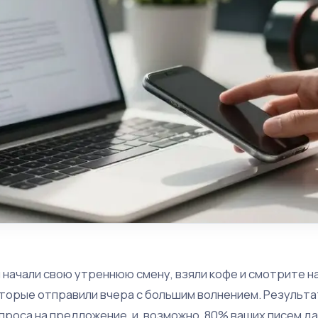
 начали свою утреннюю смену, взяли кофе и смотрите на
торые отправили вчера с большим волнением. Результат
проса на предложение, и, возможно, 80% ваших писем д