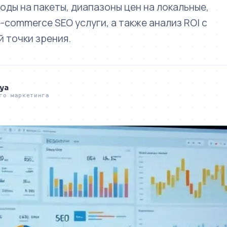
ды на пакеты, диапазоны цен на локальные,
-commerce SEO услуги, а также анализ ROI с
 точки зрения.
ya
го маркетинга