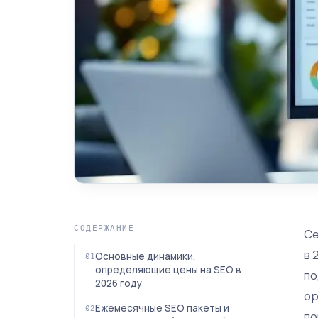
СОДЕРЖАНИЕ
Се
в 
Основные динамики,
определяющие цены на SEO в
по
2026 году
ор
Ежемесячные SEO пакеты и
по