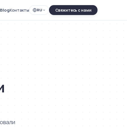
Blog
Контакты
RU
Свяжитесь с нами
и
ровали