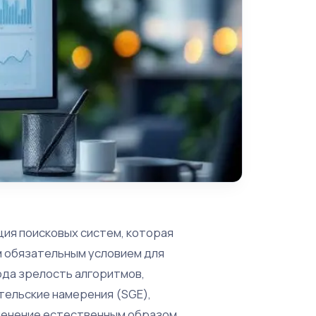
ия поисковых систем, которая
м обязательным условием для
ода зрелость алгоритмов,
тельские намерения (SGE),
зменение естественным образом