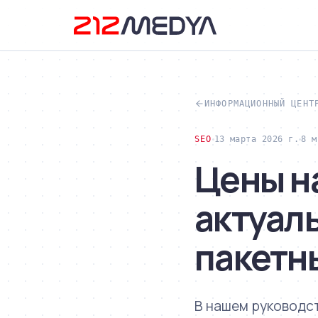
ИНФОРМАЦИОННЫЙ ЦЕНТ
SEO
13 марта 2026 г.
8 м
Цены на
актуал
пакетн
В нашем руководст