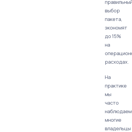
правильны
выбор
пакета,
экономят
до 15%
на
операцион
расходах.
На
практике
мы
часто
наблюдаем
многие
владельцы