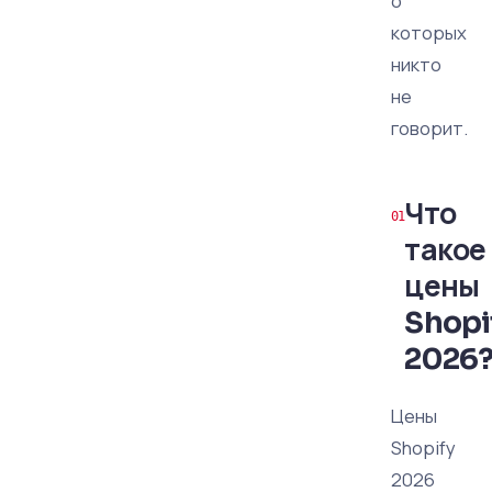
о
которых
никто
не
говорит.
Что
такое
цены
Shopi
2026
Цены
Shopify
2026