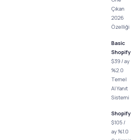
Çıkan
2026
Özelliği
Basic
Shopify
$39 / ay
%2.0
Temel
AI Yanıt
Sistemi
Shopify
$105 /
ay %1.0