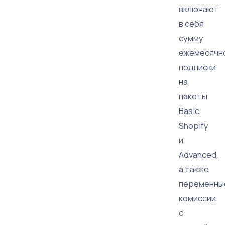
включают
в себя
сумму
ежемесячн
подписки
на
пакеты
Basic,
Shopify
и
Advanced,
а также
переменны
комиссии
с