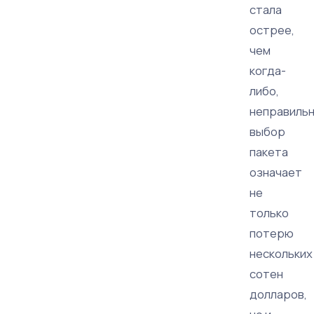
стала
острее,
чем
когда-
либо,
неправиль
выбор
пакета
означает
не
только
потерю
нескольких
сотен
долларов,