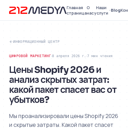
Главная
О
Наши
Blog
Кон
страница
нас
услуги
ИНФОРМАЦИОННЫЙ ЦЕНТР
ЦИФРОВОЙ МАРКЕТИНГ
8 апреля 2026 г.
7 мин чтения
Цены Shopify 2026 и
анализ скрытых затрат:
какой пакет спасет вас от
убытков?
Мы проанализировали цены Shopify 2026
и скрытые затраты. Какой пакет спасет