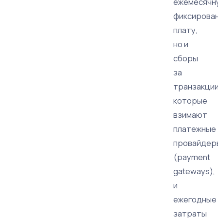
ежемесячн
фиксирова
плату,
но и
сборы
за
транзакции
которые
взимают
платежные
провайдер
(payment
gateways),
и
ежегодные
затраты