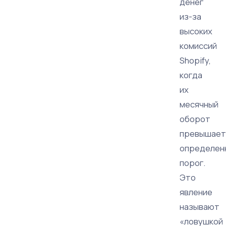
денег
из-за
высоких
комиссий
Shopify,
когда
их
месячный
оборот
превышает
определен
порог.
Это
явление
называют
«ловушкой