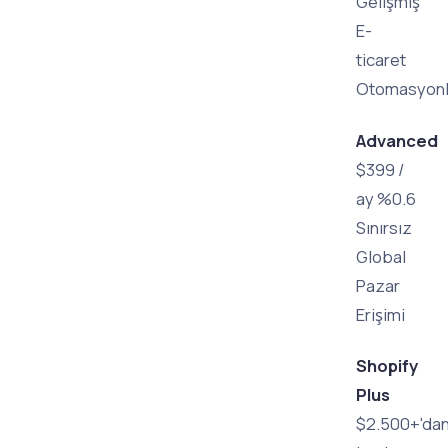
Gelişmiş
E-
ticaret
Otomasyonl
Advanced
$399 /
ay %0.6
Sınırsız
Global
Pazar
Erişimi
Shopify
Plus
$2.500+'da