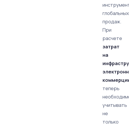
инструмен
глобальных
продаж.
При
расчете
затрат
на
инфрастру
электронн
коммерци
теперь
необходим
учитывать
не
только