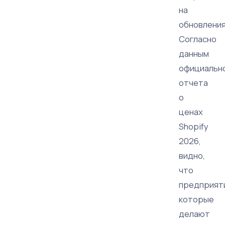
на
обновления
Согласно
данным
официальн
отчета
о
ценах
Shopify
2026,
видно,
что
предприят
которые
делают