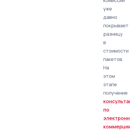
комиссии
уже
давно
покрывает
разницу
в
стоимости
пакетов.
На
этом
этапе
получение
консульта
по
электронн
коммерци