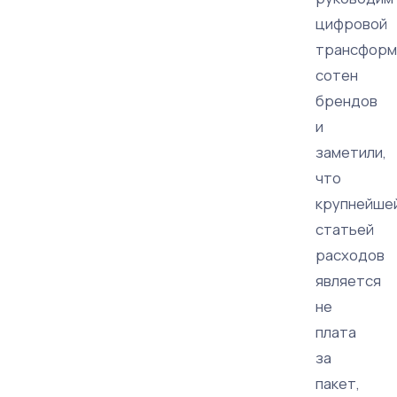
цифровой
трансформ
сотен
брендов
и
заметили,
что
крупнейше
статьей
расходов
является
не
плата
за
пакет,