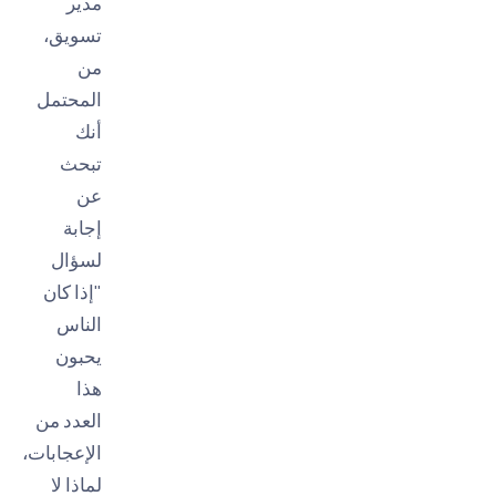
مدير
تسويق،
من
المحتمل
أنك
تبحث
عن
إجابة
لسؤال
"إذا كان
الناس
يحبون
هذا
العدد من
الإعجابات،
لماذا لا