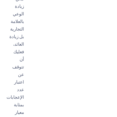
زيادة
الوعي
بالعلامة
التجارية
بل زيادة
العائد،
فعليك
أن
تتوقف
عن
اعتبار
عدد
الإعجابات
بمثابة
معيار