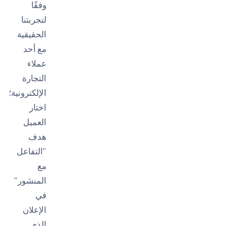
وفقًا
لتجربتنا
الحقيقية
مع أحد
عملاء
التجارة
الإلكترونية؛
اختار
العميل
هدف
"التفاعل
مع
المنشور"
في
الإعلان
الذي