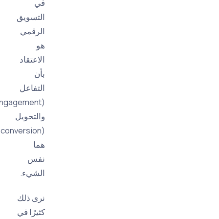
في
التسويق
الرقمي
هو
الاعتقاد
بأن
التفاعل
(engagement)
والتحويل
(conversion)
هما
نفس
الشيء.
نرى ذلك
كثيرًا في