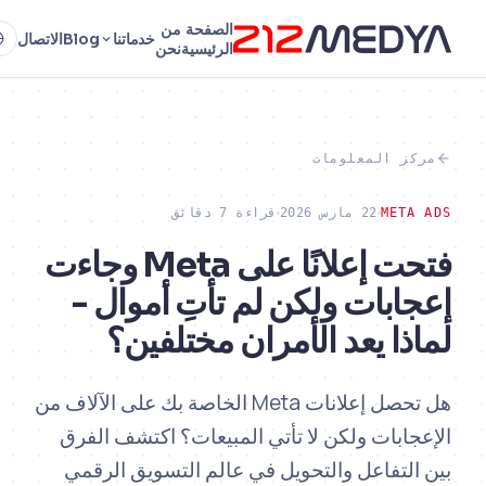
الصفحة
من
خدماتنا
Blog
الاتصال
AR
الرئيسية
نحن
ز المعلومات
MET
22 مارس 2026
قراءة 7 دقائق
فتحت إعلانًا على Meta وجاءت
ابات ولكن لم تأتِ أموال -
ذا يعد الأمران مختلفين؟
هل تحصل إعلانات Meta الخاصة بك على الآلاف من
ابات ولكن لا تأتي المبيعات؟ اكتشف الفرق
لتفاعل والتحويل في عالم التسويق الرقمي