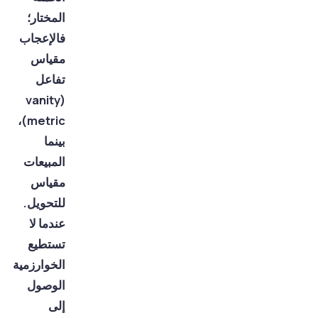
المختار؛
فالإعجاب
مقياس
تفاعل
(vanity
metric)،
بينما
المبيعات
مقياس
للتحويل.
عندما لا
تستطيع
الخوارزمية
الوصول
إلى