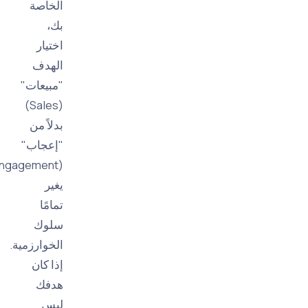
الخاصة
بك،
اختيار
الهدف
"مبيعات"
(Sales)
بدلاً من
"إعجاب"
(Engagement)
يغير
تمامًا
سلوك
الخوارزمية.
إذا كان
هدفك
ليس