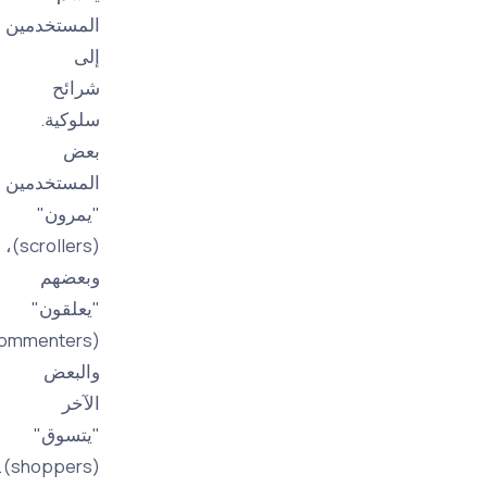
المستخدمين
إلى
شرائح
سلوكية.
بعض
المستخدمين
"يمرون"
(scrollers)،
وبعضهم
"يعلقون"
(commenters)،
والبعض
الآخر
"يتسوق"
(shoppers).