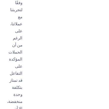
وفقًا
لتجربتنا
مع
عملائنا،
على
الرغم
من أن
الحملات
المؤكدة
على
التفاعل
قد تمتاز
بتكلفة
وحدة
منخفضة،
إلا أن