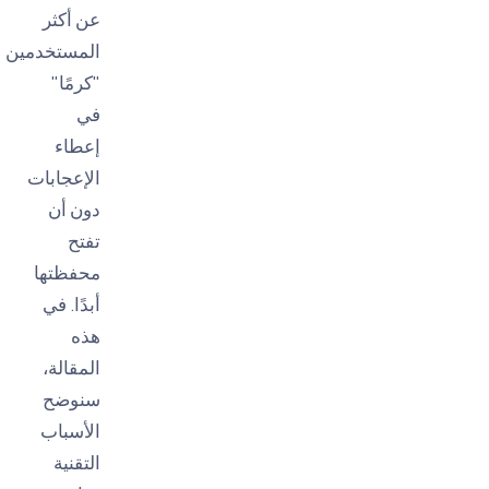
عن أكثر
المستخدمين
"كرمًا"
في
إعطاء
الإعجابات
دون أن
تفتح
محفظتها
أبدًا. في
هذه
المقالة،
سنوضح
الأسباب
التقنية