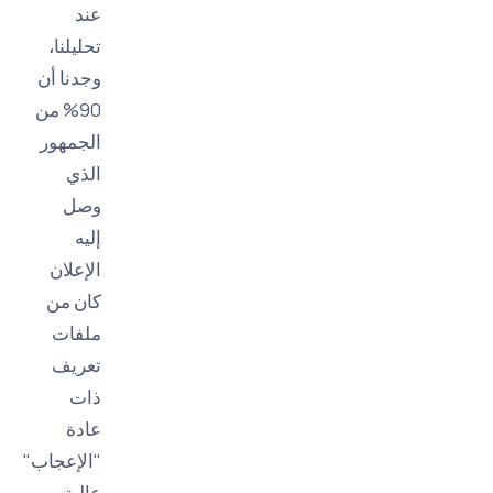
عند
تحليلنا،
وجدنا أن
90% من
الجمهور
الذي
وصل
إليه
الإعلان
كان من
ملفات
تعريف
ذات
عادة
"الإعجاب"
عالية