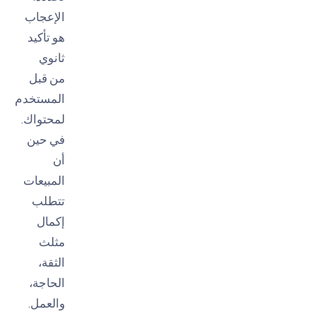
الإعجاب
هو تأكيد
ثانوي
من قبل
المستخدم
لمحتواك.
في حين
أن
المبيعات
تتطلب
إكمال
مثلث
الثقة،
الحاجة،
والعمل.