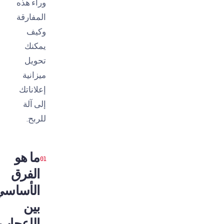
وراء هذه
المفارقة
وكيف
يمكنك
تحويل
ميزانية
إعلاناتك
إلى آلة
للربح.
ما هو
الفرق
الأساسي
بين
الإعجاب