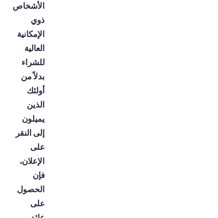
الأشخاص
ذوي
الإمكانية
العالية
للشراء
بدلاً من
أولئك
الذين
يميلون
إلى النقر
على
الإعلان،
فإن
الحصول
على
عائد