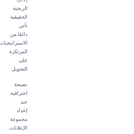
الربحية
الحقيقية
تأتي
دائمًا من
الاستراتيجيات
المرتكزة
على
التحويل.
نصيحة
احترافية:
عند
إعداد
مجموعة
الإعلانات