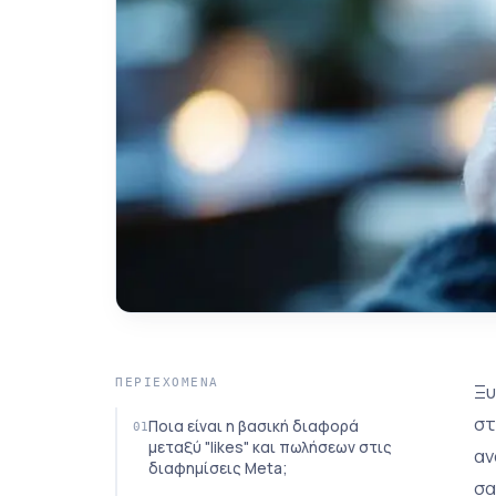
ΠΕΡΙΕΧΌΜΕΝΑ
Ξυ
στ
Ποια είναι η βασική διαφορά
μεταξύ "likes" και πωλήσεων στις
αν
διαφημίσεις Meta;
σα