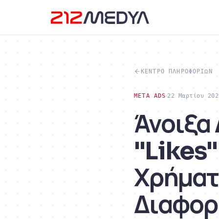
ΚΈΝΤΡΟ ΠΛΗΡΟΦΟΡΙΏΝ
META ADS
22 Μαρτίου 202
Άνοιξα
"Likes"
Χρήματα
Διαφορ