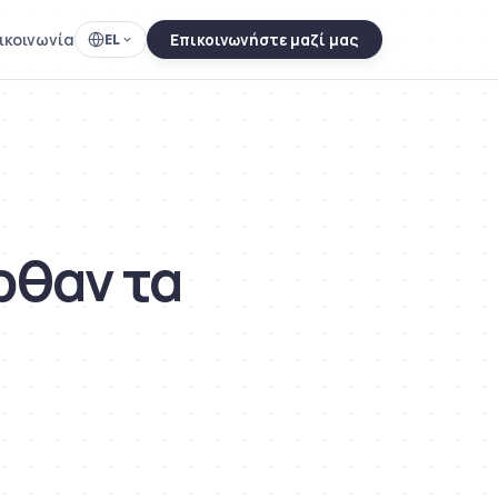
ικοινωνία
EL
Επικοινωνήστε μαζί μας
ρθαν τα