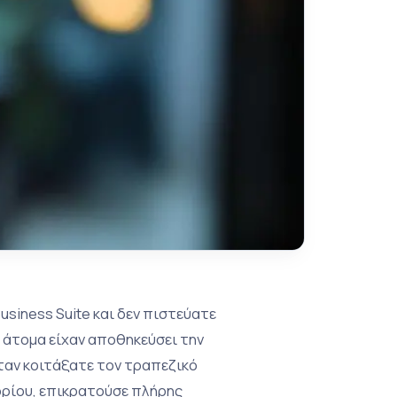
usiness Suite και δεν πιστεύατε
ες άτομα είχαν αποθηκεύσει την
ταν κοιτάξατε τον τραπεζικό
ορίου, επικρατούσε πλήρης