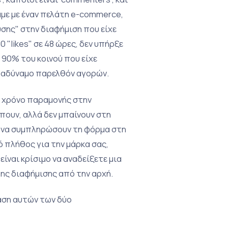
αμε με έναν πελάτη e-commerce,
σης" στην διαφήμιση που είχε
0 "likes" σε 48 ώρες, δεν υπήρξε
 90% του κοινού που είχε
λά αδύναμο παρελθόν αγορών.
ό χρόνο παραμονής στην
πουν, αλλά δεν μπαίνουν στη
αι να συμπληρώσουν τη φόρμα στη
 πλήθος για την μάρκα σας,
είναι κρίσιμο να αναδείξετε μια
ης διαφήμισης από την αρχή.
αση αυτών των δύο