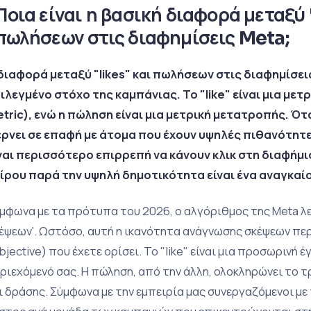
Ποια είναι η βασική διαφορά μεταξύ 
πωλήσεων στις διαφημίσεις Meta;
διαφορά μεταξύ "likes" και πωλήσεων στις διαφημίσει
ιλεγμένο στόχο της καμπάνιας. Το "like" είναι μια με
tric), ενώ η πώληση είναι μια μετρική μετατροπής. Ό
ρνει σε επαφή με άτομα που έχουν υψηλές πιθανότητε
ναι περισσότερο επιρρεπή να κάνουν κλικ στη διαφήμ
ίρου παρά την υψηλή δημοτικότητα είναι ένα αναγκαί
μφωνα με τα πρότυπα του 2026, ο αλγόριθμος της Meta λ
έψεων'. Ωστόσο, αυτή η ικανότητα ανάγνωσης σκέψεων πε
bjective) που έχετε ορίσει. Το "like" είναι μια προσωρινή 
ριεχόμενό σας. Η πώληση, από την άλλη, ολοκληρώνει το 
ι δράσης. Σύμφωνα με την εμπειρία μας συνεργαζόμενοι με 