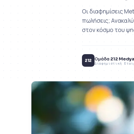
Οι διαφημίσεις Met
πωλήσεις; Ανακαλύ
στον κόσμο του ψη
Ομάδα 212 Medy
212
Διαφημιστική Εται