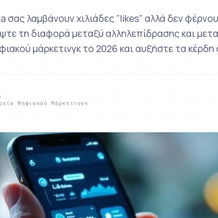
a σας λαμβάνουν χιλιάδες "likes" αλλά δεν φέρνο
ψτε τη διαφορά μεταξύ αλληλεπίδρασης και μετ
φιακού μάρκετινγκ το 2026 και αυξήστε τα κέρδη 
a
ρεία Ψηφιακού Μάρκετινγκ