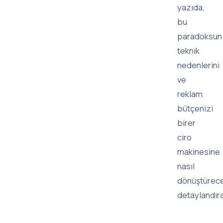
yazıda,
bu
paradoksun
teknik
nedenlerini
ve
reklam
bütçenizi
birer
ciro
makinesine
nasıl
dönüştürece
detaylandır