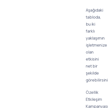
Aşağıdaki
tabloda,
bu iki
farklı
yaklaşımın
işletmenize
olan
etkisini
net bir
şekilde
görebilirsini
Özellik
Etkileşim
Kampanyas