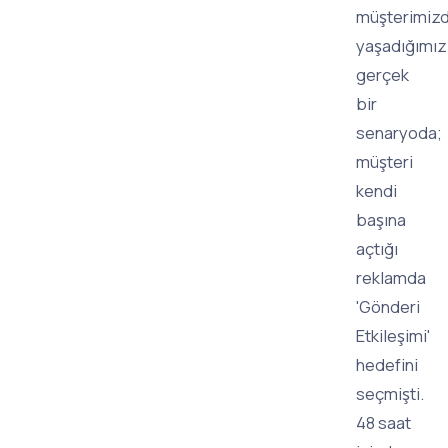
müşterimiz
yaşadığımız
gerçek
bir
senaryoda;
müşteri
kendi
başına
açtığı
reklamda
'Gönderi
Etkileşimi'
hedefini
seçmişti.
48 saat