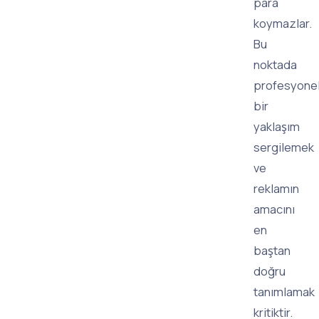
para
koymazlar.
Bu
noktada
profesyone
bir
yaklaşım
sergilemek
ve
reklamın
amacını
en
baştan
doğru
tanımlamak
kritiktir.