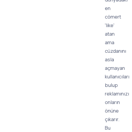
en
cömert
'like'
atan
ama
cüzdanını
asla
açmayan
kullanıcıları
bulup
reklamınızı
onların
önüne
çıkarır.
Bu