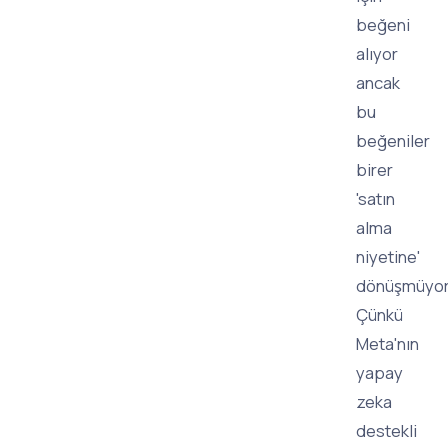
beğeni
alıyor
ancak
bu
beğeniler
birer
'satın
alma
niyetine'
dönüşmüyor
Çünkü
Meta'nın
yapay
zeka
destekli