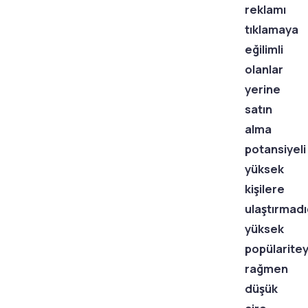
reklamı
tıklamaya
eğilimli
olanlar
yerine
satın
alma
potansiyeli
yüksek
kişilere
ulaştırmadı
yüksek
popülarite
rağmen
düşük