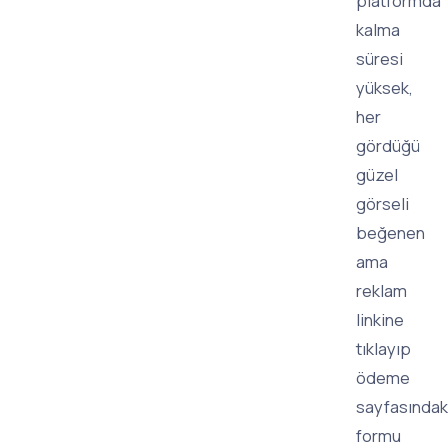
platformda
kalma
süresi
yüksek,
her
gördüğü
güzel
görseli
beğenen
ama
reklam
linkine
tıklayıp
ödeme
sayfasındak
formu