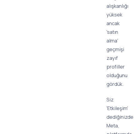
alışkanlığı
yüksek
ancak
'satın
alma'
geçmişi
zayıf
profiller
olduğunu
gördük.
Siz
'Etkileşim'
dediğinizde
Meta,