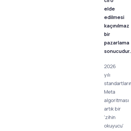
ciro
elde
edilmesi
kaçınılmaz
bir
pazarlama
sonucudur.
2026
yılı
standartları
Meta
algoritması
artık bir
'zihin
okuyucu'