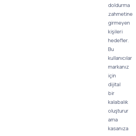
doldurma
zahmetine
girmeyen
kişileri
hedefler.
Bu
kullanıcılar
markanız
için
dijital
bir
kalabalık
oluşturur
ama
kasanıza