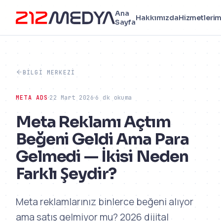
Ana
Hakkımızda
Hizmetlerim
Sayfa
BILGI MERKEZI
META ADS
22 Mart 2026
6 dk okuma
Meta Reklamı Açtım
Beğeni Geldi Ama Para
Gelmedi — İkisi Neden
Farklı Şeydir?
Meta reklamlarınız binlerce beğeni alıyor
ama satış gelmiyor mu? 2026 dijital