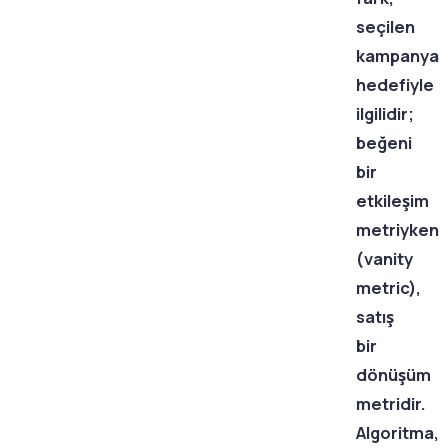
seçilen
kampanya
hedefiyle
ilgilidir;
beğeni
bir
etkileşim
metriyken
(vanity
metric),
satış
bir
dönüşüm
metridir.
Algoritma,