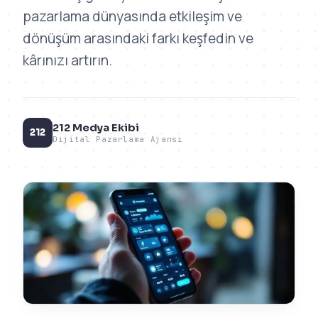
pazarlama dünyasında etkileşim ve
dönüşüm arasındaki farkı keşfedin ve
kârınızı artırın.
212 Medya Ekibi
212
Dijital Pazarlama Ajansı