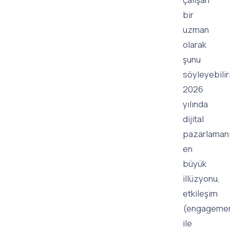
bir
uzman
olarak
şunu
söyleyebilir
2026
yılında
dijital
pazarlaman
en
büyük
illüzyonu,
etkileşim
(engageme
ile