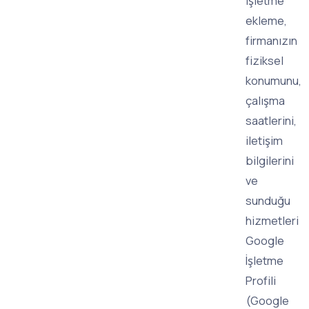
işletme
ekleme,
firmanızın
fiziksel
konumunu,
çalışma
saatlerini,
iletişim
bilgilerini
ve
sunduğu
hizmetleri
Google
İşletme
Profili
(Google