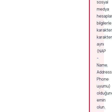
sosyal
medya
hesaplar
bilgilerle
karakter
karakte
aynı
(NAP
-
Name,
Address
Phone
uyumu)
olduğun
emin
olun.