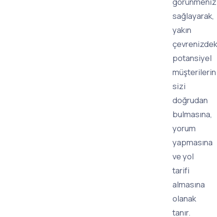
görünmeniz
sağlayarak,
yakın
çevrenizdek
potansiyel
müşterilerin
sizi
doğrudan
bulmasına,
yorum
yapmasına
ve yol
tarifi
almasına
olanak
tanır.