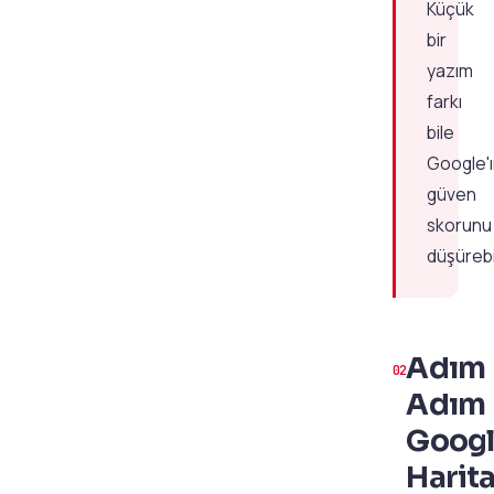
Küçük
bir
yazım
farkı
bile
Google'
güven
skorunu
düşürebil
Adım
Adım
Goog
Harita