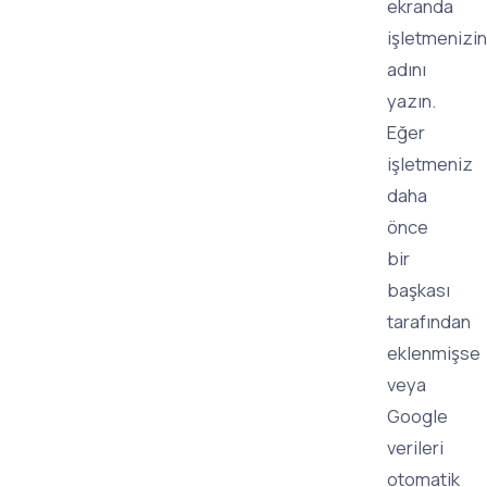
ekranda
işletmenizin
adını
yazın.
Eğer
işletmeniz
daha
önce
bir
başkası
tarafından
eklenmişse
veya
Google
verileri
otomatik