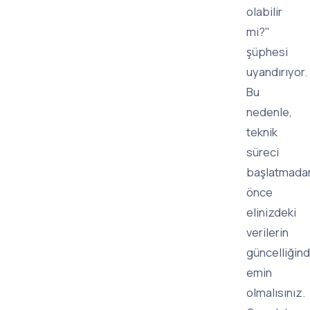
olabilir
mi?"
şüphesi
uyandırıyor.
Bu
nedenle,
teknik
süreci
başlatmada
önce
elinizdeki
verilerin
güncelliğin
emin
olmalısınız.