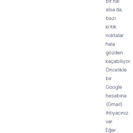
bir hal
alsa da,
bazı
kritik
noktalar
hala
gözden
kaçabiliyor.
Öncelikle
bir
Google
hesabına
(Gmail)
ihtiyacınız
var.
Eğer