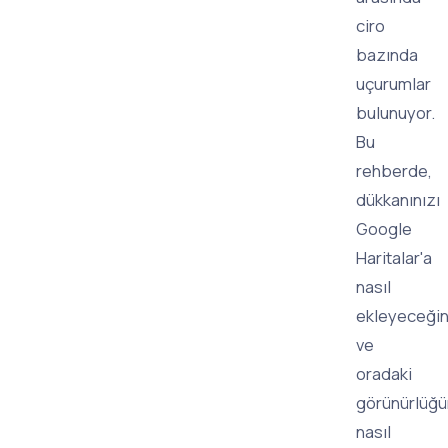
ciro
bazında
uçurumlar
bulunuyor.
Bu
rehberde,
dükkanınızı
Google
Haritalar'a
nasıl
ekleyeceğin
ve
oradaki
görünürlüğ
nasıl