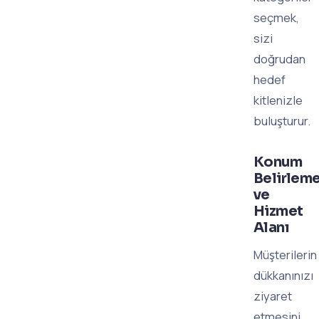
seçmek,
sizi
doğrudan
hedef
kitlenizle
buluşturur.
Konum
Belirlem
ve
Hizmet
Alanı
Müşterilerin
dükkanınızı
ziyaret
etmesini