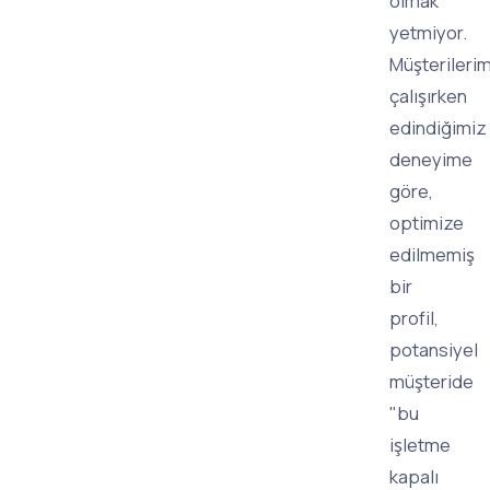
olmak"
yetmiyor.
Müşterilerim
çalışırken
edindiğimiz
deneyime
göre,
optimize
edilmemiş
bir
profil,
potansiyel
müşteride
"bu
işletme
kapalı