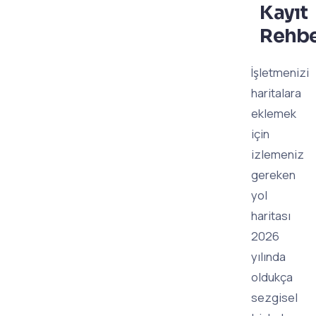
Kayıt
Rehbe
İşletmenizi
haritalara
eklemek
için
izlemeniz
gereken
yol
haritası
2026
yılında
oldukça
sezgisel