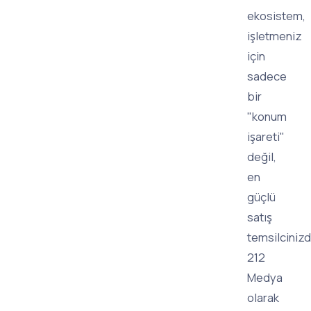
ekosistem,
işletmeniz
için
sadece
bir
"konum
işareti"
değil,
en
güçlü
satış
temsilcinizdi
212
Medya
olarak