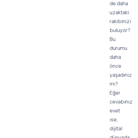
de daha
uzaktaki
rakibinizi
buluyor?
Bu
durumu
daha
önce
yaşadınız
mı?
Eğer
cevabınız
evet
ise,
dijital
dünyada