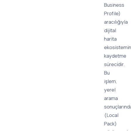
Business
Profile)
aracılığıyla
dijital
harita
ekosistemi
kaydetme
sürecidir.
Bu
işlem,
yerel
arama
sonuçlarınd
(Local
Pack)