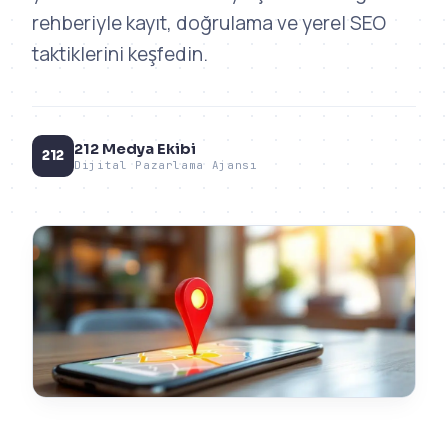
rehberiyle kayıt, doğrulama ve yerel SEO
taktiklerini keşfedin.
212 Medya Ekibi
212
Dijital Pazarlama Ajansı