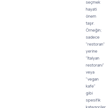
seçmek
hayati
önem
taşır.
Örneğin;
sadece
"restoran"
yerine
"İtalyan
restoranı"
veya
"vegan
kafe"
gibi
spesifik
kategoriler