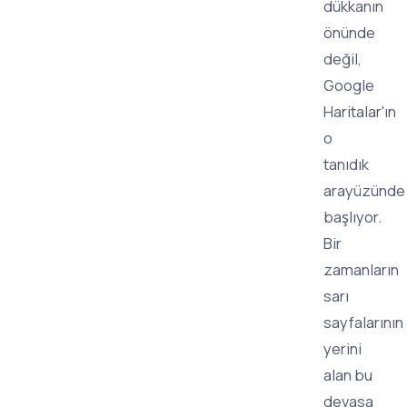
dükkanın
önünde
değil,
Google
Haritalar'ın
o
tanıdık
arayüzünde
başlıyor.
Bir
zamanların
sarı
sayfalarının
yerini
alan bu
devasa