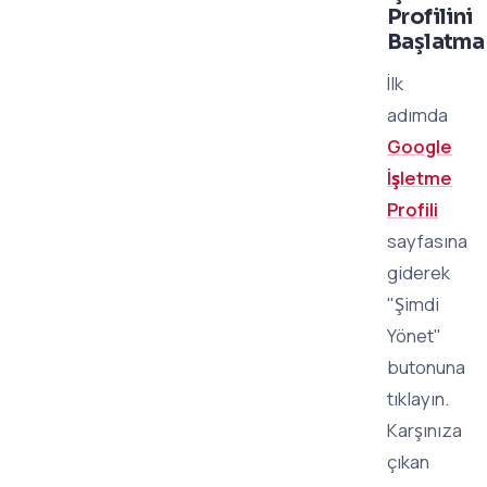
Profilini
Başlatma
İlk
adımda
Google
İşletme
Profili
sayfasına
giderek
"Şimdi
Yönet"
butonuna
tıklayın.
Karşınıza
çıkan