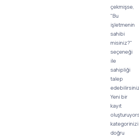
çekmişse,
"Bu
işletmenin
sahibi
misiniz?"
seçeneği
ile
sahipliği
talep
edebilirsiniz
Yeni bir
kayıt
oluşturuyor
kategorinizi
doğru