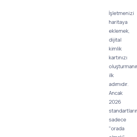
İşletmenizi
haritaya
eklemek,
dijital
kimlik
kartınızı
oluşturmanı
ilk
adımıdır.
Ancak
2026
standartları
sadece
"orada