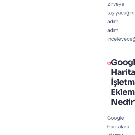
zirveye
taşıyacağını
adım
adım
inceleyeceğ
Goog
Harita
İşlet
Eklem
Nedir
Google
Haritalara