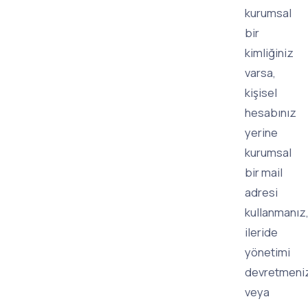
kurumsal
bir
kimliğiniz
varsa,
kişisel
hesabınız
yerine
kurumsal
bir mail
adresi
kullanmanız
ileride
yönetimi
devretmeni
veya