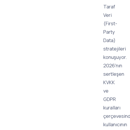
Taraf
Veri
(First-
Party
Data)
stratejileri
konuşuyor.
2026'nın
sertleşen
KVKK
ve
GDPR
kuralları
çerçevesind
kullanıcının