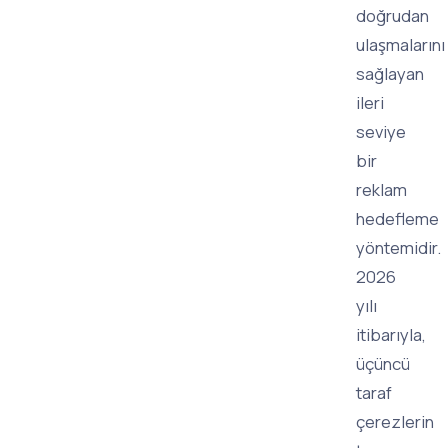
doğrudan
ulaşmalarını
sağlayan
ileri
seviye
bir
reklam
hedefleme
yöntemidir.
2026
yılı
itibarıyla,
üçüncü
taraf
çerezlerin