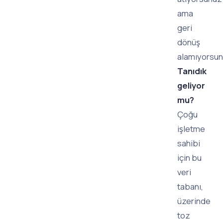
ama
geri
dönüş
alamıyorsun
Tanıdık
geliyor
mu?
Çoğu
işletme
sahibi
için bu
veri
tabanı,
üzerinde
toz