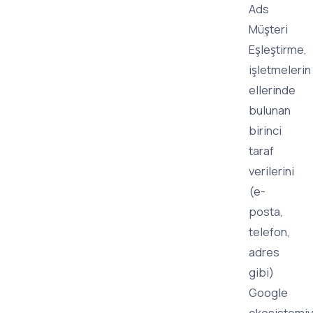
Ads
Müşteri
Eşleştirme,
işletmelerin
ellerinde
bulunan
birinci
taraf
verilerini
(e-
posta,
telefon,
adres
gibi)
Google
ekosistemiy