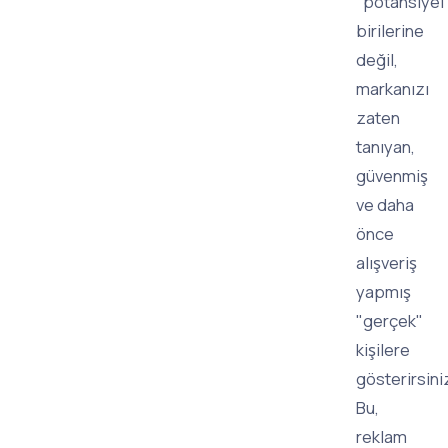
"potansiyel
birilerine
değil,
markanızı
zaten
tanıyan,
güvenmiş
ve daha
önce
alışveriş
yapmış
"gerçek"
kişilere
gösterirsini
Bu,
reklam