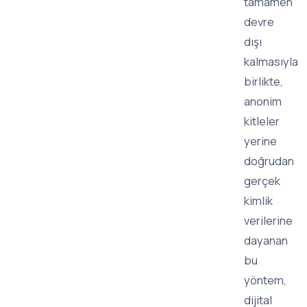
tamamen
devre
dışı
kalmasıyla
birlikte,
anonim
kitleler
yerine
doğrudan
gerçek
kimlik
verilerine
dayanan
bu
yöntem,
dijital