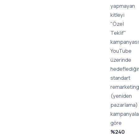
yapmayan
kitleyi
"Özel
Teklif"
kampanyası
YouTube
üzerinde
hedeflediği
standart
remarketing
(yeniden
pazarlama)
kampanyala
göre
%240