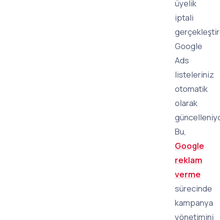
üyelik
iptali
gerçekleştir
Google
Ads
listeleriniz
otomatik
olarak
güncelleniyo
Bu,
Google
reklam
verme
sürecinde
kampanya
yönetimini