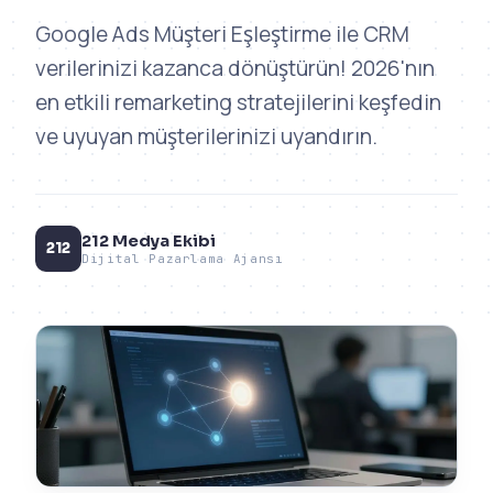
Google Ads Müşteri Eşleştirme ile CRM
verilerinizi kazanca dönüştürün! 2026'nın
en etkili remarketing stratejilerini keşfedin
ve uyuyan müşterilerinizi uyandırın.
212 Medya Ekibi
212
Dijital Pazarlama Ajansı