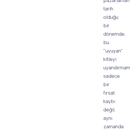
pazarlaman
tarih
olduğu
bir
dönemde,
bu
"uyuyan"
kitleyi
uyandırmam
sadece
bir
fırsat
kaybı
değil,
aynı
zamanda