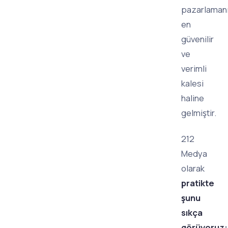
pazarlaman
en
güvenilir
ve
verimli
kalesi
haline
gelmiştir.
212
Medya
olarak
pratikte
şunu
sıkça
görüyoruz: