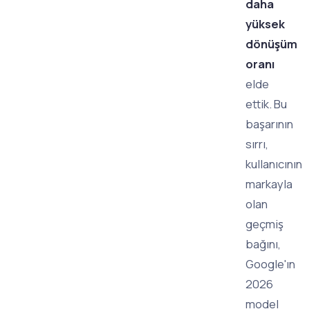
daha
yüksek
dönüşüm
oranı
elde
ettik. Bu
başarının
sırrı,
kullanıcının
markayla
olan
geçmiş
bağını,
Google'ın
2026
model