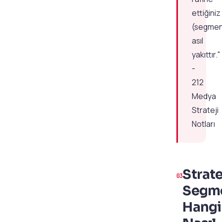
ettiğiniz
(segmen
asıl
yakıttır."
-
212
Medya
Strateji
Notları
Strate
Segme
Hangi 