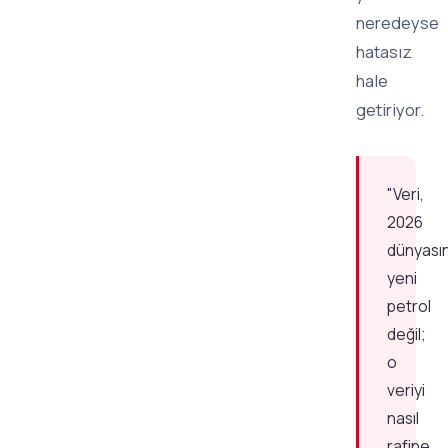
neredeyse
hatasız
hale
getiriyor.
"Veri,
2026
dünyası
yeni
petrol
değil;
o
veriyi
nasıl
rafine