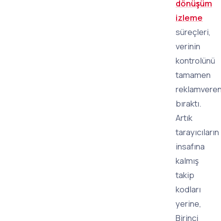
dönüşüm
izleme
süreçleri,
verinin
kontrolünü
tamamen
reklamvere
bıraktı.
Artık
tarayıcıların
insafına
kalmış
takip
kodları
yerine,
Birinci