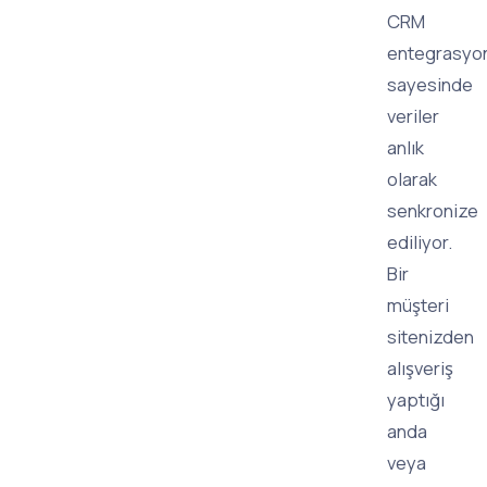
CRM
entegrasyon
sayesinde
veriler
anlık
olarak
senkronize
ediliyor.
Bir
müşteri
sitenizden
alışveriş
yaptığı
anda
veya