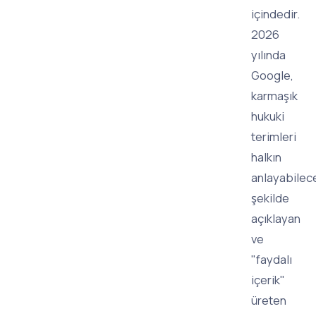
içindedir.
2026
yılında
Google,
karmaşık
hukuki
terimleri
halkın
anlayabilec
şekilde
açıklayan
ve
"faydalı
içerik"
üreten