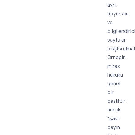
ayrı,
doyurucu
ve
bilgilendiric
sayfalar
oluşturulmalı
Örneğin,
miras
hukuku
genel
bir
başlıktır;
ancak
"saklı
payın