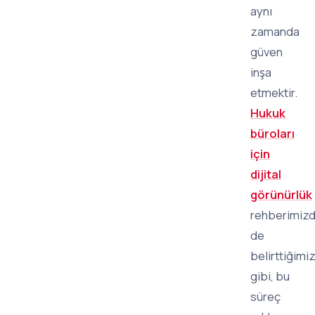
aynı
zamanda
güven
inşa
etmektir.
Hukuk
büroları
için
dijital
görünürlük
rehberimiz
de
belirttiğimi
gibi, bu
süreç