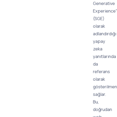
Generative
Experience
(SGE)
olarak
adlandırdığı
yapay
zeka
yanıtlarında
da
referans
olarak
gösterilmen
sağlar.
Bu,
doğrudan
web