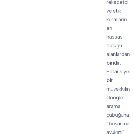
rekabetçi
ve etik
kuralların
en
hassas
olduğu
alanlardan
biridir.
Potansiyel
bir
müvekkilin
Google
arama
çubuğuna
"boşanma
avukatı"