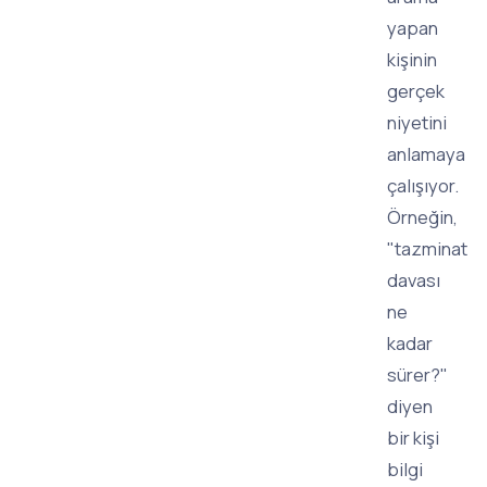
yapan
kişinin
gerçek
niyetini
anlamaya
çalışıyor.
Örneğin,
"tazminat
davası
ne
kadar
sürer?"
diyen
bir kişi
bilgi