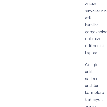
güven
sinyallerinin
etik
kurallar
çerçevesin
optimize
edilmesini
kapsar.
Google
artık
sadece
anahtar
kelimelere
bakmıyor;
arama