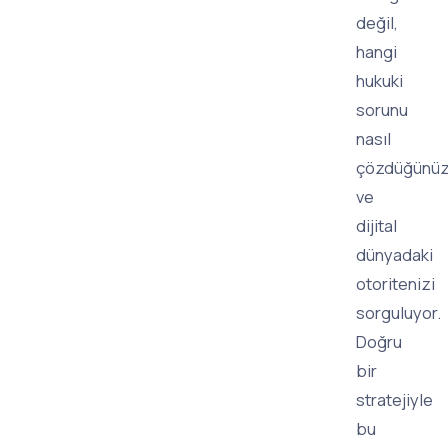
değil,
hangi
hukuki
sorunu
nasıl
çözdüğünü
ve
dijital
dünyadaki
otoritenizi
sorguluyor.
Doğru
bir
stratejiyle
bu