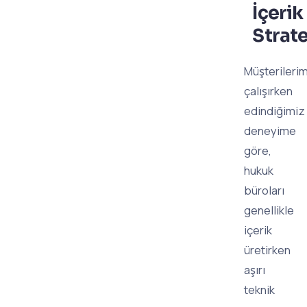
İçerik
Strate
Müşterilerim
çalışırken
edindiğimiz
deneyime
göre,
hukuk
büroları
genellikle
içerik
üretirken
aşırı
teknik