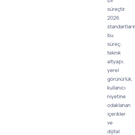
bir
süreçtir.
2026
standartları
bu
süreç;
teknik
altyapı,
yerel
görünürlük,
kullanıcı
niyetine
odaklanan
içerikler
ve
dijital