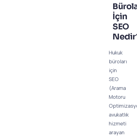
Bürola
İçin
SEO
Nedir
Hukuk
büroları
için
SEO
(Arama
Motoru
Optimizasy
avukatlık
hizmeti
arayan