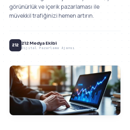
görünürlük ve içerik pazarlaması ile
müvekkil trafiğinizi hemen artırın.
212 Medya Ekibi
212
Dijital Pazarlama Ajansı