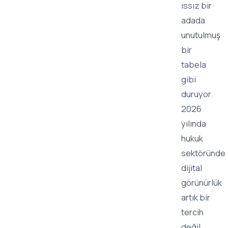
ıssız bir
adada
unutulmuş
bir
tabela
gibi
duruyor.
2026
yılında
hukuk
sektöründe
dijital
görünürlük
artık bir
tercih
değil,