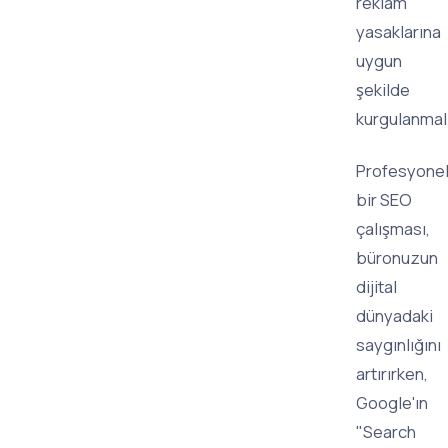
reklam
yasaklarına
uygun
şekilde
kurgulanmalı
Profesyone
bir SEO
çalışması,
büronuzun
dijital
dünyadaki
saygınlığını
artırırken,
Google'ın
"Search