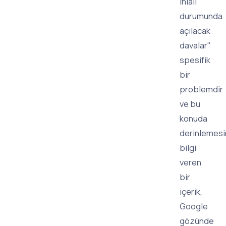
ihlali
durumunda
açılacak
davalar"
spesifik
bir
problemdir
ve bu
konuda
derinlemes
bilgi
veren
bir
içerik,
Google
gözünde