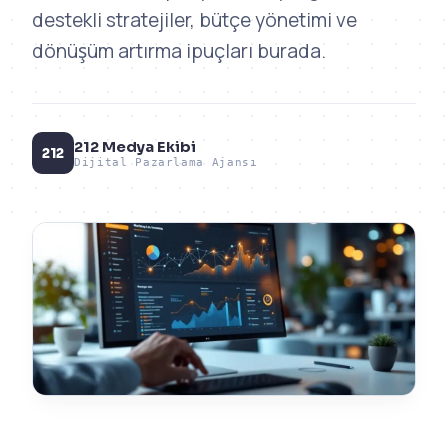
destekli stratejiler, bütçe yönetimi ve
dönüşüm artırma ipuçları burada.
212 Medya Ekibi
212
Dijital Pazarlama Ajansı