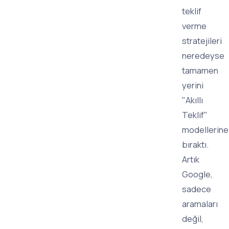
teklif
verme
stratejileri
neredeyse
tamamen
yerini
"Akıllı
Teklif"
modellerine
bıraktı.
Artık
Google,
sadece
aramaları
değil,