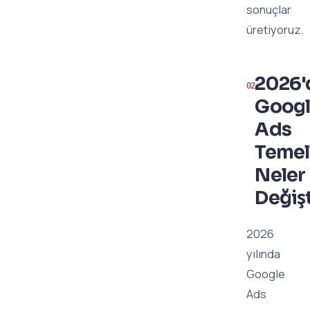
sonuçlar
üretiyoruz.
2026'
Goog
Ads
Temell
Neler
Değiş
2026
yılında
Google
Ads