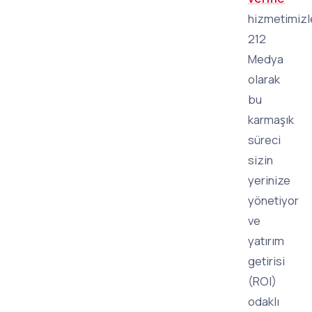
hizmetimizl
212
Medya
olarak
bu
karmaşık
süreci
sizin
yerinize
yönetiyor
ve
yatırım
getirisi
(ROI)
odaklı