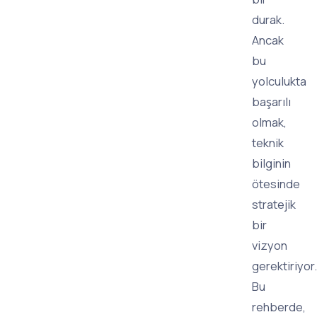
durak.
Ancak
bu
yolculukta
başarılı
olmak,
teknik
bilginin
ötesinde
stratejik
bir
vizyon
gerektiriyor.
Bu
rehberde,