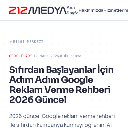
Ana
Hakkımızda
Hizmetlerim
Sayfa
BILGI MERKEZI
GOOGLE ADS
12 Mart 2026
8 dk okuma
Sıfırdan Başlayanlar İçin
Adım Adım Google
Reklam Verme Rehberi
2026 Güncel
2026 güncel Google reklam verme rehberi
ile sıfırdan kampanya kurmayı öğrenin. AI