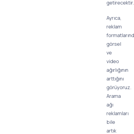
getirecektir.
Ayrıca,
reklam
formatların
görsel
ve
video
ağırlığının
arttığını
görüyoruz.
Arama
ağı
reklamları
bile
artık