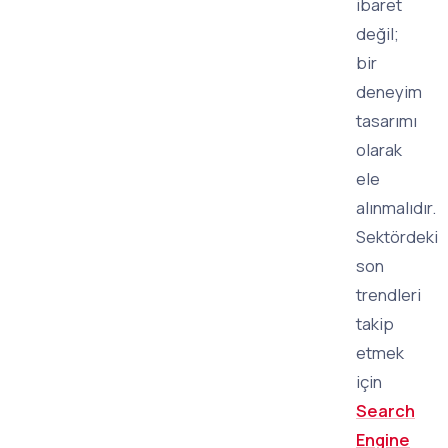
ibaret
değil;
bir
deneyim
tasarımı
olarak
ele
alınmalıdır.
Sektördeki
son
trendleri
takip
etmek
için
Search
Engine