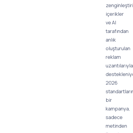
zenginleştir
içerikler
ve AI
tarafından
anlık
oluşturulan
reklam
uzantılarıyla
destekleniy
2026
standartları
bir
kampanya,
sadece
metinden