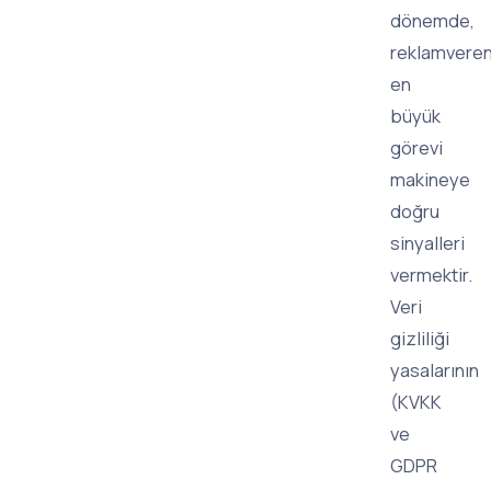
dönemde,
reklamveren
en
büyük
görevi
makineye
doğru
sinyalleri
vermektir.
Veri
gizliliği
yasalarının
(KVKK
ve
GDPR