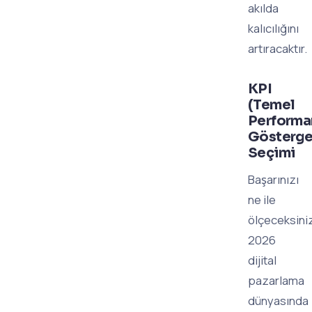
akılda
kalıcılığını
artıracaktır.
KPI
(Temel
Performa
Gösterge
Seçimi
Başarınızı
ne ile
ölçeceksini
2026
dijital
pazarlama
dünyasında