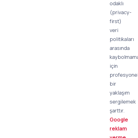
odaklı
(privacy-
first)
veri
politikaları
arasında
kaybolmam
için
profesyone
bir
yaklaşım
sergilemek
şarttır.
Google
reklam
verme