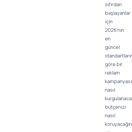
sıfırdan
başlayanlar
için
2026'nın
en
güncel
standartları
göre bir
reklam
kampanyası
nasıl
kurgulanacağ
bütçenizi
nasıl
koruyacağın