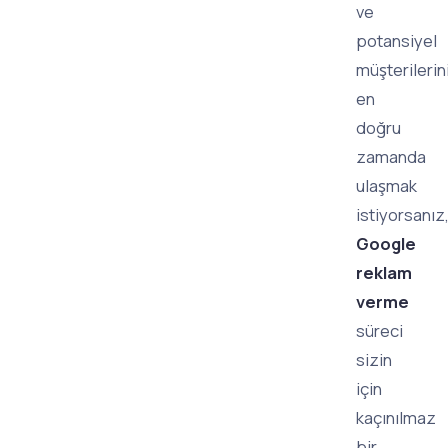
ve
potansiyel
müşterilerin
en
doğru
zamanda
ulaşmak
istiyorsanız
Google
reklam
verme
süreci
sizin
için
kaçınılmaz
bir