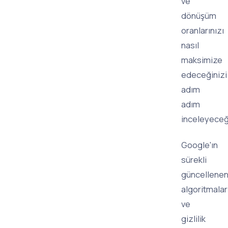
ve
dönüşüm
oranlarınızı
nasıl
maksimize
edeceğinizi
adım
adım
inceleyeceğ
Google'ın
sürekli
güncellene
algoritmalar
ve
gizlilik