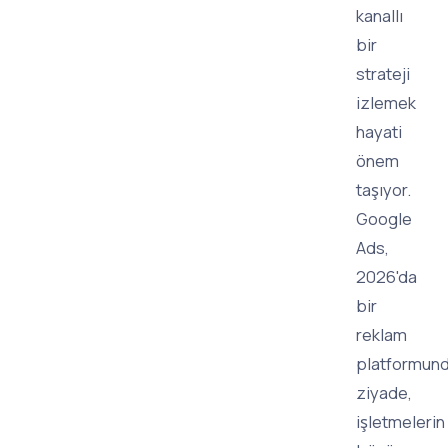
kanallı
bir
strateji
izlemek
hayati
önem
taşıyor.
Google
Ads,
2026'da
bir
reklam
platformun
ziyade,
işletmelerin