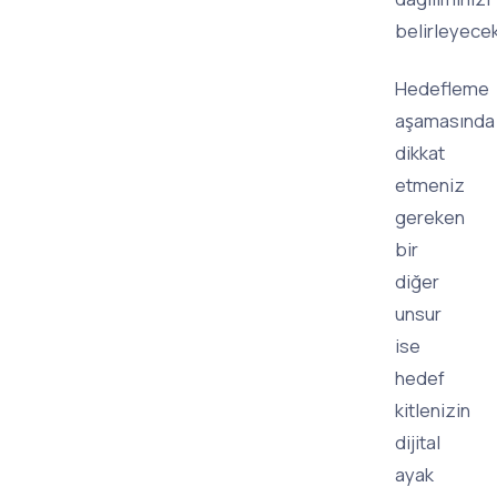
belirleyecek
Hedefleme
aşamasında
dikkat
etmeniz
gereken
bir
diğer
unsur
ise
hedef
kitlenizin
dijital
ayak