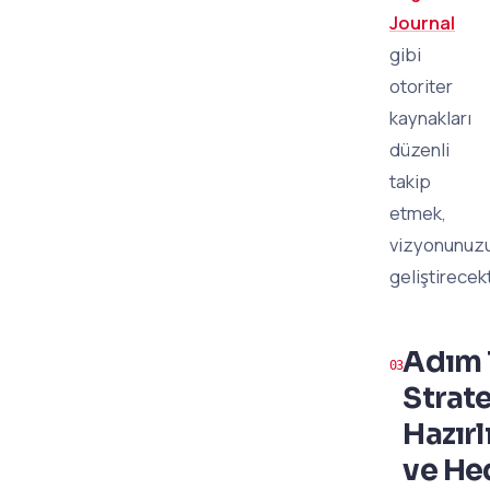
Journal
gibi
otoriter
kaynakları
düzenli
takip
etmek,
vizyonunuz
geliştirecekt
Adım 
Strate
Hazırl
ve He