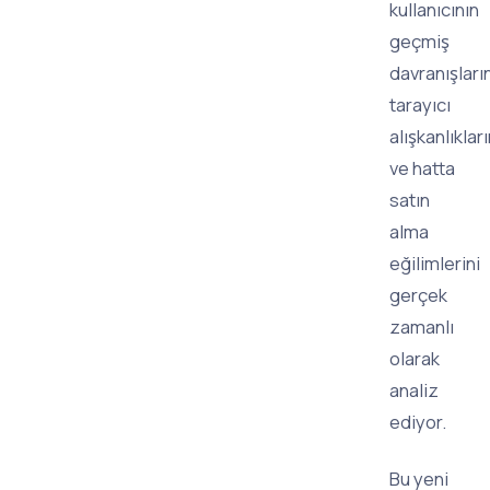
kullanıcının
geçmiş
davranışların
tarayıcı
alışkanlıkları
ve hatta
satın
alma
eğilimlerini
gerçek
zamanlı
olarak
analiz
ediyor.
Bu yeni