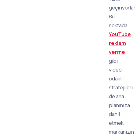
geçiriyorlar.
Bu
noktada
YouTube
reklam
verme
gibi
video
odaklı
stratejileri
de ana
planınıza
dahil
etmek,
markanızın