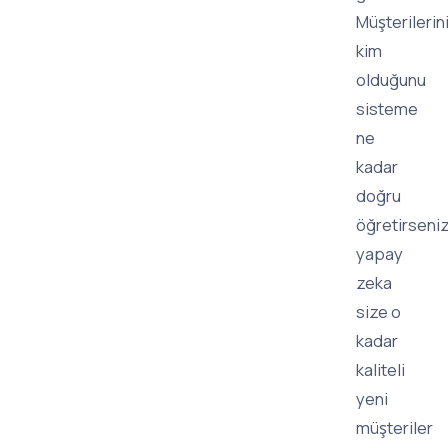
Müşterilerin
kim
olduğunu
sisteme
ne
kadar
doğru
öğretirseniz
yapay
zeka
size o
kadar
kaliteli
yeni
müşteriler