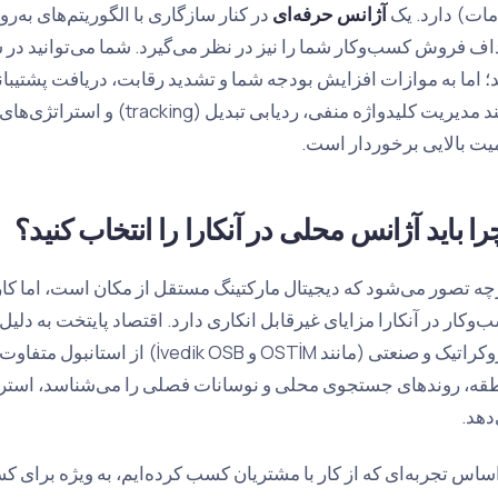
ات) دارد. یک
آژانس حرفه‌ای
در کنار سازگاری با الگوریتم‌های به‌
اف فروش کسب‌وکار شما را نیز در نظر می‌گیرد. شما می‌توانید در 
د؛ اما به موازات افزایش بودجه شما و تشدید رقابت، دریافت پشتیب
مانند مدیریت کلیدواژه منفی، ردی
یت بالایی برخوردار است.
را باید آژانس محلی در آنکارا را انتخاب کنید؟
چه تصور می‌شود که دیجیتال مارکتینگ مستقل از مکان است، اما کا
‌وکار در آنکارا مزایای غیرقابل انکاری دارد. اقتصاد پایتخت به دلی
بوروکراتیک و صنعتی (مانند OSTİM و OSB
قه، روندهای جستجوی محلی و نوسانات فصلی را می‌شناسد، استراتژی
دهد.
اساس تجربه‌ای که از کار با مشتریان کسب کرده‌ایم، به ویژه برای ک