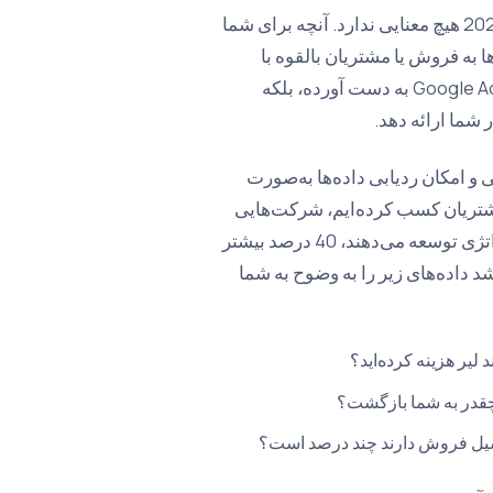
جمله "این ماه کلی کلیک داشتیم" در دنیای حرفه‌ای آژانس‌ها در سال 2026 هیچ معنایی ندارد. آنچه برای شما
 کلیک‌ها به فروش یا مشتریان بالقوه با
کیفیت تبدیل می‌شوند. آژانس مناسب باید نه تنها داده‌هایی که از پنل Google Ads به دست آورده، بلکه
شما ارائه دهد.
Google Looke در روند گزارش‌دهی و امکان ردیابی داده‌ها به‌صورت
 مشتریان کسب کرده‌ایم، شرکت‌هایی
که گزارش‌های خود را به‌طور مرتب بررسی کرده و با آژانس خود استراتژی توسعه می‌دهند، 40 درصد بیشتر
شد داده‌های زیر را به وضوح به شما
یر هزینه کرده‌اید؟
نسیل فروش دارند چند درصد است؟