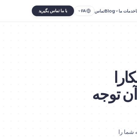
خدمات ما
Blog
تماس
با ما تماس بگیرید
FA
Googl در آنکارا
اید به آن توجه
بودجه شما را