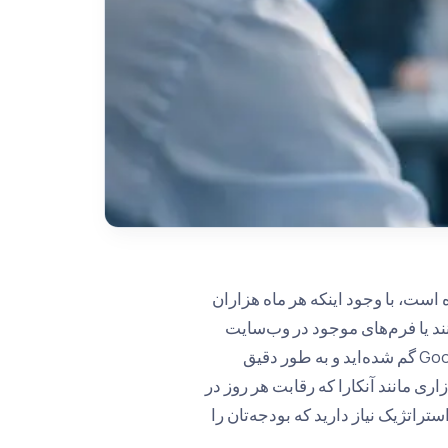
ه است، با وجود اینکه هر ماه هزاران
زنند یا فرم‌های موجود در وب‌سایت
شما پر نمی‌شود؟ شاید شما در میان نمودارهای پیچیده در پنل Google Ads گم شده‌اید و به طور دقیق
ری مانند آنکارا که رقابت هر روز در
اتژیک نیاز دارید که بودجه‌تان را