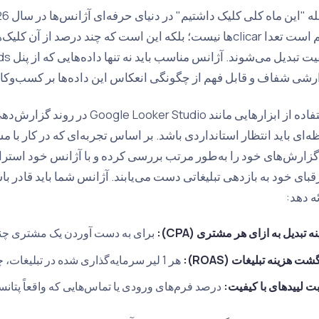
مهم است تعدا clicar‌ها نیست؛ بلکه این است که چند درصد از آن
رشی شفاف و قابل فهم از چگونگی انعکاس این داده‌ها بر کسب‌وکار 
استفاده از ابزارهایی مانند r Studio
ه‌ای باید انتظار استانداردی باشد. بر اساس تجربه‌ای که در کار با
رقبای خود به بازدهی تبلیغاتی دست می‌یابند. آژانس شما باید قادر با
ه دهد:
ه تبدیل به ازای هر مشتری (CPA):
برای به دست آوردن یک مشتری چند ل
شت هزینه تبلیغات (ROAS):
هر 1 لیر سرمایه‌گذاری شده در تبلیغات، چقدر به شما بازگشت؟
ت لییدهای با کیفیت:
درصد فرم‌های ورودی یا تماس‌هایی که واقعاً پتا