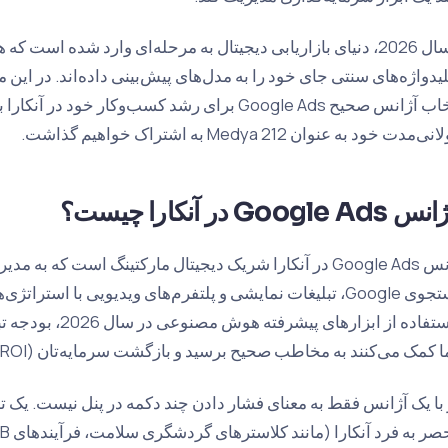
از سال 2026، دنیای بازاریابی دیجیتال به مرحله‌ای وارد شده ا
لیدواژه‌های سنتی جای خود را به مدل‌های پیش‌بینی داده‌اند. در این م
انتخاب آژانس صحیح Google Ads برای رشد کسب‌وکار خود 
مدت خود به عنوان 212 Medya به اشتراک خواهیم گذاشت.
س Google Ads در آنکارا چیست؟
آژانس Google Ads در آنکارا شریک دیجیتال مارکتینگ است که
جستجوی Google، تبلیغات نمایشی و پلتفرم‌های ویدیویی با استر
با استفاده از ابزاره
کمک می‌کنند به مخاطب صحیح برسید و بازگشت سرمایه‌تان (ROI) را به حداکثر برسانید.
 با یک آژانس فقط به معنای فشار دادن چند دکمه در پنل نیست. یک 