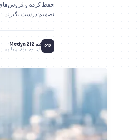
تصمیم درست بگیرید.
تیم 212 Medya
212
آژانس بازاریابی دی