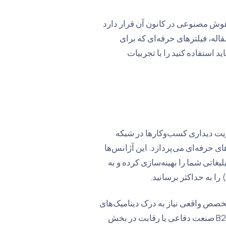
ست که هوش مصنوعی در کانون آن قرار دارد
قاله، فیلترهای حرفه‌ای که برای
در آنکارا باید استفاده کنید را با تجربیات
 به مدیریت دیداری کسب‌وکارها در شبکه
اتژی‌های حرفه‌ای می‌پردازد. این آژانس‌ها
ای پیشرفته هوش مصنوعی در سال 2026، بودجه تبلیغاتی شما را بهینه‌سازی کرده و به
تخصص واقعی نیاز به درک دینامیک‌های
منحصر به فرد آنکارا (مانند کلاسترهای گردشگری سلامت، فرآیندهای B2B صنعت دفاعی یا رقابت در بخش