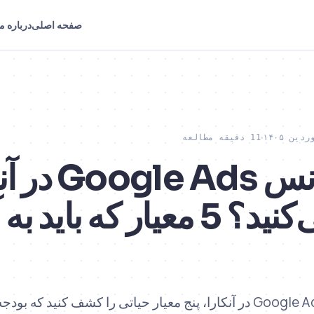
صفحه اصلی
درباره ما
11 دقیقه مطالعه
چگونه آژانس e Ads
انتخاب می‌کنید؟ 5 معیار که ب
هنگام انتخاب آژانس Google Ads در آنکارا، پنج معیار حیاتی را کشف کنید که 