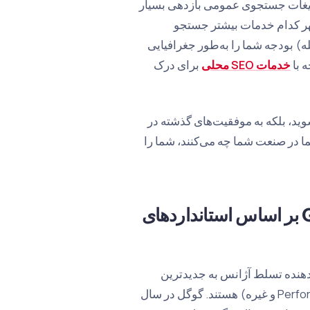
لی و تبلیغات Google Maps، نسبت به تبلیغات جستجوی عمومی بازدهی بسیار
 شهر کدام خدمات بیشتر جستجو
) بودجه شما را به‌طور جغرافیایی
ه با
خدمات SEO محلی
برای درک
شوید، بلکه به موفقیت‌های گذشته در
ما در صنعت شما چه می‌کنند، شما را
1. معیار: گواهینامه‌ها و وضعیت شریک Google بر اساس استانداردهای
بلکه نشان‌دهنده‌ تسلط آژانس به جدیدترین
تکنولوژی‌های گوگل (کمپین‌های مبتنی بر هوش مصنوعی، Performance Max و غیره) هستند. گوگل در سال