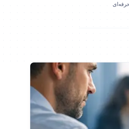
 تمرکز بر ترندهای 2026 و نکات حرفه‌ای