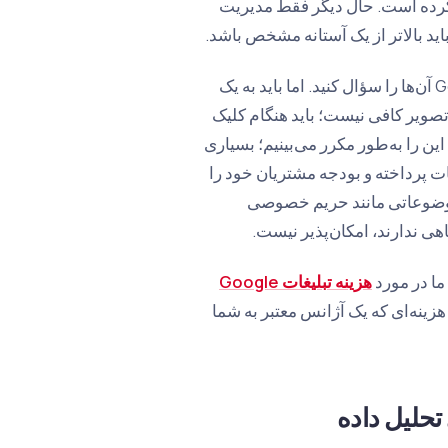
فی کرده است. حال دیگر فقط مدیریت
د بالاتر از یک آستانه مشخص باشد.
هنگام ملاقات با آژانس، حتماً گواهینامه‌های به‌روز و نشان شریک Google آن‌ها را سؤال کنید. اما باید به یک
صویر کافی نیست؛ باید هنگام کلیک
ن را به‌طور مکرر می‌بینیم؛ بسیاری
قدیمی قبل از 2024 به مدیریت تبلیغات پرداخته و بودجه مشتریان خود را
در حالی که موفقیت با آژانس‌هایی که در سال 2026 از موضوعاتی مانند حریم خصوصی
 ما در مورد
هزینه تبلیغات Google
هزینه‌ای که یک آژانس معتبر به شما