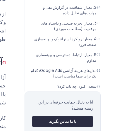
2. معیار: شفافیت در گزارش‌دهی و
مهارت‌های تحلیل داده
و ک
3. معیار: تجربه صنعتی و داستان‌های
موفقیت (مطالعات موردی)
طولانی‌
4. معیار: رویکرد استراتژیک و بهینه‌سازی
صفحه فرود
5. معیار: ارتباط، دسترسی و بهینه‌سازی
آژان
مداوم
مدل‌های هزینه آژانس Google Ads: کدام
یک برای شما مناسب است؟
نتیجه: اکنون چه باید کرد؟
آیا به دنبال حمایت حرفه‌ای در این
شما 
زمینه هستید؟
کار
با ما تماس بگیرید