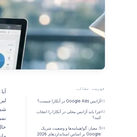
فهرست مطالب
آیا
لیر
آژانس Google Ads در آنکارا چیست؟
چرا باید آژانس محلی در آنکارا را انتخاب
نمی
کنید؟
حال
1. معیار: گواهینامه‌ها و وضعیت شریک
Google بر اساس استانداردهای 2026
مان