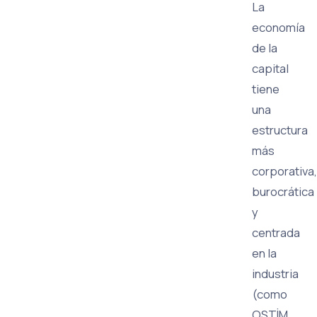
La
economía
de la
capital
tiene
una
estructura
más
corporativa,
burocrática
y
centrada
en la
industria
(como
OSTİM,