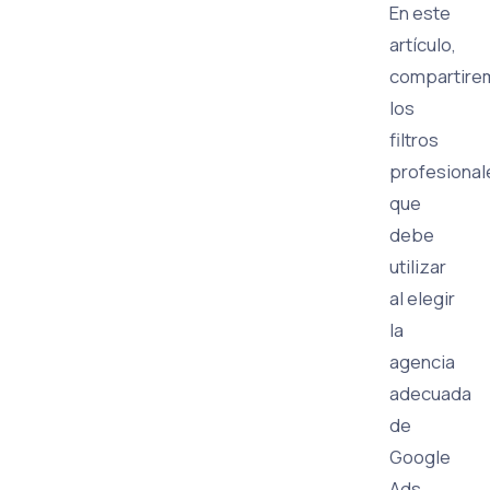
En este
artículo,
compartire
los
filtros
profesional
que
debe
utilizar
al elegir
la
agencia
adecuada
de
Google
Ads