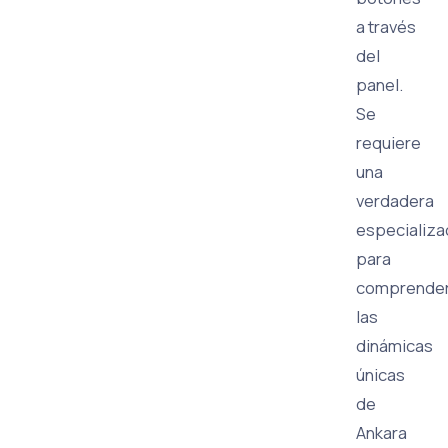
a través
del
panel.
Se
requiere
una
verdadera
especializa
para
comprende
las
dinámicas
únicas
de
Ankara