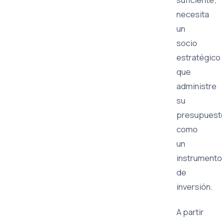
necesita
un
socio
estratégico
que
administre
su
presupuest
como
un
instrumento
de
inversión.
A partir