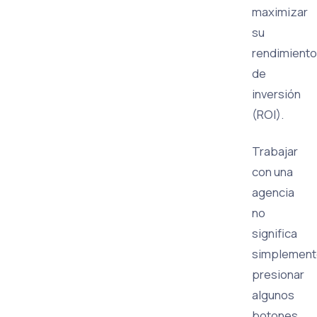
maximizar
su
rendimiento
de
inversión
(ROI).
Trabajar
con una
agencia
no
significa
simplement
presionar
algunos
botones