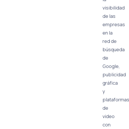
visibilidad
de las
empresas
en la
red de
búsqueda
de
Google,
publicidad
gráfica
y
plataforma
de
video
con