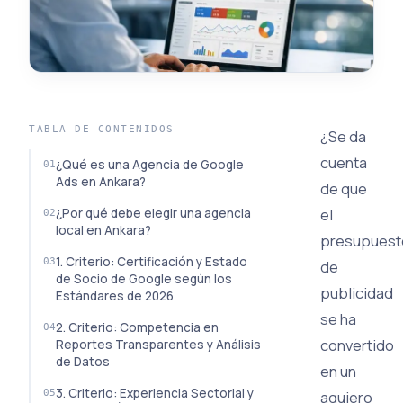
TABLA DE CONTENIDOS
¿Se da
cuenta
¿Qué es una Agencia de Google
Ads en Ankara?
de que
el
¿Por qué debe elegir una agencia
local en Ankara?
presupuest
1. Criterio: Certificación y Estado
de
de Socio de Google según los
publicidad
Estándares de 2026
se ha
2. Criterio: Competencia en
convertido
Reportes Transparentes y Análisis
de Datos
en un
3. Criterio: Experiencia Sectorial y
agujero