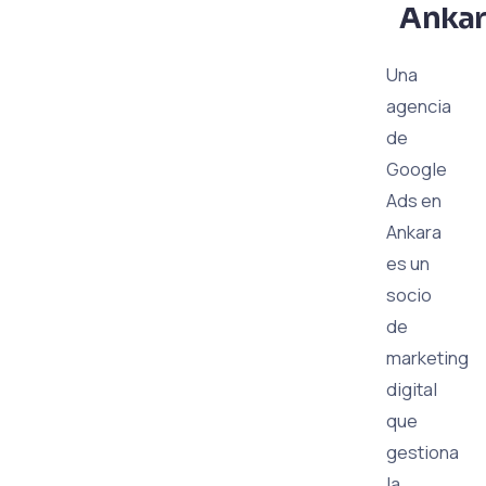
Ankar
Una
agencia
de
Google
Ads en
Ankara
es un
socio
de
marketing
digital
que
gestiona
la