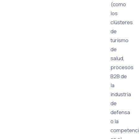
(como
los
clústeres
de
turismo
de
salud,
procesos
B2B de
la
industria
de
defensa
o la
competenci