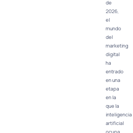
de
2026,
el
mundo
del
marketing
digital
ha
entrado
en una
etapa
en la
que la
inteligencia
artificial
ocupa