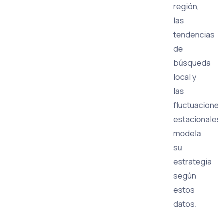
región,
las
tendencias
de
búsqueda
local y
las
fluctuacion
estacionale
modela
su
estrategia
según
estos
datos.