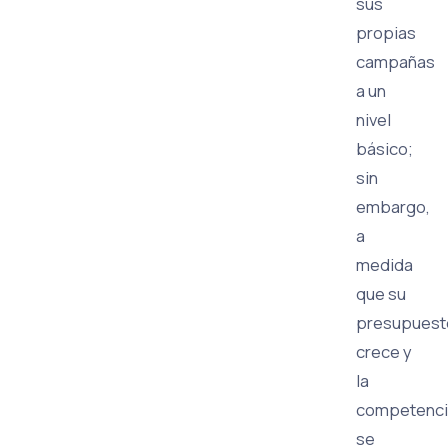
sus
propias
campañas
a un
nivel
básico;
sin
embargo,
a
medida
que su
presupuest
crece y
la
competenci
se