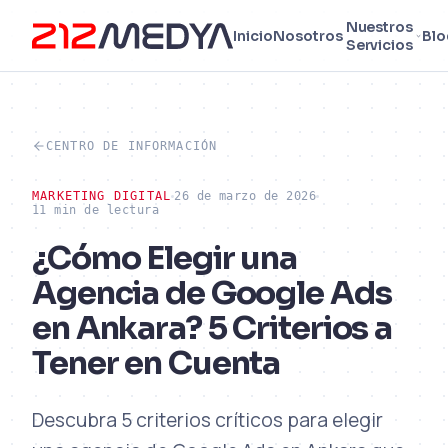
Nuestros
Inicio
Nosotros
Blo
Servicios
CENTRO DE INFORMACIÓN
MARKETING DIGITAL
26 de marzo de 2026
11 min de lectura
¿Cómo Elegir una
Agencia de Google Ads
en Ankara? 5 Criterios a
Tener en Cuenta
Descubra 5 criterios críticos para elegir