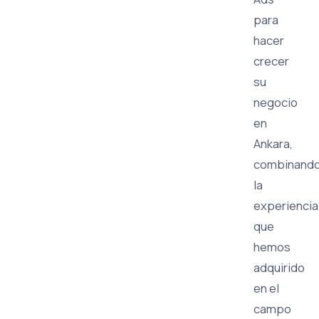
para
hacer
crecer
su
negocio
en
Ankara,
combinand
la
experiencia
que
hemos
adquirido
en el
campo