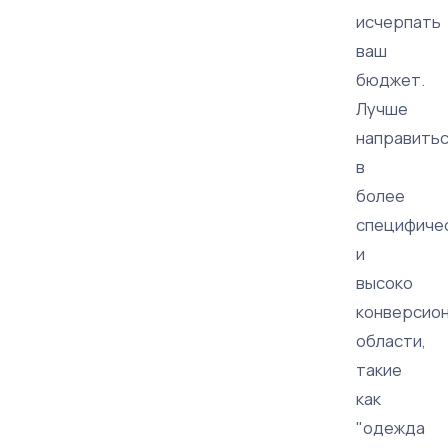
исчерпать
ваш
бюджет.
Лучше
направить
в
более
специфиче
и
высоко
конверсио
области,
такие
как
"одежда