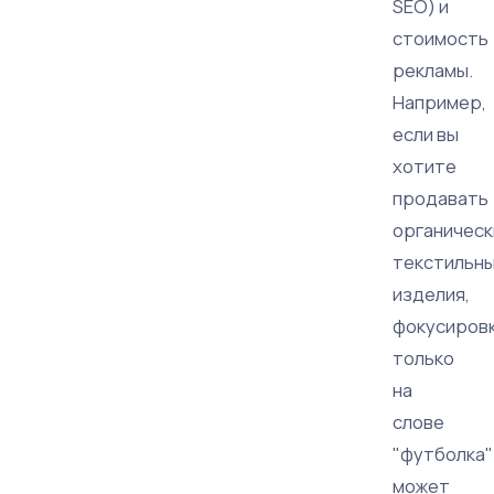
SEO) и
стоимость
рекламы.
Например,
если вы
хотите
продавать
органическ
текстильн
изделия,
фокусиров
только
на
слове
"футболка"
может