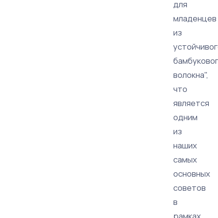
для
младенцев
из
устойчивог
бамбуково
волокна",
что
является
одним
из
наших
самых
основных
советов
в
рамках