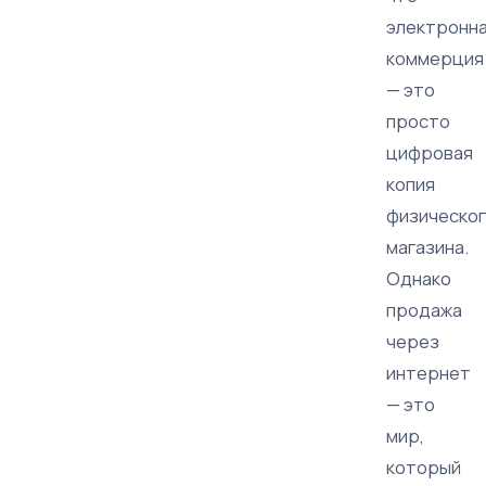
электронн
коммерция
— это
просто
цифровая
копия
физическо
магазина.
Однако
продажа
через
интернет
— это
мир,
который