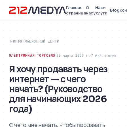
Главная
О
Наши
Blog
Кон
страница
нас
услуги
ИНФОРМАЦИОННЫЙ ЦЕНТР
ЭЛЕКТРОННАЯ ТОРГОВЛЯ
22 марта 2026 г.
7 мин чтения
Я хочу продавать через
интернет — с чего
начать? (Руководство
для начинающих 2026
года)
С чего мне начать, чтобы продавать