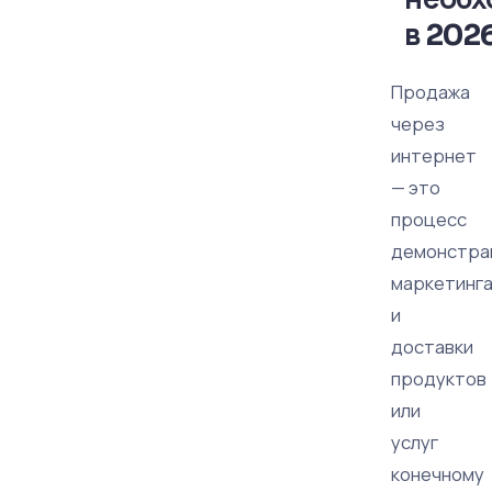
в 202
Продажа
через
интернет
— это
процесс
демонстра
маркетинг
и
доставки
продуктов
или
услуг
конечному