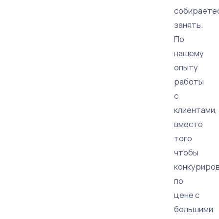
собираете
занять.
По
нашему
опыту
работы
с
клиентами,
вместо
того
чтобы
конкуриро
по
цене с
большими