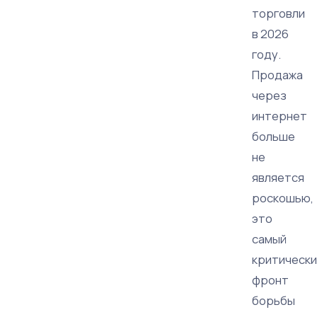
торговли
в 2026
году.
Продажа
через
интернет
больше
не
является
роскошью,
это
самый
критически
фронт
борьбы