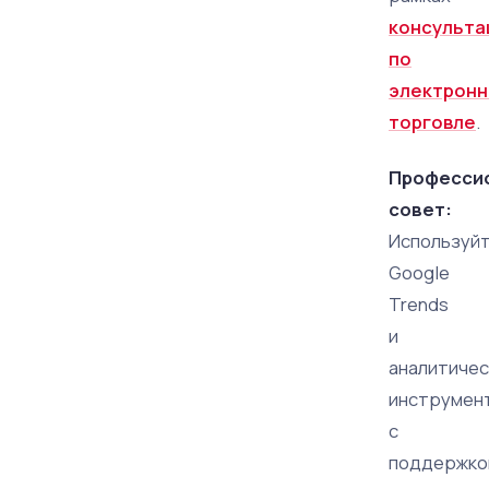
консульта
по
электронн
торговле
.
Професси
совет:
Используй
Google
Trends
и
аналитичес
инструмен
с
поддержко