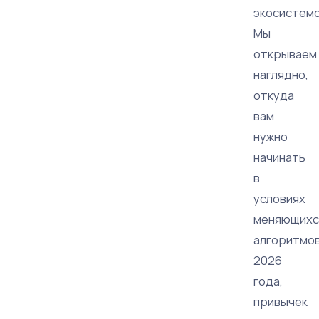
экосистемо
Мы
открываем
наглядно,
откуда
вам
нужно
начинать
в
условиях
меняющихс
алгоритмо
2026
года,
привычек