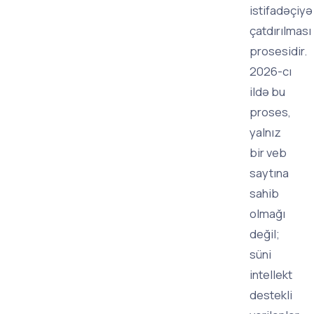
istifadəçiyə
çatdırılması
prosesidir.
2026-cı
ildə bu
proses,
yalnız
bir veb
saytına
sahib
olmağı
değil;
süni
intellekt
destekli