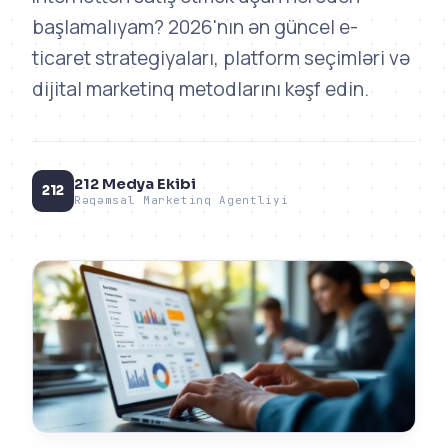
başlamalıyam? 2026'nın ən güncel e-
ticaret strategiyaları, platform seçimləri və
dijital marketinq metodlarını kəşf edin.
212 Medya Ekibi
212
Rəqəmsal Marketinq Agentliyi