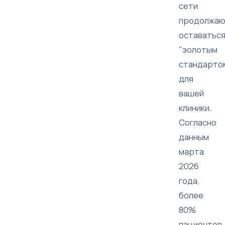
сети
продолжа
оставатьс
"золотым
стандарто
для
вашей
клиники.
Согласно
данным
марта
2026
года,
более
80%
пациентов,