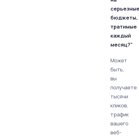
серьезны
бюджеты,
тратимые
каждый
месяц?"
Может
быть,
вы
получаете
тысячи
кликов,
трафик
вашего
веб-