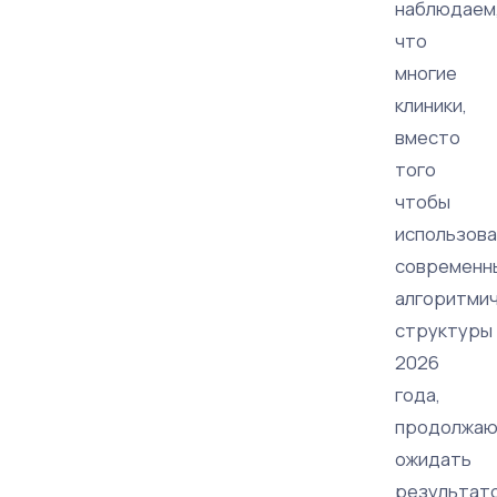
наблюдаем
что
многие
клиники,
вместо
того
чтобы
использов
современн
алгоритми
структуры
2026
года,
продолжа
ожидать
результат