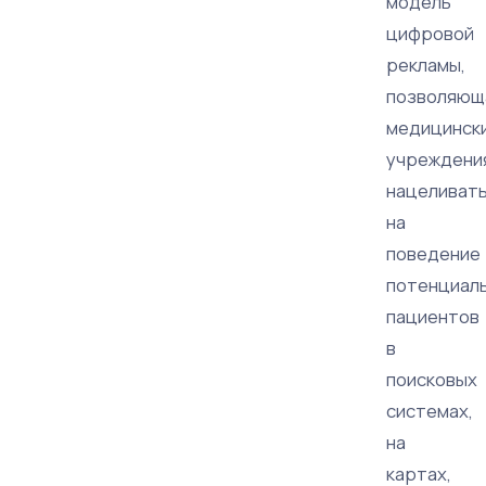
модель
цифровой
рекламы,
позволяющ
медицинск
учреждени
нацеливат
на
поведение
потенциал
пациентов
в
поисковых
системах,
на
картах,