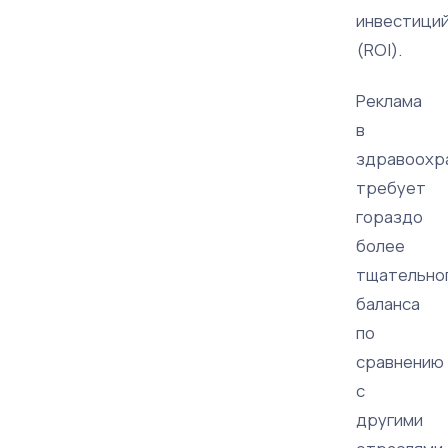
инвестици
(ROI).
Реклама
в
здравоохр
требует
гораздо
более
тщательно
баланса
по
сравнению
с
другими