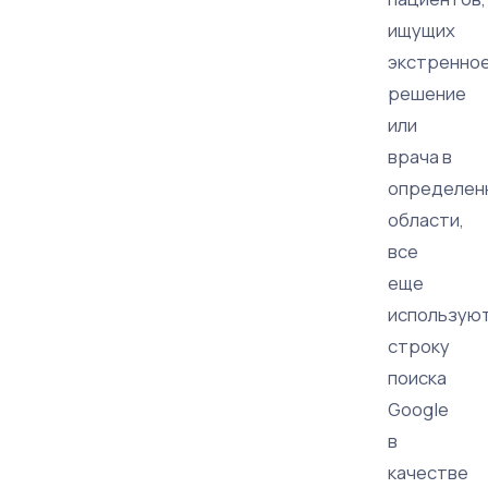
ищущих
экстренно
решение
или
врача в
определен
области,
все
еще
использую
строку
поиска
Google
в
качестве