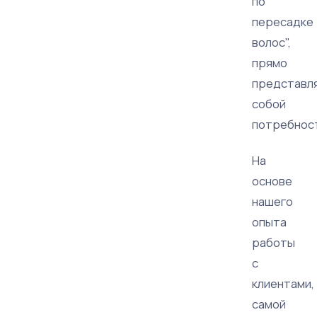
по
пересадке
волос",
прямо
представл
собой
потребнос
На
основе
нашего
опыта
работы
с
клиентами,
самой