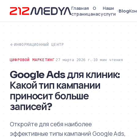
Главная
О
Наши
Blog
Кон
страница
нас
услуги
ИНФОРМАЦИОННЫЙ ЦЕНТР
ЦИФРОВОЙ МАРКЕТИНГ
27 марта 2026 г.
10 мин чтения
Google Ads для клиник:
Какой тип кампании
приносит больше
записей?
Откройте для себя наиболее
эффективные типы кампаний Google Ads,