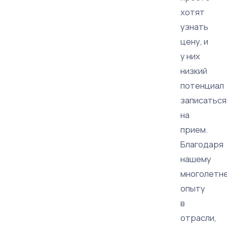
хотят
узнать
цену, и
у них
низкий
потенциал
записаться
на
прием.
Благодаря
нашему
многолетн
опыту
в
отрасли,