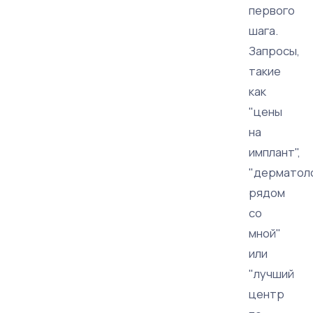
первого
шага.
Запросы,
такие
как
"цены
на
имплант",
"дерматол
рядом
со
мной"
или
"лучший
центр