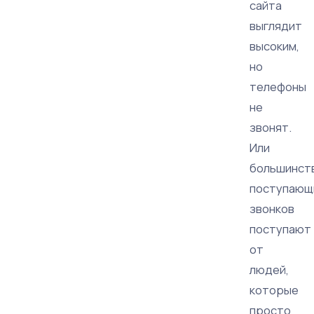
сайта
выглядит
высоким,
но
телефоны
не
звонят.
Или
большинст
поступающ
звонков
поступают
от
людей,
которые
просто