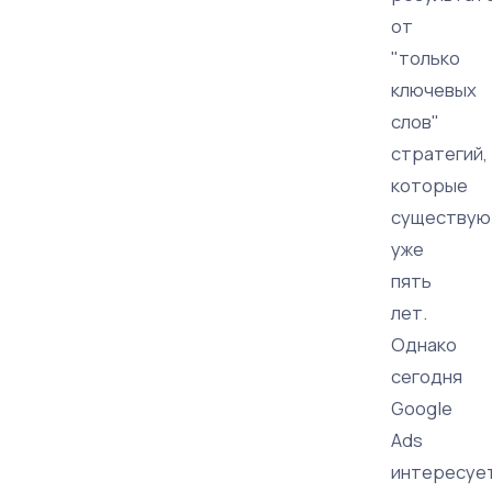
от
"только
ключевых
слов"
стратегий,
которые
существую
уже
пять
лет.
Однако
сегодня
Google
Ads
интересуе