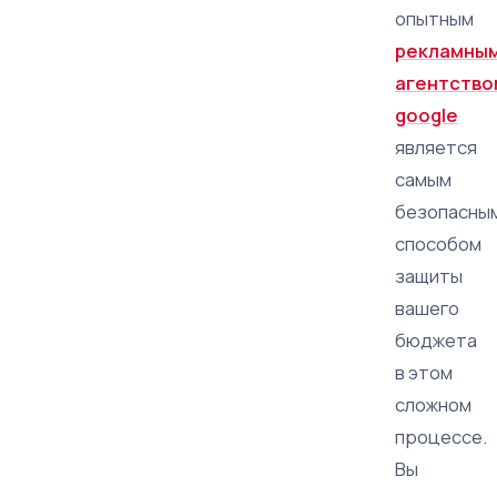
опытным
рекламны
агентство
google
является
самым
безопасны
способом
защиты
вашего
бюджета
в этом
сложном
процессе.
Вы