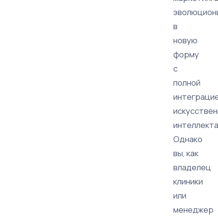
эволюцион
в
новую
форму
с
полной
интеграци
искусствен
интеллекта
Однако
вы, как
владелец
клиники
или
менеджер