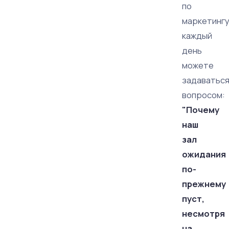
по
маркетингу
каждый
день
можете
задаватьс
вопросом:
"Почему
наш
зал
ожидания
по-
прежнему
пуст,
несмотря
на