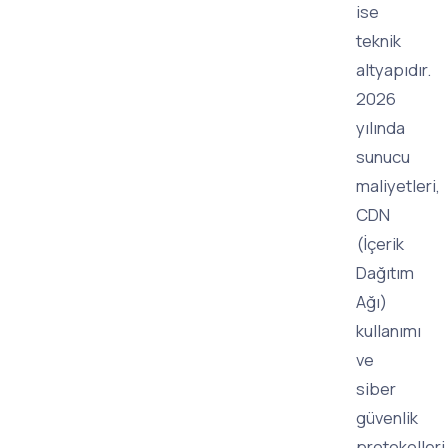
ise
teknik
altyapıdır.
2026
yılında
sunucu
maliyetleri,
CDN
(İçerik
Dağıtım
Ağı)
kullanımı
ve
siber
güvenlik
protokolleri