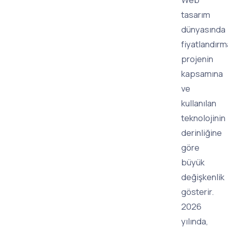
tasarım
dünyasında
fiyatlandırm
projenin
kapsamına
ve
kullanılan
teknolojinin
derinliğine
göre
büyük
değişkenlik
gösterir.
2026
yılında,