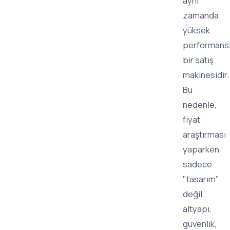
aynı
zamanda
yüksek
performansl
bir satış
makinesidir.
Bu
nedenle,
fiyat
araştırması
yaparken
sadece
"tasarım"
değil,
altyapı,
güvenlik,