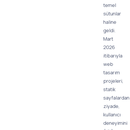
temel
sütunlar
haline
geldi.
Mart
2026
itibarıyla
web
tasarım
projeleri,
statik
sayfalardan
ziyade,
kullanıcı
deneyimini