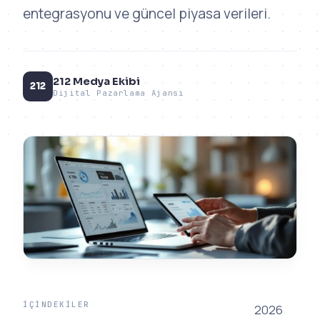
entegrasyonu ve güncel piyasa verileri.
212 Medya Ekibi
212
Dijital Pazarlama Ajansı
İÇINDEKILER
2026