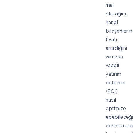
mal
olacağını,
hangi
bileşenlerin
fiyatı
artırdığını
ve uzun
vadeli
yatırım
getirisini
(ROI)
nasıl
optimize
edebileceği
derinlemes