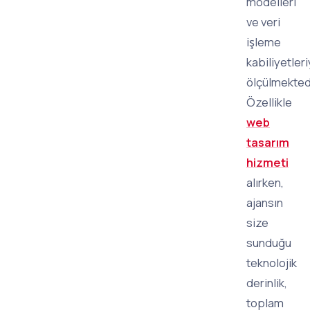
modelleri
ve veri
işleme
kabiliyetleri
ölçülmektedi
Özellikle
web
tasarım
hizmeti
alırken,
ajansın
size
sunduğu
teknolojik
derinlik,
toplam