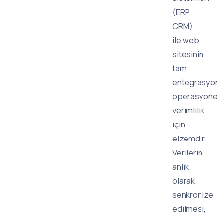
(ERP,
CRM)
ile web
sitesinin
tam
entegrasyo
operasyone
verimlilik
için
elzemdir.
Verilerin
anlık
olarak
senkronize
edilmesi,