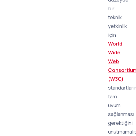
bir
teknik
yetkinlik
için
World
Wide
Web
Consortiu
(W3C)
standartları
tam
uyum
sağlanması
gerektiğini
unutmamalıs