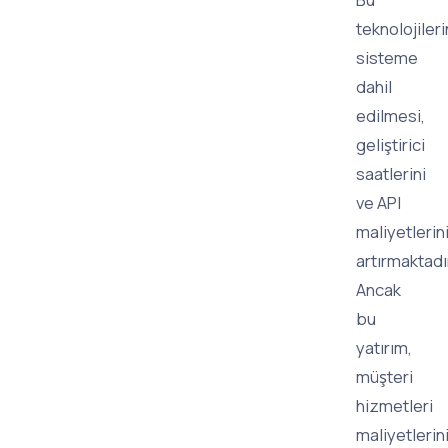
teknolojileri
sisteme
dahil
edilmesi,
geliştirici
saatlerini
ve API
maliyetlerin
artırmaktadı
Ancak
bu
yatırım,
müşteri
hizmetleri
maliyetlerin