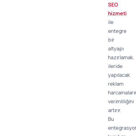
SEO
hizmeti
ile
entegre
bir
altyapı
hazırlamak,
ileride
yapılacak
reklam
harcamaları
verimliliğini
artırır.
Bu
entegrasyo