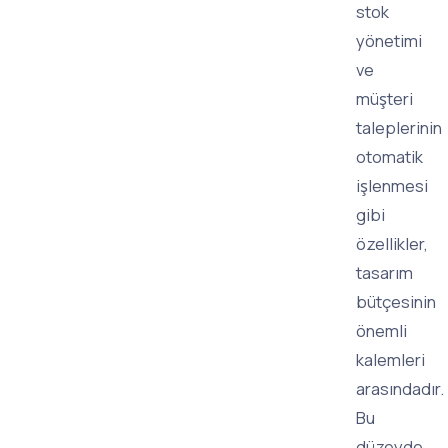
stok
yönetimi
ve
müşteri
taleplerinin
otomatik
işlenmesi
gibi
özellikler,
tasarım
bütçesinin
önemli
kalemleri
arasındadır.
Bu
düzeyde