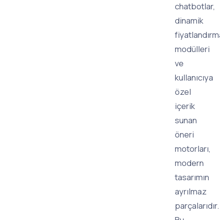
chatbotlar,
dinamik
fiyatlandırm
modülleri
ve
kullanıcıya
özel
içerik
sunan
öneri
motorları,
modern
tasarımın
ayrılmaz
parçalarıdır.
Bu