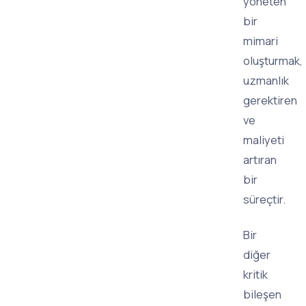
yöneten
bir
mimari
oluşturmak,
uzmanlık
gerektiren
ve
maliyeti
artıran
bir
süreçtir.
Bir
diğer
kritik
bileşen