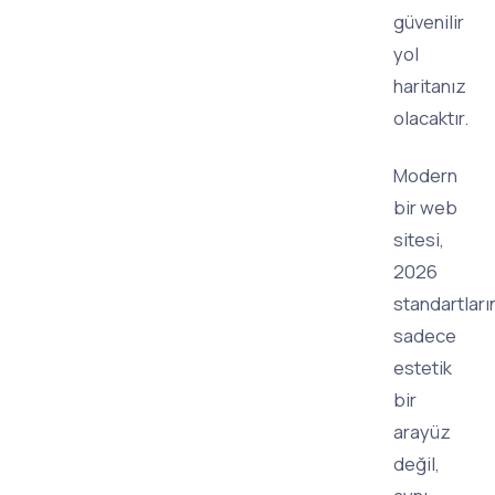
güvenilir
yol
haritanız
olacaktır.
Modern
bir web
sitesi,
2026
standartları
sadece
estetik
bir
arayüz
değil,