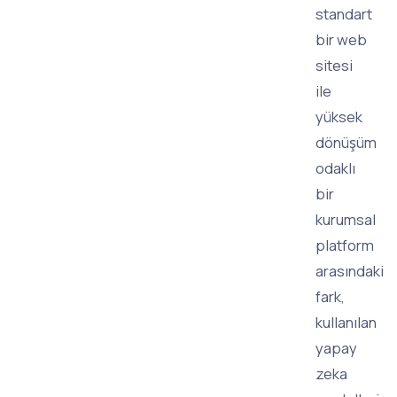
standart
bir web
sitesi
ile
yüksek
dönüşüm
odaklı
bir
kurumsal
platform
arasındaki
fark,
kullanılan
yapay
zeka