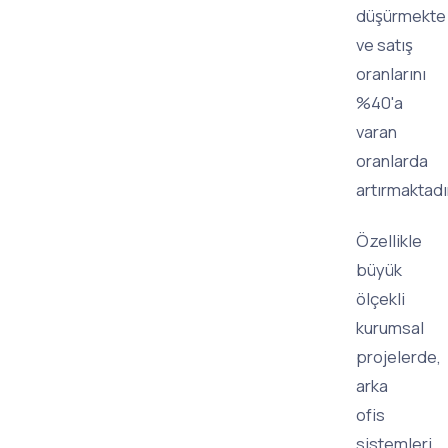
düşürmekte
ve satış
oranlarını
%40'a
varan
oranlarda
artırmaktadı
Özellikle
büyük
ölçekli
kurumsal
projelerde,
arka
ofis
sistemleri