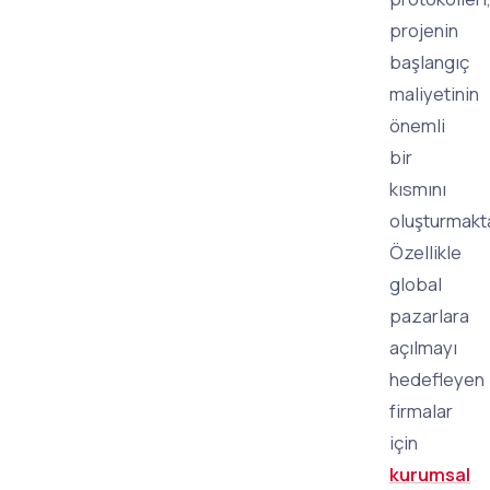
projenin
başlangıç
maliyetinin
önemli
bir
kısmını
oluşturmakta
Özellikle
global
pazarlara
açılmayı
hedefleyen
firmalar
için
kurumsal