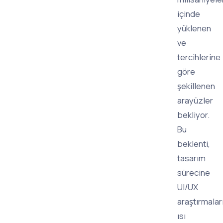
içinde
yüklenen
ve
tercihlerine
göre
şekillenen
arayüzler
bekliyor.
Bu
beklenti,
tasarım
sürecine
UI/UX
araştırmaları
ısı