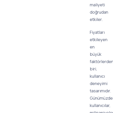
maliyeti
doğrudan
etkiler.
Fiyatları
etkileyen
en
büyük
faktörlerde
biri,
kullanıcı
deneyimi
tasarımıdır.
Günümüzde
kullanıcılar,
milisaniyele