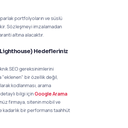
parlak portfolyoların ve süslü
ekir. Sözleşmeyi imzalamadan
anti altına alacaktır.
(Lighthouse) Hedefleriniz
eknik SEO gereksinimlerini
"eklenen" bir özellik değil,
 olarak kodlanması, arama
etaylı bilgi için
Google Arama
nüz firmaya, sitenin mobil ve
e kadarlık bir performans taahhüt