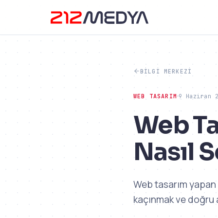
BILGI MERKEZI
WEB TASARIM
9 Haziran 
Web Ta
Nasıl S
Web tasarım yapan f
kaçınmak ve doğru a