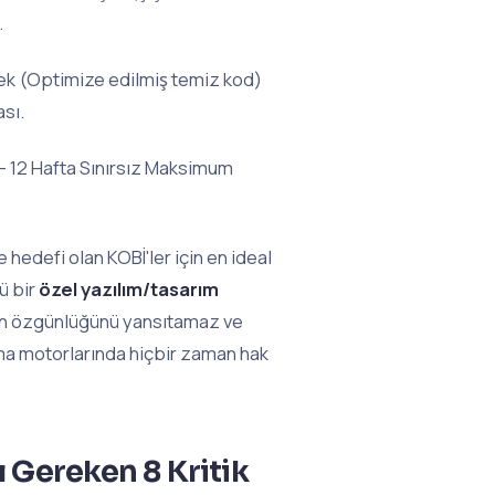
.
ksek (Optimize edilmiş temiz kod)
sı.
- 12 Hafta Sınırsız Maksimum
hedefi olan KOBİ'ler için en ideal
ü bir
özel yazılım/tasarım
ızın özgünlüğünü yansıtamaz ve
ma motorlarında hiçbir zaman hak
 Gereken 8 Kritik