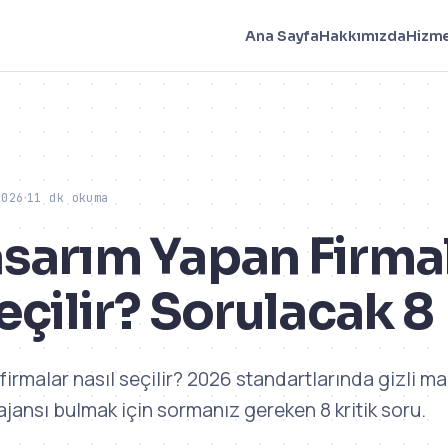
Ana Sayfa
Hakkımızda
Hizme
2026
11 dk okuma
sarım Yapan Firma
eçilir? Sorulacak 8
irmalar nasıl seçilir? 2026 standartlarında gizli ma
jansı bulmak için sormanız gereken 8 kritik soru.