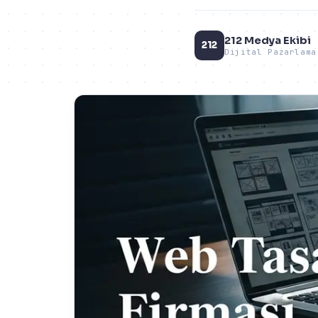
212 Medya Ekibi
212
Dijital Pazarlama