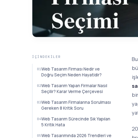
İÇINDEKILER
Bu
bü
Web Tasarım Firması Nedir ve
Doğru Seçim Neden Hayatidir?
iş
sa
Web Tasarım Yapan Firmalar Nasıl
Seçilir? Karar Verme Çerçevesi
bi
Web Tasarım Firmalarına Sorulması
ya
Gereken 8 Kritik Soru
ya
Web Tasarım Sürecinde Sık Yapılan
5 Kritik Hata
20
Web Tasarımında 2026 Trendleri ve
br