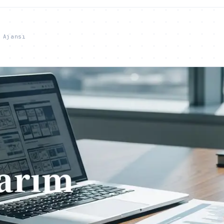
 Ajansı